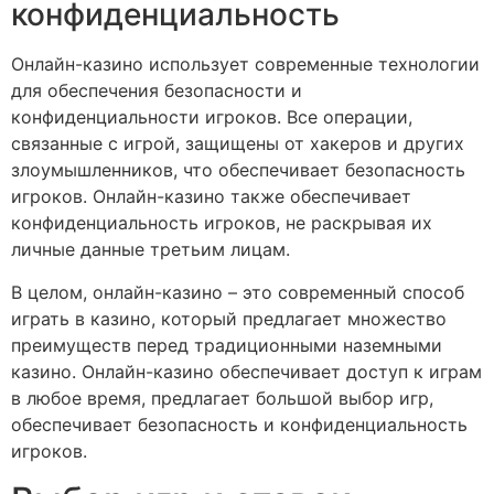
конфиденциальность
Онлайн-казино использует современные технологии
для обеспечения безопасности и
конфиденциальности игроков. Все операции,
связанные с игрой, защищены от хакеров и других
злоумышленников, что обеспечивает безопасность
игроков. Онлайн-казино также обеспечивает
конфиденциальность игроков, не раскрывая их
личные данные третьим лицам.
В целом, онлайн-казино – это современный способ
играть в казино, который предлагает множество
преимуществ перед традиционными наземными
казино. Онлайн-казино обеспечивает доступ к играм
в любое время, предлагает большой выбор игр,
обеспечивает безопасность и конфиденциальность
игроков.