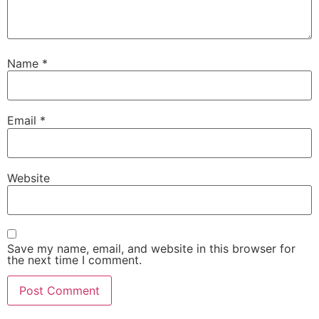
Name
*
Email
*
Website
Save my name, email, and website in this browser for
the next time I comment.