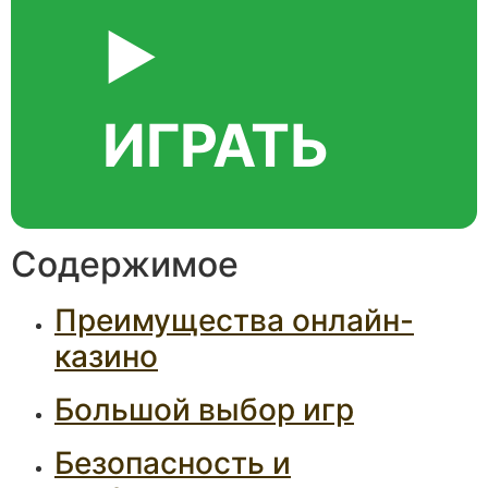
▶️
ИГРАТЬ
Содержимое
Преимущества онлайн-
казино
Большой выбор игр
Безопасность и