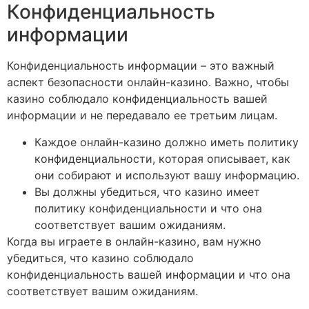
Конфиденциальность
информации
Конфиденциальность информации – это важный
аспект безопасности онлайн-казино. Важно, чтобы
казино соблюдало конфиденциальность вашей
информации и не передавало ее третьим лицам.
Каждое онлайн-казино должно иметь политику
конфиденциальности, которая описывает, как
они собирают и используют вашу информацию.
Вы должны убедиться, что казино имеет
политику конфиденциальности и что она
соответствует вашим ожиданиям.
Когда вы играете в онлайн-казино, вам нужно
убедиться, что казино соблюдало
конфиденциальность вашей информации и что она
соответствует вашим ожиданиям.