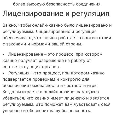
более высокую безопасность соединения.
Лицензирование и регуляция
Важно, чтобы онлайн-казино было лицензировано и
регулируемым. Лицензирование и регуляция
обеспечивают, что казино работает в соответствии
с законами и нормами вашей страны.
Лицензирование – это процесс, при котором
казино получает разрешение на работу от
соответствующих органов.
Регуляция – это процесс, при котором казино
подвергается проверкам и контролю для
обеспечения безопасности и честности игры.
Когда вы играете в онлайн-казино, вам нужно
убедиться, что казино имеет лицензию и является
регулируемым. Это поможет вам чувствовать себя
уверенно и обеспечит вашу безопасность.