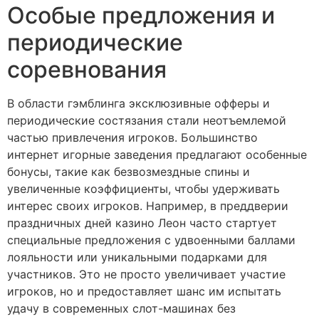
Особые предложения и
периодические
соревнования
В области гэмблинга эксклюзивные офферы и
периодические состязания стали неотъемлемой
частью привлечения игроков. Большинство
интернет игорные заведения предлагают особенные
бонусы, такие как безвозмездные спины и
увеличенные коэффициенты, чтобы удерживать
интерес своих игроков. Например, в преддверии
праздничных дней казино Леон часто стартует
специальные предложения с удвоенными баллами
лояльности или уникальными подарками для
участников. Это не просто увеличивает участие
игроков, но и предоставляет шанс им испытать
удачу в современных слот-машинах без