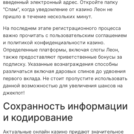
введенный электронный адрес. Откройте папку
"Спам", когда уведомление от казино Леон не
пришло в течение нескольких минут.
На последнем этапе регистрационного процесса
важно прочитать с пользовательским соглашением
и политикой конфиденциальности казино.
Определенные платформы, включая слоты Леон,
также предоставляют приветственные бонусы за
подписку. Указанные вознаграждения способны
различаться включая даровых спинов до удвоения
первого вклада. Не стоит пропустите использовать
данной возможностью для увеличения шансов на
джекпот!
Сохранность информации
и кодирование
Актуальные онлайн казино придают значительное