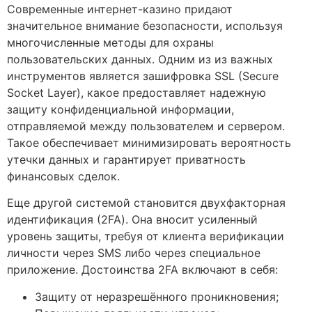
Современные интернет-казино придают
значительное внимание безопасности, используя
многочисленные методы для охраны
пользовательских данных. Одним из из важных
инструментов является зашифровка SSL (Secure
Socket Layer), какое предоставляет надежную
защиту конфиденциальной информации,
отправляемой между пользователем и сервером.
Такое обеспечивает минимизировать вероятность
утечки данных и гарантирует приватность
финансовых сделок.
Еще другой системой становится двухфакторная
идентификация (2FA). Она вносит усиленный
уровень защиты, требуя от клиента верификации
личности через SMS либо через специальное
приложение. Достоинства 2FA включают в себя:
Защиту от неразрешённого проникновения;