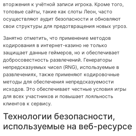
вторжения к учётной записи игрока. Кроме того,
топовые сайты, такие как слоты Леон, часто
осуществляют аудит безопасности и обновляют
свои структуры для предотвращения новых угроз.
Занятно отметить, что применение методов
кодирования в интернет-казино не только
защищает данные геймеров, но и обеспечивает
добросовестность развлечений. Генераторы
непредсказуемых чисел (RNG), используемые в
развлечениях, также применяют кодировочные
методы для обеспечения непредсказуемости
исходов. Это обеспечивает честные условия игры
для всех участников и повышает лояльность
клиентов к сервису.
Технологии безопасности,
используемые на веб-ресурсе