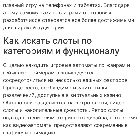
плавный игру на телефонах и таблетах. Благодаря
этому самому казино с играми от топовых
разработчиков становятся все более достижимыми
для широкой аудитории.
Как искать слоты по
категориям и функционалу
С целью находить игровые автоматы по жанрам и
геймплею, геймерам рекомендуется
сосредоточиться на несколько важных факторов.
Прежде всего, необходимо изучить типы
развлечений, доступные в виртуальных казино.
Обычно они разделяются на ретро слоты, видео-
слоты и накопительные джекпоты. Ретро слоты
подходят ценителям старинного дизайна, в то время
как видеоавтоматы предоставляют современные
графику и анимацию.