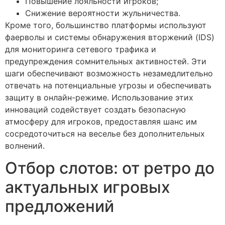
Повышение лояльности игроков;
Снижение вероятности жульничества.
Кроме того, большинство платформы используют
фаерволы и системы обнаружения вторжений (IDS)
для мониторинга сетевого трафика и
предупреждения сомнительных активностей. Эти
шаги обеспечивают возможность незамедлительно
отвечать на потенциальные угрозы и обеспечивать
защиту в онлайн-режиме. Использование этих
инноваций содействует создать безопасную
атмосферу для игроков, предоставляя шанс им
сосредоточиться на веселье без дополнительных
волнений.
Отбор слотов: от ретро до
актуальных игровых
предложений