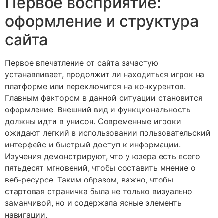
Первое восприятие:
оформление и структура
сайта
Первое впечатление от сайта зачастую
устанавливает, продолжит ли находиться игрок на
платформе или переключится на конкурентов.
Главным фактором в данной ситуации становится
оформление. Внешний вид и функциональность
должны идти в унисон. Современные игроки
ожидают легкий в использовании пользовательский
интерфейс и быстрый доступ к информации.
Изучения демонстрируют, что у юзера есть всего
пятьдесят мгновений, чтобы составить мнение о
веб-ресурсе. Таким образом, важно, чтобы
стартовая страничка была не только визуально
заманчивой, но и содержала ясные элементы
навигации.