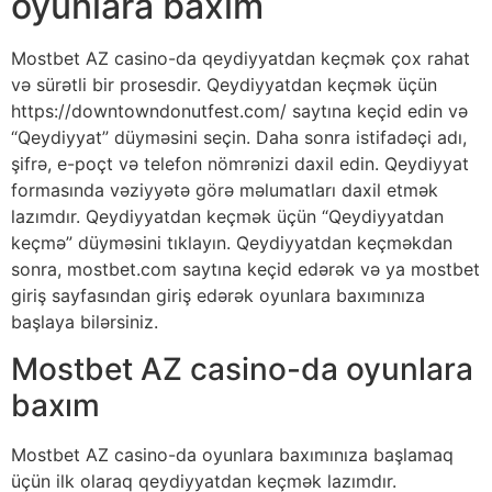
oyunlara baxım
Mostbet AZ casino-da qeydiyyatdan keçmək çox rahat
və sürətli bir prosesdir. Qeydiyyatdan keçmək üçün
https://downtowndonutfest.com/ saytına keçid edin və
“Qeydiyyat” düyməsini seçin. Daha sonra istifadəçi adı,
şifrə, e-poçt və telefon nömrənizi daxil edin. Qeydiyyat
formasında vəziyyətə görə məlumatları daxil etmək
lazımdır. Qeydiyyatdan keçmək üçün “Qeydiyyatdan
keçmə” düyməsini tıklayın. Qeydiyyatdan keçməkdan
sonra, mostbet.com saytına keçid edərək və ya mostbet
giriş sayfasından giriş edərək oyunlara baxımınıza
başlaya bilərsiniz.
Mostbet AZ casino-da oyunlara
baxım
Mostbet AZ casino-da oyunlara baxımınıza başlamaq
üçün ilk olaraq qeydiyyatdan keçmək lazımdır.