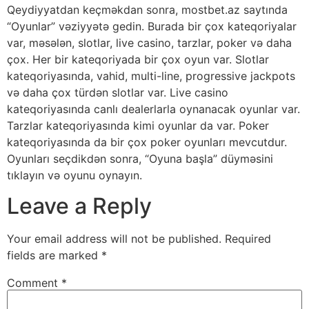
Qeydiyyatdan keçməkdan sonra, mostbet.az saytında
“Oyunlar” vəziyyətə gedin. Burada bir çox kateqoriyalar
var, məsələn, slotlar, live casino, tarzlar, poker və daha
çox. Her bir kateqoriyada bir çox oyun var. Slotlar
kateqoriyasında, vahid, multi-line, progressive jackpots
və daha çox türdən slotlar var. Live casino
kateqoriyasında canlı dealerlarla oynanacak oyunlar var.
Tarzlar kateqoriyasında kimi oyunlar da var. Poker
kateqoriyasında da bir çox poker oyunları mevcutdur.
Oyunları seçdikdən sonra, “Oyuna başla” düyməsini
tıklayın və oyunu oynayın.
Leave a Reply
Your email address will not be published.
Required
fields are marked
*
Comment
*