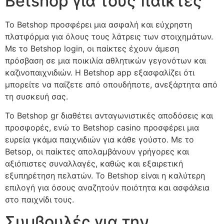
Betshop για τους παίκτες
Το Betshop προσφέρει μια ασφαλή και εύχρηστη
πλατφόρμα για όλους τους λάτρεις των στοιχημάτων.
Με το Betshop login, οι παίκτες έχουν άμεση
πρόσβαση σε μια ποικιλία αθλητικών γεγονότων και
καζινοπαιχνιδιών. Η Betshop app εξασφαλίζει ότι
μπορείτε να παίζετε από οπουδήποτε, ανεξάρτητα από
τη συσκευή σας.
Το Betshop gr διαθέτει ανταγωνιστικές αποδόσεις και
προσφορές, ενώ το Betshop casino προσφέρει μια
ευρεία γκάμα παιχνιδιών για κάθε γούστο. Με το
Betsop, οι παίκτες απολαμβάνουν γρήγορες και
αξιόπιστες συναλλαγές, καθώς και εξαιρετική
εξυπηρέτηση πελατών. Το Betshop είναι η καλύτερη
επιλογή για όσους αναζητούν ποιότητα και ασφάλεια
στο παιχνίδι τους.
Συμβουλές για την