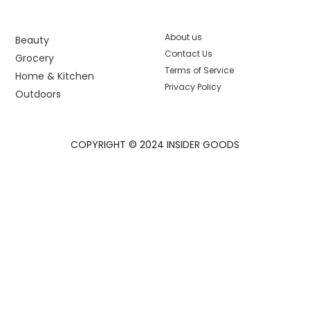
About us
Beauty
Contact Us
Grocery
Terms of Service
Home & Kitchen
Privacy Policy
Outdoors
COPYRIGHT © 2024 INSIDER GOODS