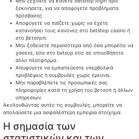
Μην ξεχνάτε να κάνετε betshop login πριν
ξεκινήσετε, για να αποφύγετε προβλήματα
πρόσβασης.
Αποφύγετε να παίζετε χωρίς να έχετε
κατανοήσει τους κανόνες στο betshop casino ή
στο βετσηοπ.
Μην ξοδεύετε περισσότερα από όσα μπορείτε να
χάσετε, είτε στο betsop είτε σε οποιοδήποτε
άλλο πλατφόρμα.
Αποφύγετε να εμπιστεύεστε υπερβολικά
προβλέψεις ή συμβουλές χωρίς έρευνα.
Μην παραβλέπετε τις προσωπικές σας
πληροφορίες κατά τη χρήση του βετσοπ ή άλλων
υπηρεσιών.
Ακολουθώντας αυτές τις συμβουλές, μπορείτε να
απολαύσετε μια ασφαλέστερη εμπειρία στοίχημα.
Η σημασία των
στατιστικών και των