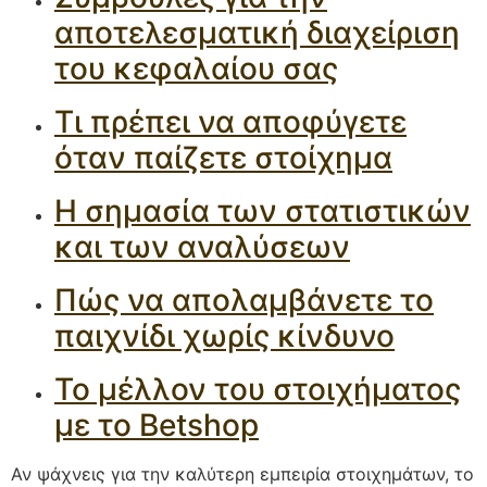
αποτελεσματική διαχείριση
του κεφαλαίου σας
Τι πρέπει να αποφύγετε
όταν παίζετε στοίχημα
Η σημασία των στατιστικών
και των αναλύσεων
Πώς να απολαμβάνετε το
παιχνίδι χωρίς κίνδυνο
Το μέλλον του στοιχήματος
με το Betshop
Αν ψάχνεις για την καλύτερη εμπειρία στοιχημάτων, το