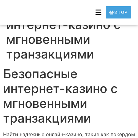
Безопасные
SHOP
интернет-казино с
мгновенными
транзакциями
Безопасные
интернет-казино с
мгновенными
транзакциями
Найти надежные онлайн-казино, такие как покердом