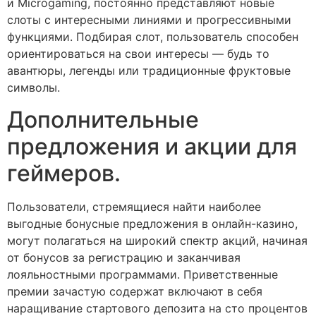
и Microgaming, постоянно представляют новые
слоты с интересными линиями и прогрессивными
функциями. Подбирая слот, пользователь способен
ориентироваться на свои интересы — будь то
авантюры, легенды или традиционные фруктовые
символы.
Дополнительные
предложения и акции для
геймеров.
Пользователи, стремящиеся найти наиболее
выгодные бонусные предложения в онлайн-казино,
могут полагаться на широкий спектр акций, начиная
от бонусов за регистрацию и заканчивая
лояльностными программами. Приветственные
премии зачастую содержат включают в себя
наращивание стартового депозита на сто процентов