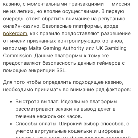
казино, с моментальными транзакциями — миссия
не из легких, но вполне осуществимая. В первую
очередь, стоит обратить внимание на репутацию
онлайн-казино. Безопасные платформы, вроде
pokerdom
, как правило предоставляют разрешение
от имени признанных контролирующих органов,
например Malta Gaming Authority или UK Gambling
Commission. Данные платформы к тому же
предоставляют безопасность данных геймеров с
помощью энкрипции SSL.
Для того чтобы определить подходящее казино,
необходимо принимать во внимание ряд факторов:
Быстрота выплат: Идеальные платформы
рассматривают заявки на вывод денег в
течение нескольких часов.
Способы оплаты: Широкий выбор способов, с
учетом виртуальные кошельки и цифровые