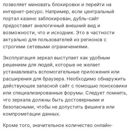
позволяет миновать блокировки и перейти на
интернет-ресурс. Например, если центральный
портал казино заблокирован, дубль-сайт
предоставит аналогичный внешний вид и
возможности, что и исходник. Это в частности
актуально для пользователей из регионов с
строгими сетевыми ограничениями.
Эксплуатация зеркал выступает как удобным
решением для людей, которые не желает
устанавливать вспомогательные приложения или
расширения для браузера. Необходимо обнаружить
действующее запасной сайт с помощью поисковики
или специализированные форумы. Следует помнить,
что зеркала должны быть достоверными и
безопасными, чтобы не допустить фишинга или
компрометации данных.
Кроме того, значительное количество онлайн-