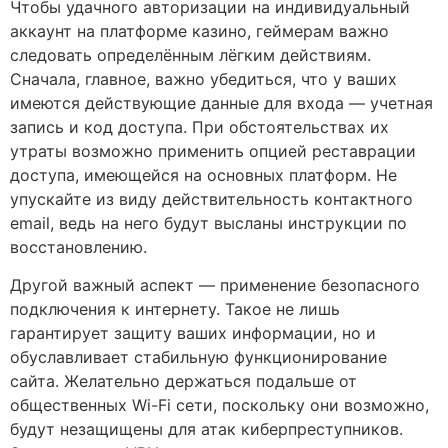
Чтобы удачного авторизации на индивидуальный
аккаунт на платформе казино, геймерам важно
следовать определённым лёгким действиям.
Сначала, главное, важно убедиться, что у ваших
имеются действующие данные для входа — учетная
запись и код доступа. При обстоятельствах их
утраты возможно применить опцией реставрации
доступа, имеющейся на основных платформ. Не
упускайте из виду действительность контактного
email, ведь на него будут высланы инструкции по
восстановлению.
Другой важный аспект — применение безопасного
подключения к интернету. Такое не лишь
гарантирует защиту ваших информации, но и
обуславливает стабильную функционирование
сайта. Желательно держаться подальше от
общественных Wi-Fi сети, поскольку они возможно,
будут незащищены для атак киберпреступников.