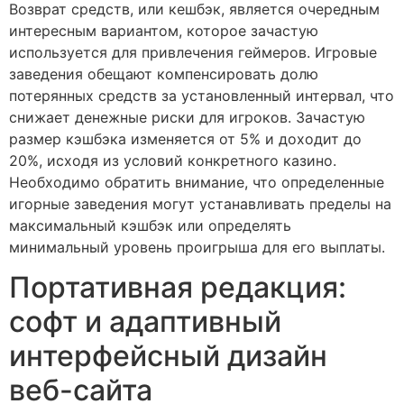
Возврат средств, или кешбэк, является очередным
интересным вариантом, которое зачастую
используется для привлечения геймеров. Игровые
заведения обещают компенсировать долю
потерянных средств за установленный интервал, что
снижает денежные риски для игроков. Зачастую
размер кэшбэка изменяется от 5% и доходит до
20%, исходя из условий конкретного казино.
Необходимо обратить внимание, что определенные
игорные заведения могут устанавливать пределы на
максимальный кэшбэк или определять
минимальный уровень проигрыша для его выплаты.
Портативная редакция:
софт и адаптивный
интерфейсный дизайн
веб-сайта