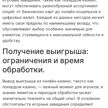
могут обеспечивать разнообразный ассортимент
опций: от банковских карт до онлайн-кошельков и
цифровых валют. Каждый из данных методов может
иметь свои пределы по наименьшему вкладу, что
обуславливает выбор особенно значимым для
клиентов, стремящихся к максимальной гибкости и
удобству.
Получение выигрыша:
ограничения и время
обработки.
Вывод выигрыша из онлайн-казино, такого как
покердом казино, — важный момент для игроков, и
знание лимитов и периодов обработки может
значительно повлиять на общий опыт. В основном
обстоятельств игорные заведения определяют