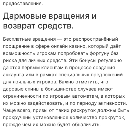
предоставления.
Дармовые вращения и
возврат средств.
Бесплатные вращения — это распространённый
поощрение в сфере онлайн казино, который даёт
возможность игрокам попробовать фортуну без
риска для личных средств. Эти бонусы регулярно
даются первым клиентам в процессе создания
аккаунта или в рамках специальных предложений
для лояльных игроков. Важно отметить, что
даровые спины в большинстве случаев имеют
ограниченности по игровым автоматам, в которых
их можно задействовать, и по периоду активности.
Чаще всего, призы от таких раскруток должны быть
прокручены установленное количество прокруток,
прежде чем их можно будет обналичить.