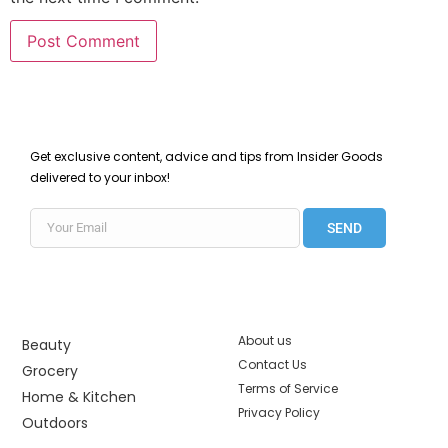
Get exclusive content, advice and tips from Insider Goods
delivered to your inbox!
SEND
About us
Beauty
Contact Us
Grocery
Terms of Service
Home & Kitchen
Privacy Policy
Outdoors