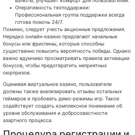
валюты, улучшает комфорт для пользователей.
Оперативность техподдержки:
Профессиональная группа поддержки всегда
готова помочь 24/7.
Помимо, следует учесть акционные предложения.
Нередко онлайн-казино предлагают начальные
бонусы или фриспины, которые способны
существенно повысить вероятность победы. Однако
важно вдумчиво просматривать правила активации
бонусов, чтобы предотвратить неприятных
сюрпризов.
Оценивая виртуальное казино, пользователи
должны также анализировать отзывы остальных
геймеров и пробовать демо-режимы игр. Такое
содействует создать комплексное понимание об
уровне обслуживания и добросовестности
азартного процесса.
Процедура регистрации и