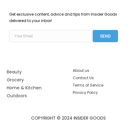
Get exclusive content, advice and tips from Insider Goods
delivered to your inbox!
SEND
About us
Beauty
Contact Us
Grocery
Terms of Service
Home & Kitchen
Privacy Policy
Outdoors
COPYRIGHT © 2024 INSIDER GOODS