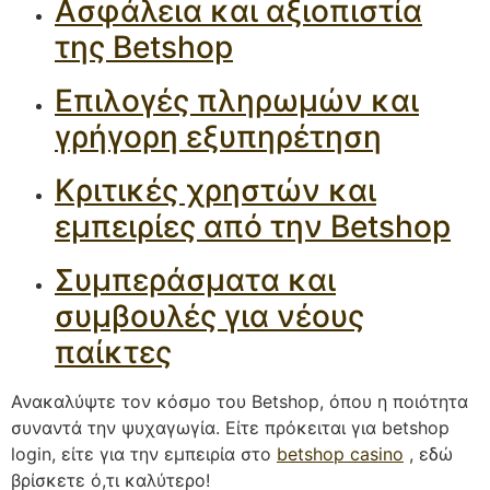
Ασφάλεια και αξιοπιστία
της Betshop
Επιλογές πληρωμών και
γρήγορη εξυπηρέτηση
Κριτικές χρηστών και
εμπειρίες από την Betshop
Συμπεράσματα και
συμβουλές για νέους
παίκτες
Ανακαλύψτε τον κόσμο του Betshop, όπου η ποιότητα
συναντά την ψυχαγωγία. Είτε πρόκειται για betshop
login, είτε για την εμπειρία στο
betshop casino
, εδώ
βρίσκετε ό,τι καλύτερο!