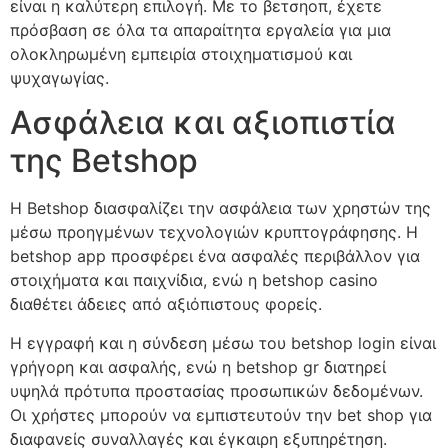
είναι η καλύτερη επιλογή. Με το βετσηοπ, έχετε
πρόσβαση σε όλα τα απαραίτητα εργαλεία για μια
ολοκληρωμένη εμπειρία στοιχηματισμού και
ψυχαγωγίας.
Ασφάλεια και αξιοπιστία
της Betshop
Η Betshop διασφαλίζει την ασφάλεια των χρηστών της
μέσω προηγμένων τεχνολογιών κρυπτογράφησης. Η
betshop app προσφέρει ένα ασφαλές περιβάλλον για
στοιχήματα και παιχνίδια, ενώ η betshop casino
διαθέτει άδειες από αξιόπιστους φορείς.
Η εγγραφή και η σύνδεση μέσω του betshop login είναι
γρήγορη και ασφαλής, ενώ η betshop gr διατηρεί
υψηλά πρότυπα προστασίας προσωπικών δεδομένων.
Οι χρήστες μπορούν να εμπιστευτούν την bet shop για
διαφανείς συναλλαγές και έγκαιρη εξυπηρέτηση.