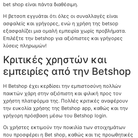
bet shop είναι πάντα διαθέσιμη.
Η βετσοπ εγγυάται ότι όλες οι συναλλαγές είναι
ασφαλείς και γρήγορες, ενώ η χρήση της betsop
εξασφαλίζει μια ομαλή εμπειρία χωρίς προβλήματα.
Επιλέξτε την betshop για αξιόπιστες και γρήγορες
λύσεις πληρωμών!
Κριτικές χρηστών και
εμπειρίες από την Betshop
Η Betshop έχει κερδίσει την εμπιστοσύνη πολλών
παικτών χάρη στην αξιόπιστη και φιλική προς τον
χρήστη πλατφόρμα της. Πολλές κριτικές αναφέρουν
την ευκολία χρήσης της Betshop app, καθώς και την
γρήγορη πρόσβαση μέσω του Betshop login.
Οι χρήστες εκτιμούν την ποικιλία των στοιχημάτων
που προσφέρει η Bet shop, καθώς και τις προωθητικές