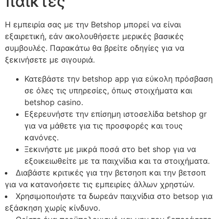
παίκτες
Η εμπειρία σας με την Betshop μπορεί να είναι
εξαιρετική, εάν ακολουθήσετε μερικές βασικές
συμβουλές. Παρακάτω θα βρείτε οδηγίες για να
ξεκινήσετε με σιγουριά.
Κατεβάστε την betshop app για εύκολη πρόσβαση
σε όλες τις υπηρεσίες, όπως στοιχήματα και
betshop casino.
Εξερευνήστε την επίσημη ιστοσελίδα betshop gr
για να μάθετε για τις προσφορές και τους
κανόνες.
Ξεκινήστε με μικρά ποσά στο bet shop για να
εξοικειωθείτε με τα παιχνίδια και τα στοιχήματα.
Διαβάστε κριτικές για την βετσηοπ και την βετσοπ
για να κατανοήσετε τις εμπειρίες άλλων χρηστών.
Χρησιμοποιήστε τα δωρεάν παιχνίδια στο betsop για
εξάσκηση χωρίς κίνδυνο.