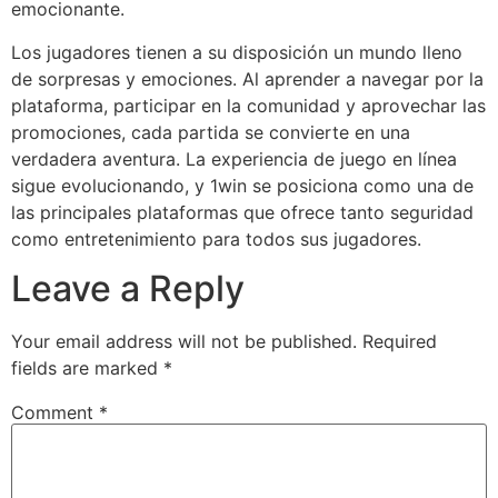
emocionante.
Los jugadores tienen a su disposición un mundo lleno
de sorpresas y emociones. Al aprender a navegar por la
plataforma, participar en la comunidad y aprovechar las
promociones, cada partida se convierte en una
verdadera aventura. La experiencia de juego en línea
sigue evolucionando, y 1win se posiciona como una de
las principales plataformas que ofrece tanto seguridad
como entretenimiento para todos sus jugadores.
Leave a Reply
Your email address will not be published.
Required
fields are marked
*
Comment
*