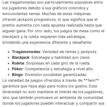
Las tragamonedas son particularmente populares entre
los jugadores debido a sus gráficos coloridos y
emocionantes temas. Muchas de estas máquinas
ofrecen jackpots progresivos, lo que significa que el
premio aumenta con cada apuesta realizada hasta que
alguien gana. Por otro lado, los juegos de mesa como el
blackjack y la ruleta requieren más estrategia,
brindando una experiencia diferente y desafiante.
Tragamonedas
: Variedad de temas y jackpots.
Blackjack
: Estrategia y habilidad son clave.
Ruleta
: Sorpresas en cada giro de la rueda.
Póker
: Competencia y estrategia a nivel alto.
Bingo
: Diversión yocialidad garantizadas.
La variedad de juegos ofrecidos a través de **1win**
garantiza que haya algo para todos los gustos. Esta
diversidad no solo mantiene el interés de los jugadores,
sino que también promueve un ambiente de comunidad
donde los jugadores pueden interactuar y compartir sus