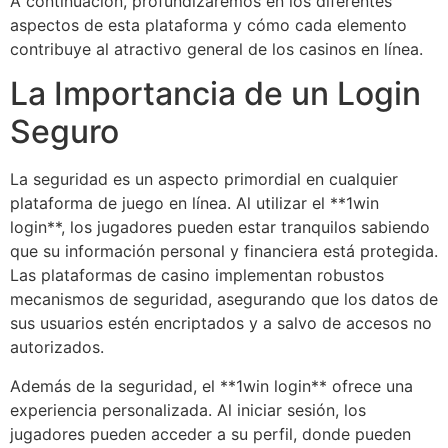
A continuación, profundizaremos en los diferentes
aspectos de esta plataforma y cómo cada elemento
contribuye al atractivo general de los casinos en línea.
La Importancia de un Login
Seguro
La seguridad es un aspecto primordial en cualquier
plataforma de juego en línea. Al utilizar el **1win
login**, los jugadores pueden estar tranquilos sabiendo
que su información personal y financiera está protegida.
Las plataformas de casino implementan robustos
mecanismos de seguridad, asegurando que los datos de
sus usuarios estén encriptados y a salvo de accesos no
autorizados.
Además de la seguridad, el **1win login** ofrece una
experiencia personalizada. Al iniciar sesión, los
jugadores pueden acceder a su perfil, donde pueden