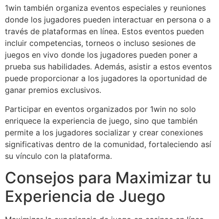
1win también organiza eventos especiales y reuniones
donde los jugadores pueden interactuar en persona o a
través de plataformas en línea. Estos eventos pueden
incluir competencias, torneos o incluso sesiones de
juegos en vivo donde los jugadores pueden poner a
prueba sus habilidades. Además, asistir a estos eventos
puede proporcionar a los jugadores la oportunidad de
ganar premios exclusivos.
Participar en eventos organizados por 1win no solo
enriquece la experiencia de juego, sino que también
permite a los jugadores socializar y crear conexiones
significativas dentro de la comunidad, fortaleciendo así
su vínculo con la plataforma.
Consejos para Maximizar tu
Experiencia de Juego