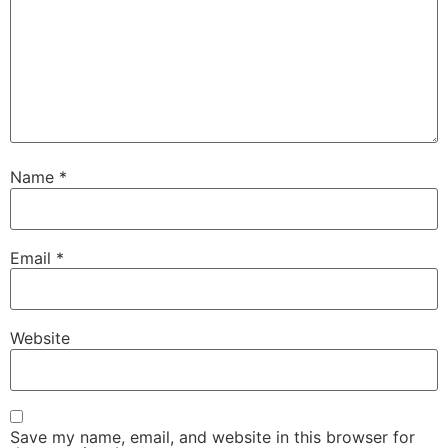
Name
*
Email
*
Website
Save my name, email, and website in this browser for