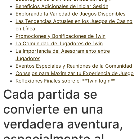
Beneficios Adicionales de Iniciar Sesión
Explorando la Variedad de Juegos Disponibles
Las Tendencias Actuales en los Juegos de Casino
en Línea
Promociones y Bonificaciones de 1win
La Comunidad de Jugadores de 1win
La Importancia del Asesoramiento entre
Jugadores
Eventos Especiales y Reuniones de la Comunidad
Consejos para Maximizar tu Experiencia de Juego
Reflexiones Finales sobre el **1win login**
Cada partida se
convierte en una
verdadera aventura,
especialmente al