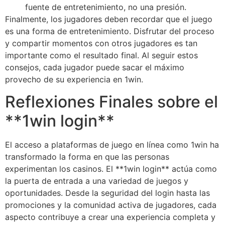
fuente de entretenimiento, no una presión.
Finalmente, los jugadores deben recordar que el juego
es una forma de entretenimiento. Disfrutar del proceso
y compartir momentos con otros jugadores es tan
importante como el resultado final. Al seguir estos
consejos, cada jugador puede sacar el máximo
provecho de su experiencia en 1win.
Reflexiones Finales sobre el
**1win login**
El acceso a plataformas de juego en línea como 1win ha
transformado la forma en que las personas
experimentan los casinos. El **1win login** actúa como
la puerta de entrada a una variedad de juegos y
oportunidades. Desde la seguridad del login hasta las
promociones y la comunidad activa de jugadores, cada
aspecto contribuye a crear una experiencia completa y