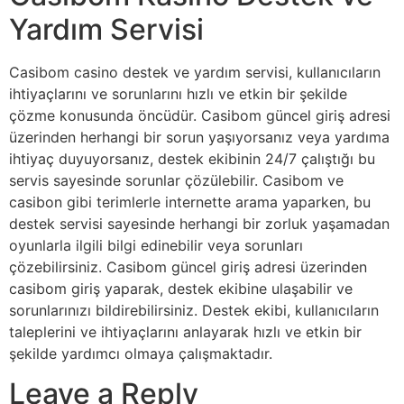
Yardım Servisi
Casibom casino destek ve yardım servisi, kullanıcıların
ihtiyaçlarını ve sorunlarını hızlı ve etkin bir şekilde
çözme konusunda öncüdür. Casibom güncel giriş adresi
üzerinden herhangi bir sorun yaşıyorsanız veya yardıma
ihtiyaç duyuyorsanız, destek ekibinin 24/7 çalıştığı bu
servis sayesinde sorunlar çözülebilir. Casibom ve
casibon gibi terimlerle internette arama yaparken, bu
destek servisi sayesinde herhangi bir zorluk yaşamadan
oyunlarla ilgili bilgi edinebilir veya sorunları
çözebilirsiniz. Casibom güncel giriş adresi üzerinden
casibom giriş yaparak, destek ekibine ulaşabilir ve
sorunlarınızı bildirebilirsiniz. Destek ekibi, kullanıcıların
taleplerini ve ihtiyaçlarını anlayarak hızlı ve etkin bir
şekilde yardımcı olmaya çalışmaktadır.
Leave a Reply