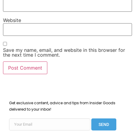
Website
Save my name, email, and website in this browser for
the next time I comment.
Get exclusive content, advice and tips from Insider Goods
delivered to your inbox!
SEND