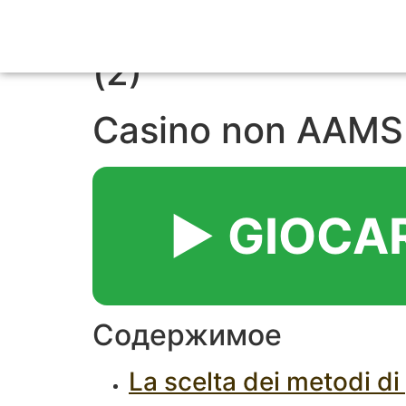
Casino non AAMS i
(2)
Casino non AAMS i
▶️ GIOCA
Содержимое
La scelta dei metodi d