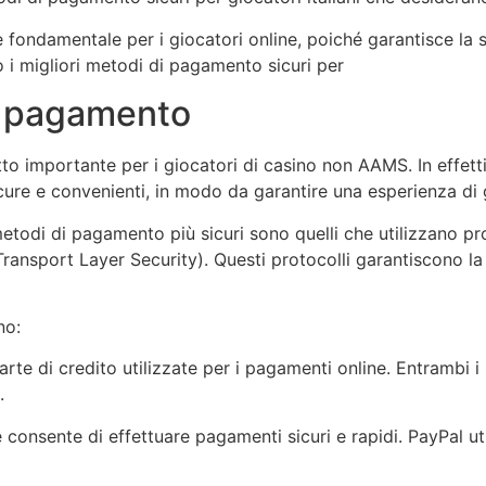
fondamentale per i giocatori online, poiché garantisce la s
o i migliori metodi di pagamento sicuri per
di pagamento
o importante per i giocatori di casino non AAMS. In effetti
re e convenienti, in modo da garantire una esperienza di 
etodi di pagamento più sicuri sono quelli che utilizzano pr
nsport Layer Security). Questi protocolli garantiscono la cr
no:
arte di credito utilizzate per i pagamenti online. Entrambi 
.
consente di effettuare pagamenti sicuri e rapidi. PayPal uti