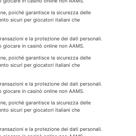
no giocare in casinò online non AAMS.
ne, poiché garantisce la sicurezza delle
to sicuri per giocatori italiani che
ransazioni e la protezione dei dati personali.
no giocare in casinò online non AAMS.
ne, poiché garantisce la sicurezza delle
to sicuri per giocatori italiani che
ransazioni e la protezione dei dati personali.
no giocare in casinò online non AAMS.
ne, poiché garantisce la sicurezza delle
to sicuri per giocatori italiani che
ransazioni e la protezione dei dati personali.