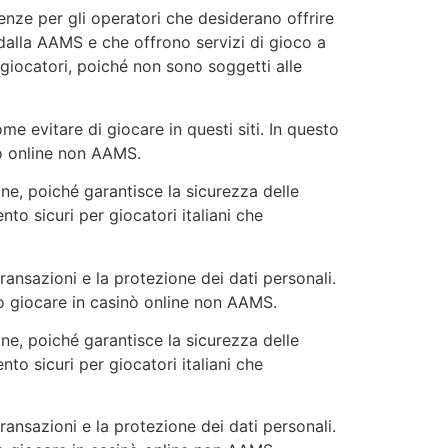
cenze per gli operatori che desiderano offrire
i dalla AAMS e che offrono servizi di gioco a
giocatori, poiché non sono soggetti alle
e evitare di giocare in questi siti. In questo
nò online non AAMS.
ne, poiché garantisce la sicurezza delle
to sicuri per giocatori italiani che
ransazioni e la protezione dei dati personali.
no giocare in casinò online non AAMS.
ne, poiché garantisce la sicurezza delle
to sicuri per giocatori italiani che
ransazioni e la protezione dei dati personali.