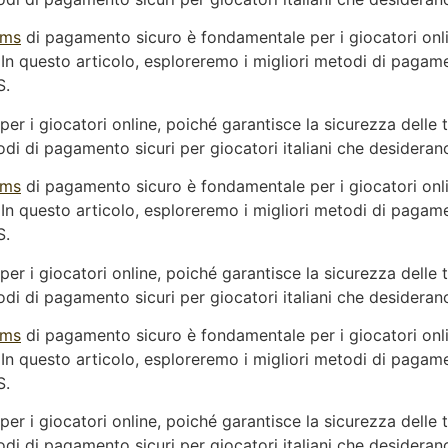
ams
di pagamento sicuro è fondamentale per i giocatori onli
 In questo articolo, esploreremo i migliori metodi di pagamen
S.
er i giocatori online, poiché garantisce la sicurezza delle t
todi di pagamento sicuri per giocatori italiani che desidera
ams
di pagamento sicuro è fondamentale per i giocatori onli
 In questo articolo, esploreremo i migliori metodi di pagamen
S.
er i giocatori online, poiché garantisce la sicurezza delle t
todi di pagamento sicuri per giocatori italiani che desidera
ams
di pagamento sicuro è fondamentale per i giocatori onli
 In questo articolo, esploreremo i migliori metodi di pagamen
S.
er i giocatori online, poiché garantisce la sicurezza delle t
todi di pagamento sicuri per giocatori italiani che desidera