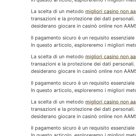
La scelta di un metodo
migliori casino non a
transazioni e la protezione dei dati personali.
desiderano giocare in casinò online non AAM
Il pagamento sicuro è un requisito essenziale p
In questo articolo, esploreremo i migliori me
La scelta di un metodo
migliori casino non a
transazioni e la protezione dei dati personali.
desiderano giocare in casinò online non AAM
Il pagamento sicuro è un requisito essenziale p
In questo articolo, esploreremo i migliori me
La scelta di un metodo
migliori casino non a
transazioni e la protezione dei dati personali.
desiderano giocare in casinò online non AAM
Il pagamento sicuro è un requisito essenziale p
In questo articolo, esploreremo i migliori me