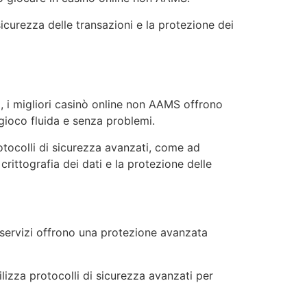
icurezza delle transazioni e la protezione dei
, i migliori casinò online non AAMS offrono
gioco fluida e senza problemi.
otocolli di sicurezza avanzati, come ad
ittografia dei dati e la protezione delle
i servizi offrono una protezione avanzata
lizza protocolli di sicurezza avanzati per