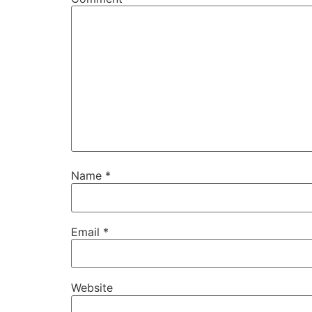
Name
*
Email
*
Website