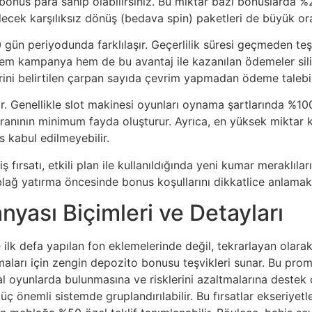
r bonus para sahip olabilirsiniz. Bu miktar bazı bonuslarda 
ilecek karşılıksız dönüş (bedava spin) paketleri de büyük or
0 gün periyodunda farklılaşır. Geçerlilik süresi geçmeden teşv
em kampanya hem de bu avantaj ile kazanılan ödemeler sili
rini belirtilen çarpan sayıda çevrim yapmadan ödeme taleb
lir. Genellikle slot makinesi oyunları oynama şartlarında %
ranının minimum fayda oluşturur. Ayrıca, en yüksek miktar ku
s kabul edilmeyebilir.
fırsatı, etkili plan ile kullanıldığında yeni kumar meraklılar
blağ yatırma öncesinde bonus koşullarını dikkatlice anlamak
ası Biçimleri ve Detayları
ilk defa yapılan fon eklemelerinde değil, tekrarlayan olar
ları için zengin depozito bonusu teşvikleri sunar. Bu prom
l oyunlarda bulunmasına ve risklerini azaltmalarına destek o
ç önemli sistemde gruplandırılabilir. Bu fırsatlar ekseriyetle