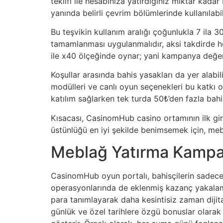
teklifi ile hesabınıza yatırdığınız miktar kada
yanında belirli çevrim bölümlerinde kullanılab
Bu teşvikin kullanım aralığı çoğunlukla 7 ila 3
tamamlanması uygulanmalıdır, aksi takdirde h
ile x40 ölçeğinde oynar; yani kampanya değe
Koşullar arasında bahis yasakları da yer alabi
modülleri ve canlı oyun seçenekleri bu katkı o
katılım sağlarken tek turda 50₺’den fazla bahi
Kısacası, CasinomHub casino ortamının ilk giriş 
üstünlüğü en iyi şekilde benimsemek için, me
Meblağ Yatırma Kampany
CasinomHub oyun portalı, bahisçilerin sadece 
operasyonlarında de eklenmiş kazanç yakalama
para tanımlayarak daha kesintisiz zaman dijita
günlük ve özel tarihlere özgü bonuslar olarak ü