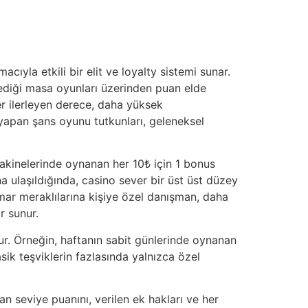
yla etkili bir elit ve loyalty sistemi sunar.
lediği masa oyunları üzerinden puan elde
er ilerleyen derece, daha yüksek
 yapan şans oyunu tutkunları, geleneksel
akinelerinde oynanan her 10₺ için 1 bonus
ına ulaşıldığında, casino sever bir üst üst düzey
mar meraklılarına kişiye özel danışman, daha
r sunur.
lur. Örneğin, haftanın sabit günlerinde oynanan
sik teşviklerin fazlasında yalnızca özel
seviye puanını, verilen ek hakları ve her