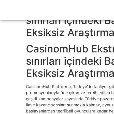
CasinomHub Ekstra
sınırları içindeki 
Eksiksiz Araştırma
CasinomHub Ekstra
sınırları içindeki 
Eksiksiz Araştırma
CasinomHub Platformu, Türkiye’de faaliyet göst
promosyonlarıyla öne çıkan ve tercih edilen bi
çeşitli kampanyalar sayesinde Türkiye pazarı 
ilave kazanç şansları sunmakla kalmaz, aynı 
başlayanlardan tecrübeli oyunculara kadar her