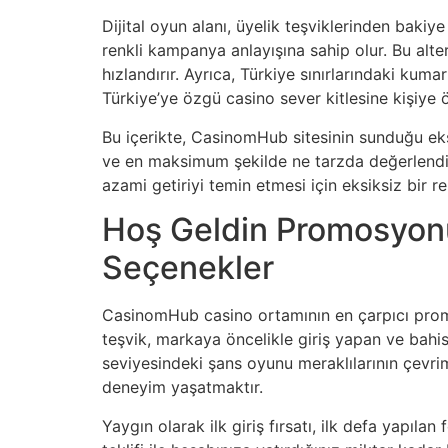
Dijital oyun alanı, üyelik teşviklerinden baki
renkli kampanya anlayışına sahip olur. Bu alter
hızlandırır. Ayrıca, Türkiye sınırlarındaki kum
Türkiye’ye özgü casino sever kitlesine kişiye 
Bu içerikte, CasinomHub sitesinin sunduğu eksik
ve en maksimum şekilde ne tarzda değerlendiri
azami getiriyi temin etmesi için eksiksiz bir r
Hoş Geldin Promosyonu
Seçenekler
CasinomHub casino ortamının en çarpıcı promosy
teşvik, markaya öncelikle giriş yapan ve bahis
seviyesindeki şans oyunu meraklılarının çevri
deneyim yaşatmaktır.
Yaygın olarak ilk giriş fırsatı, ilk defa yapıla