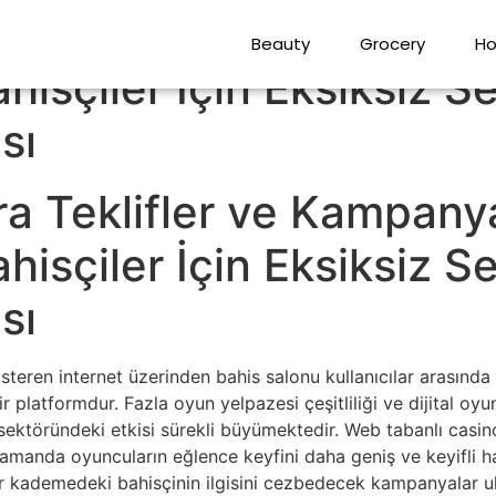
 Teklifler ve Kampanya
Beauty
Grocery
Ho
Bahisçiler İçin Eksiksiz 
sı
 Teklifler ve Kampanya
Bahisçiler İçin Eksiksiz 
sı
eren internet üzerinden bahis salonu kullanıcılar arasında g
r platformdur. Fazla oyun yelpazesi çeşitliliği ve dijital o
sektöründeki etkisi sürekli büyümektedir. Web tabanlı casi
zamanda oyuncuların eğlence keyfini daha geniş ve keyifli 
 kademedeki bahisçinin ilgisini cezbedecek kampanyalar ula