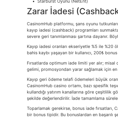
Starburst Oyunu (NetEnt)
Zarar İadesi (Cashback
CasinomHub platformu, şans oyunu tutkunlarını
kayıp iadesi (cashback) programları sunmaktadı
severe geri tanımlanması şartına dayanır. Böyl
Kayıp iadesi oranları ekseriyetle %5 ile %20 öl
bahis kaybı yaşayan bir kullanıcı, 200₺ bonus i
Fırsatlarda optimum iade limiti yer alır; misal 
gelimi, promosyondan yarar sağlamak için en 
Kayıp geri ödeme telafi ödemeleri büyük orand
CasinomHub casino ortamı, bazı spesifik teşvi
kullandığı yatırım kanallarına göre çeşitlilik
şekilde değerlendirilir. İade tamamlama sürele
Toparlamak gerekirse, bonus iade fırsatları,
bir bonus tipidir. Bu bonuslardan en başarılı