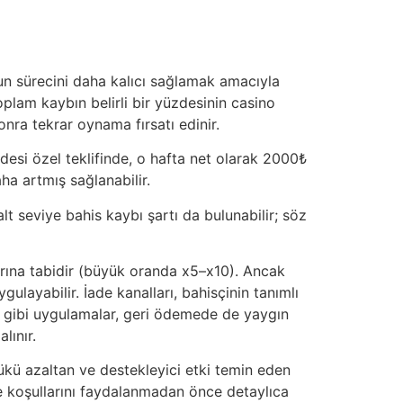
yun sürecini daha kalıcı sağlamak amacıyla
oplam kaybın belirli bir yüzdesinin casino
nra tekrar oynama fırsatı edinir.
iadesi özel teklifinde, o hafta net olarak 2000₺
ha artmış sağlanabilir.
 alt seviye bahis kaybı şartı da bulunabilir; söz
arına tabidir (büyük oranda x5–x10). Ancak
ayabilir. İade kanalları, bahisçinin tanımlı
anı gibi uygulamalar, geri ödemede de yaygın
lınır.
kü azaltan ve destekleyici etki temin eden
me koşullarını faydalanmadan önce detaylıca