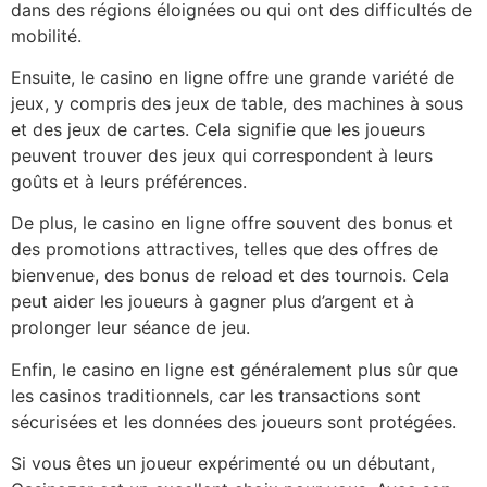
dans des régions éloignées ou qui ont des difficultés de
mobilité.
Ensuite, le casino en ligne offre une grande variété de
jeux, y compris des jeux de table, des machines à sous
et des jeux de cartes. Cela signifie que les joueurs
peuvent trouver des jeux qui correspondent à leurs
goûts et à leurs préférences.
De plus, le casino en ligne offre souvent des bonus et
des promotions attractives, telles que des offres de
bienvenue, des bonus de reload et des tournois. Cela
peut aider les joueurs à gagner plus d’argent et à
prolonger leur séance de jeu.
Enfin, le casino en ligne est généralement plus sûr que
les casinos traditionnels, car les transactions sont
sécurisées et les données des joueurs sont protégées.
Si vous êtes un joueur expérimenté ou un débutant,