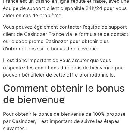
France est un casino en ligne réputé et fiable, avec une
équipe de support client disponible 24h/24 pour vous
aider en cas de problème.
Vous pouvez également contacter l’équipe de support
client de Casinozer France via le formulaire de contact
ou le code promo Casinozer pour obtenir plus
d’informations sur le bonus de bienvenue.
Il est donc important de vous assurer que vous
respectez les conditions du bonus de bienvenue pour
pouvoir bénéficier de cette offre promotionnelle.
Comment obtenir le bonus
de bienvenue
Pour obtenir le bonus de bienvenue de 100% proposé
par Casinozer, il est important de suivre les étapes
suivantes :