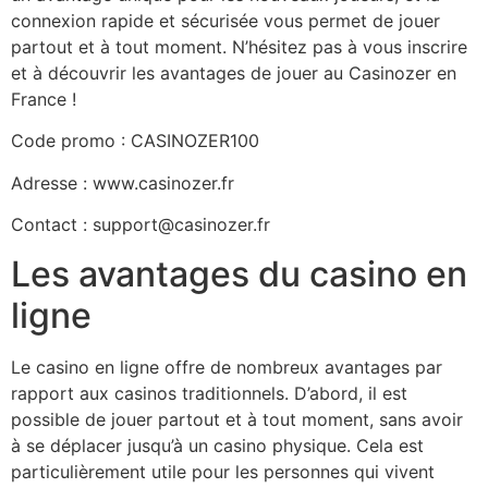
connexion rapide et sécurisée vous permet de jouer
partout et à tout moment. N’hésitez pas à vous inscrire
et à découvrir les avantages de jouer au Casinozer en
France !
Code promo : CASINOZER100
Adresse : www.casinozer.fr
Contact : support@casinozer.fr
Les avantages du casino en
ligne
Le casino en ligne offre de nombreux avantages par
rapport aux casinos traditionnels. D’abord, il est
possible de jouer partout et à tout moment, sans avoir
à se déplacer jusqu’à un casino physique. Cela est
particulièrement utile pour les personnes qui vivent