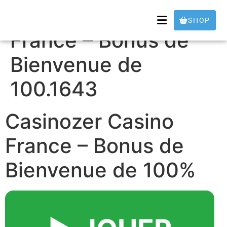
Casinozer Casino
SHOP
France – Bonus de
Bienvenue de
100.1643
Casinozer Casino
France – Bonus de
Bienvenue de 100%