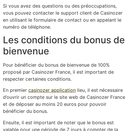
Si vous avez des questions ou des préoccupations,
vous pouvez contacter le support client de Casinozer
en utilisant le formulaire de contact ou en appelant le
numéro de téléphone.
Les conditions du bonus de
bienvenue
Pour bénéficier du bonus de bienvenue de 100%
proposé par Casinozer France, il est important de
respecter certaines conditions.
En premier
casinozer application
lieu, il est nécessaire
d’ouvrir un compte sur le site web de Casinozer France
et de déposer au moins 20 euros pour pouvoir
bénéficier du bonus.
Ensuite, il est important de noter que le bonus est
valable pour une période de 7 jours à compter de la