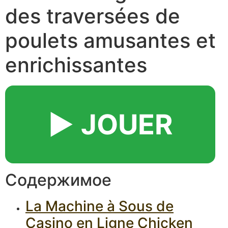
des traversées de
poulets amusantes et
enrichissantes
▶️ JOUER
Содержимое
La Machine à Sous de
Casino en Ligne Chicken