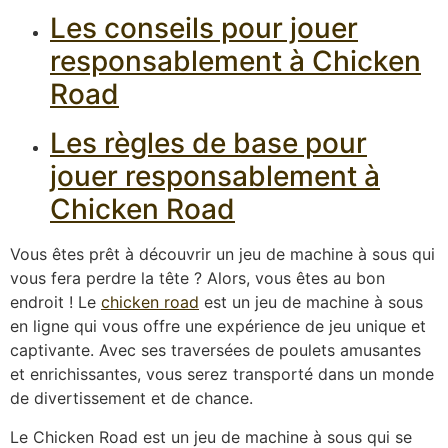
Les conseils pour jouer
responsablement à Chicken
Road
Les règles de base pour
jouer responsablement à
Chicken Road
Vous êtes prêt à découvrir un jeu de machine à sous qui
vous fera perdre la tête ? Alors, vous êtes au bon
endroit ! Le
chicken road
est un jeu de machine à sous
en ligne qui vous offre une expérience de jeu unique et
captivante. Avec ses traversées de poulets amusantes
et enrichissantes, vous serez transporté dans un monde
de divertissement et de chance.
Le Chicken Road est un jeu de machine à sous qui se