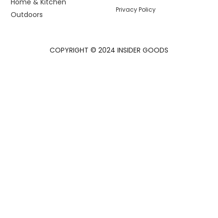
Home & Kitchen
Privacy Policy
Outdoors
COPYRIGHT © 2024 INSIDER GOODS