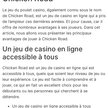
Le jeu du poulet casino, également connu sous le nom
de Chicken Road, est un jeu de casino en ligne qui a pris
de l’ampleur ces dernières années. Et pour cause, car il
offre de nombreux avantages à ses joueurs. Dans cet
article, nous allons vous présenter les principaux
avantages de jouer à Chicken Road.
Un jeu de casino en ligne
accessible à tous
Chicken Road est un jeu de casino en ligne qui est
accessible à tous, quels que soient leur niveau de jeu ou
leur expérience. Le jeu est facile à comprendre et à
jouer, ce qui en fait un excellent choix pour les
débutants ou les personnes qui cherchent à se
détendre.
Un jeu de casino en ligne accessible à tous