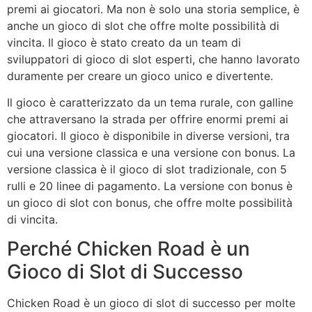
premi ai giocatori. Ma non è solo una storia semplice, è
anche un gioco di slot che offre molte possibilità di
vincita. Il gioco è stato creato da un team di
sviluppatori di gioco di slot esperti, che hanno lavorato
duramente per creare un gioco unico e divertente.
Il gioco è caratterizzato da un tema rurale, con galline
che attraversano la strada per offrire enormi premi ai
giocatori. Il gioco è disponibile in diverse versioni, tra
cui una versione classica e una versione con bonus. La
versione classica è il gioco di slot tradizionale, con 5
rulli e 20 linee di pagamento. La versione con bonus è
un gioco di slot con bonus, che offre molte possibilità
di vincita.
Perché Chicken Road è un
Gioco di Slot di Successo
Chicken Road è un gioco di slot di successo per molte