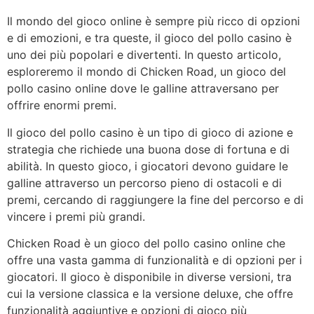
Il mondo del gioco online è sempre più ricco di opzioni
e di emozioni, e tra queste, il gioco del pollo casino è
uno dei più popolari e divertenti. In questo articolo,
esploreremo il mondo di Chicken Road, un gioco del
pollo casino online dove le galline attraversano per
offrire enormi premi.
Il gioco del pollo casino è un tipo di gioco di azione e
strategia che richiede una buona dose di fortuna e di
abilità. In questo gioco, i giocatori devono guidare le
galline attraverso un percorso pieno di ostacoli e di
premi, cercando di raggiungere la fine del percorso e di
vincere i premi più grandi.
Chicken Road è un gioco del pollo casino online che
offre una vasta gamma di funzionalità e di opzioni per i
giocatori. Il gioco è disponibile in diverse versioni, tra
cui la versione classica e la versione deluxe, che offre
funzionalità aggiuntive e opzioni di gioco più