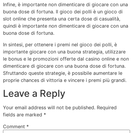
Infine, è importante non dimenticare di giocare con una
buona dose di fortuna. Il gioco dei polli è un gioco di
slot online che presenta una certa dose di casualità,
quindi è importante non dimenticare di giocare con una
buona dose di fortuna.
In sintesi, per ottenere i premi nel gioco dei polli, è
importante giocare con una buona strategia, utilizzare
le bonus e le promozioni offerte dal casino online e non
dimenticare di giocare con una buona dose di fortuna.
Sfruttando queste strategie, è possibile aumentare le
proprie chances di vittoria e vincere i premi più grandi.
Leave a Reply
Your email address will not be published.
Required
fields are marked
*
Comment
*