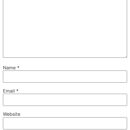
Name
*
Email
*
Website