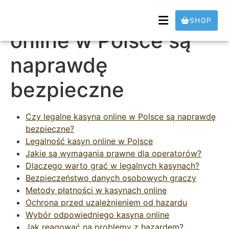
Czy legalne kasyna
SHOP
online w Polsce są
naprawdę
bezpieczne
Czy legalne kasyna online w Polsce są naprawdę
bezpieczne?
Legalność kasyn online w Polsce
Jakie są wymagania prawne dla operatorów?
Dlaczego warto grać w legalnych kasynach?
Bezpieczeństwo danych osobowych graczy
Metody płatności w kasynach online
Ochrona przed uzależnieniem od hazardu
Wybór odpowiedniego kasyna online
Jak reagować na problemy z hazardem?