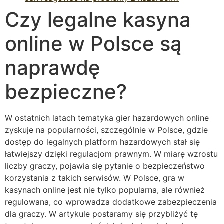
Czy legalne kasyna
online w Polsce są
naprawdę
bezpieczne?
W ostatnich latach tematyka gier hazardowych online
zyskuje na popularności, szczególnie w Polsce, gdzie
dostęp do legalnych platform hazardowych stał się
łatwiejszy dzięki regulacjom prawnym. W miarę wzrostu
liczby graczy, pojawia się pytanie o bezpieczeństwo
korzystania z takich serwisów. W Polsce, gra w
kasynach online jest nie tylko popularna, ale również
regulowana, co wprowadza dodatkowe zabezpieczenia
dla graczy. W artykule postaramy się przybliżyć tę