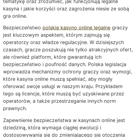
tematykę oraz zrozumieć, jak funkcjonują legalne
kasyna i jakie korzyści oraz zagrożenia niesie ze sobą
gra online.
Bezpieczeństwo
polskie kasyno online legalne
graczy
jest kluczowym aspektem, którym zajmują się
operatorzy oraz władze regulacyjne. W dzisiejszych
czasach, gracze poszukują nie tylko atrakcyjnych ofert,
ale również platform, które gwarantują ich
bezpieczeństwo i poufność danych. Polska legislacja
wprowadza mechanizmy ochrony graczy oraz wymogi,
które kasyna online muszą spełniać, aby mogły
oferować swoje usługi w naszym kraju. Przykładem
tego są licencje, które muszą być uzyskiwane przez
operatorów, a także przestrzeganie innych norm
prawnych.
Zapewnienie bezpieczeństwa w kasynach online jest
dziedziną, która wymaga ciągłej ewolucji i
dostosowywania się do zmieniającego się otoczenia