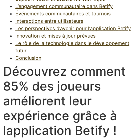
L’engagement communautaire dans Betify
Événements communautaires et tournois
Interactions entre utilisateurs
Les perspectives d’avenir pour l’application Betify
Innovation et mises à jour prévues
Le rôle de la technologie dans le développement
futur
Conclusion
Découvrez comment
85% des joueurs
améliorent leur
expérience grâce à
lapplication Betify !