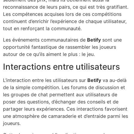
reconnaissance de leurs pairs, ce qui est très gratifiant.
Les compétences acquises lors de ces compétitions
continuent d’enrichir l’expérience de chaque utilisateur,
tout en renforçant la communauté.
Les événements communautaires de
Betify
sont une
opportunité fantastique de rassembler les joueurs
autour de ce qu’ils aiment le plus : le jeu.
Interactions entre utilisateurs
L’interaction entre les utilisateurs sur
Betify
va au-delà
de la simple compétition. Les forums de discussion et
les groupes de chat permettent aux utilisateurs de
poser des questions, d’échanger des conseils et de
partager leurs expériences. Ces interactions favorisent
une atmosphère de camaraderie et d’entraide parmi les
joueurs.