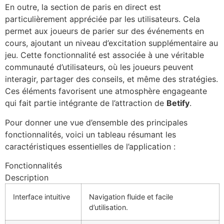
En outre, la section de paris en direct est
particulièrement appréciée par les utilisateurs. Cela
permet aux joueurs de parier sur des événements en
cours, ajoutant un niveau d’excitation supplémentaire au
jeu. Cette fonctionnalité est associée à une véritable
communauté d’utilisateurs, où les joueurs peuvent
interagir, partager des conseils, et même des stratégies.
Ces éléments favorisent une atmosphère engageante
qui fait partie intégrante de l’attraction de
Betify
.
Pour donner une vue d’ensemble des principales
fonctionnalités, voici un tableau résumant les
caractéristiques essentielles de l’application :
Fonctionnalités
Description
Interface intuitive
Navigation fluide et facile
d’utilisation.