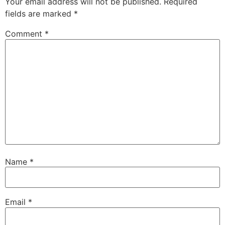
Your email address will not be published.
Required
fields are marked
*
Comment
*
Name
*
Email
*