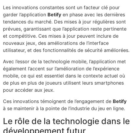
Les innovations constantes sont un facteur clé pour
garder l’application
Betify
en phase avec les dernières
tendances du marché. Des mises à jour régulières sont
prévues, garantissant que l’application reste pertinente
et compétitive. Ces mises à jour peuvent inclure de
nouveaux jeux, des améliorations de l’interface
utilisateur, et des fonctionnalités de sécurité améliorées.
Avec l’essor de la technologie mobile, l’application met
également l’accent sur l’amélioration de l’expérience
mobile, ce qui est essentiel dans le contexte actuel où
de plus en plus de joueurs utilisent leurs smartphones
pour accéder aux jeux.
Ces innovations témoignent de l’engagement de
Betify
à se maintenir à la pointe de l’industrie du jeu en ligne.
Le rôle de la technologie dans le
développement futur