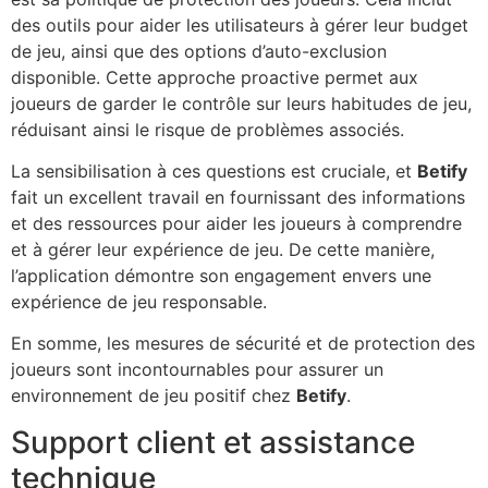
des outils pour aider les utilisateurs à gérer leur budget
de jeu, ainsi que des options d’auto-exclusion
disponible. Cette approche proactive permet aux
joueurs de garder le contrôle sur leurs habitudes de jeu,
réduisant ainsi le risque de problèmes associés.
La sensibilisation à ces questions est cruciale, et
Betify
fait un excellent travail en fournissant des informations
et des ressources pour aider les joueurs à comprendre
et à gérer leur expérience de jeu. De cette manière,
l’application démontre son engagement envers une
expérience de jeu responsable.
En somme, les mesures de sécurité et de protection des
joueurs sont incontournables pour assurer un
environnement de jeu positif chez
Betify
.
Support client et assistance
technique