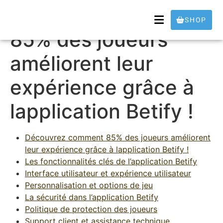
Découvrez comment
SHOP
85% des joueurs
améliorent leur
expérience grâce à
lapplication Betify !
Découvrez comment 85% des joueurs améliorent
leur expérience grâce à lapplication Betify !
Les fonctionnalités clés de l’application Betify
Interface utilisateur et expérience utilisateur
Personnalisation et options de jeu
La sécurité dans l’application Betify
Politique de protection des joueurs
Support client et assistance technique