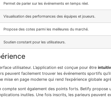
Permet de parier sur les événements en temps réel.
Visualisation des performances des équipes et joueurs.
Propose des cotes parmi les meilleures du marché.
Soutien constant pour les utilisateurs.
périence
erface utilisateur. L’application est conçue pour être
intuiti
rs peuvent facilement trouver les événements sportifs qu’ils
 une mise en page moderne qui rend l’expérience globale agr
 d’un compte sont également des points forts. Betify propose
plications inutiles. Une fois inscrits, les parieurs peuvent 