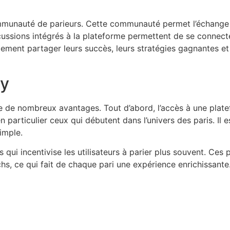
mmunauté de parieurs. Cette communauté permet l’échange d
cussions intégrés à la plateforme permettent de se connecte
alement partager leurs succès, leurs stratégies gagnantes e
fy
te de nombreux avantages. Tout d’abord, l’accès à une plat
en particulier ceux qui débutent dans l’univers des paris. Il
simple.
s qui incentivise les utilisateurs à parier plus souvent. Ce
s, ce qui fait de chaque pari une expérience enrichissante