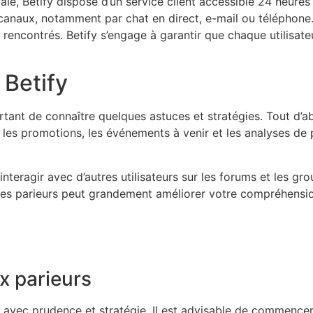
le, Betify dispose d’un service client accessible 24 heures s
canaux, notamment par chat en direct, e-mail ou téléphone
encontrés. Betify s’engage à garantir que chaque utilisateu
 Betify
portant de connaître quelques astuces et stratégies. Tout d’
is les promotions, les événements à venir et les analyses d
interagir avec d’autres utilisateurs sur les forums et les g
es parieurs peut grandement améliorer votre compréhensio
x parieurs
 avec prudence et stratégie. Il est advisable de commencer