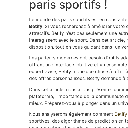
paris sportifs !
Le monde des paris sportifs est en constante
Betify
. Si vous recherchez à améliorer votre 
attractifs. Betify n’est pas seulement une au
interagissent avec le sport. Dans cet article,
disposition, tout en vous guidant dans l’unive
Les parieurs modernes ont besoin d’outils ad
offrant une interface intuitive et un ensemble
expert avisé, Betify a quelque chose à offrir
des offres personnalisées, Betify demande à 
Dans cet article, nous allons présenter comme
plateforme, l’importance de la communauté de p
mieux. Préparez-vous à plonger dans un univers
Nous analyserons également comment
Betify
sportives, des algorithmes de prédiction en t
nous percebons les paris, et il est crucial de