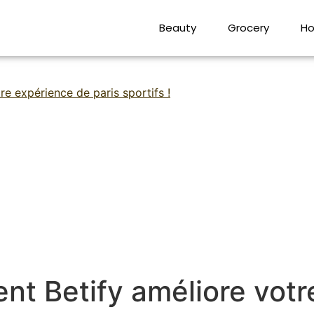
t Betify améliore votr
Beauty
Grocery
Ho
 expérience de paris sportifs !
t Betify améliore votr