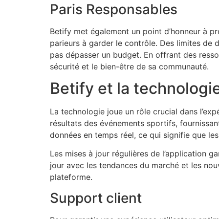
Paris Responsables
Betify met également un point d’honneur à pr
parieurs à garder le contrôle. Des limites de d
pas dépasser un budget. En offrant des ressou
sécurité et le bien-être de sa communauté.
Betify et la technologi
La technologie joue un rôle crucial dans l’exp
résultats des événements sportifs, fournissan
données en temps réel, ce qui signifie que les
Les mises à jour régulières de l’application ga
jour avec les tendances du marché et les nouvel
plateforme.
Support client