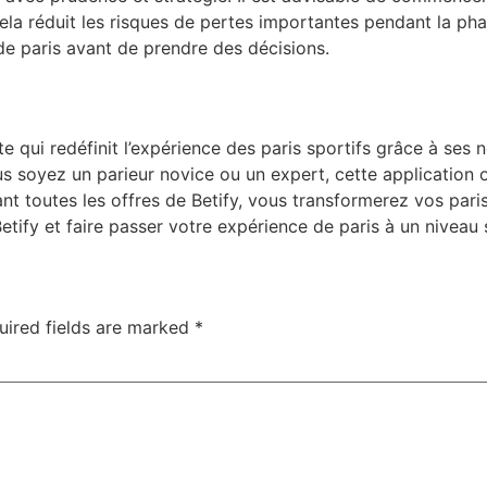
ela réduit les risques de pertes importantes pendant la ph
 de paris avant de prendre des décisions.
e qui redéfinit l’expérience des paris sportifs grâce à se
us soyez un parieur novice ou un expert, cette application 
ant toutes les offres de Betify, vous transformerez vos pari
etify et faire passer votre expérience de paris à un niveau 
uired fields are marked
*