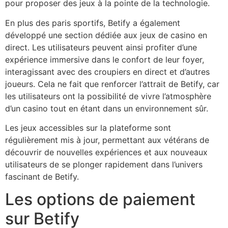
pour proposer des jeux à la pointe de la technologie.
En plus des paris sportifs, Betify a également
développé une section dédiée aux jeux de casino en
direct. Les utilisateurs peuvent ainsi profiter d’une
expérience immersive dans le confort de leur foyer,
interagissant avec des croupiers en direct et d’autres
joueurs. Cela ne fait que renforcer l’attrait de Betify, car
les utilisateurs ont la possibilité de vivre l’atmosphère
d’un casino tout en étant dans un environnement sûr.
Les jeux accessibles sur la plateforme sont
régulièrement mis à jour, permettant aux vétérans de
découvrir de nouvelles expériences et aux nouveaux
utilisateurs de se plonger rapidement dans l’univers
fascinant de Betify.
Les options de paiement
sur Betify