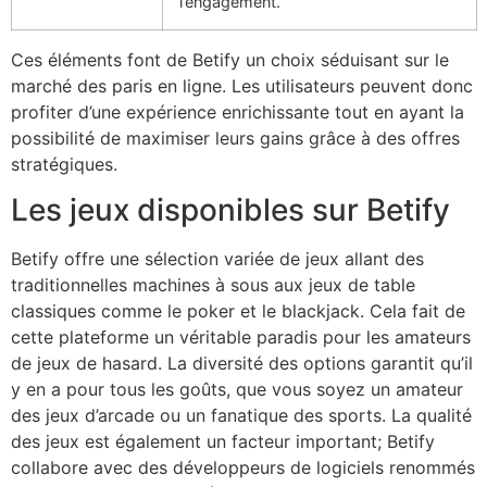
l’engagement.
Ces éléments font de Betify un choix séduisant sur le
marché des paris en ligne. Les utilisateurs peuvent donc
profiter d’une expérience enrichissante tout en ayant la
possibilité de maximiser leurs gains grâce à des offres
stratégiques.
Les jeux disponibles sur Betify
Betify offre une sélection variée de jeux allant des
traditionnelles machines à sous aux jeux de table
classiques comme le poker et le blackjack. Cela fait de
cette plateforme un véritable paradis pour les amateurs
de jeux de hasard. La diversité des options garantit qu’il
y en a pour tous les goûts, que vous soyez un amateur
des jeux d’arcade ou un fanatique des sports. La qualité
des jeux est également un facteur important; Betify
collabore avec des développeurs de logiciels renommés