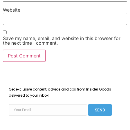
Website
Save my name, email, and website in this browser for
the next time I comment.
Get exclusive content, advice and tips from Insider Goods
delivered to your inbox!
SEND