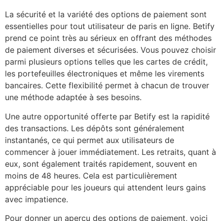
La sécurité et la variété des options de paiement sont
essentielles pour tout utilisateur de paris en ligne. Betify
prend ce point très au sérieux en offrant des méthodes
de paiement diverses et sécurisées. Vous pouvez choisir
parmi plusieurs options telles que les cartes de crédit,
les portefeuilles électroniques et même les virements
bancaires. Cette flexibilité permet à chacun de trouver
une méthode adaptée à ses besoins.
Une autre opportunité offerte par Betify est la rapidité
des transactions. Les dépôts sont généralement
instantanés, ce qui permet aux utilisateurs de
commencer à jouer immédiatement. Les retraits, quant à
eux, sont également traités rapidement, souvent en
moins de 48 heures. Cela est particulièrement
appréciable pour les joueurs qui attendent leurs gains
avec impatience.
Pour donner un aperçu des options de paiement, voici