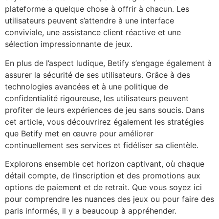
plateforme a quelque chose à offrir à chacun. Les
utilisateurs peuvent s’attendre à une interface
conviviale, une assistance client réactive et une
sélection impressionnante de jeux.
En plus de l’aspect ludique, Betify s’engage également à
assurer la sécurité de ses utilisateurs. Grâce à des
technologies avancées et à une politique de
confidentialité rigoureuse, les utilisateurs peuvent
profiter de leurs expériences de jeu sans soucis. Dans
cet article, vous découvrirez également les stratégies
que Betify met en œuvre pour améliorer
continuellement ses services et fidéliser sa clientèle.
Explorons ensemble cet horizon captivant, où chaque
détail compte, de l’inscription et des promotions aux
options de paiement et de retrait. Que vous soyez ici
pour comprendre les nuances des jeux ou pour faire des
paris informés, il y a beaucoup à appréhender.