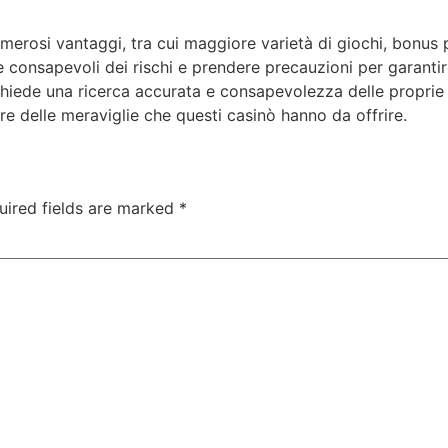
numerosi vantaggi, tra cui maggiore varietà di giochi, bonus
e consapevoli dei rischi e prendere precauzioni per garantir
ichiede una ricerca accurata e consapevolezza delle proprie
re delle meraviglie che questi casinò hanno da offrire.
uired fields are marked
*