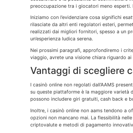
preoccupazione tra i giocatori meno esperti. I
Iniziamo con l’evidenziare cosa significhi esa
rilasciate da altri enti regolatori esteri, per
realizzati dai migliori fornitori, spesso a u
un’esperienza ludica serena.
Nei prossimi paragrafi, approfondiremo i criter
viaggio, avrete una visione chiara riguardo ai
Vantaggi di scegliere 
I casinò online non regolati dall’AAMS presen
su queste piattaforme è la maggiore varietà 
possono includere giri gratuiti, cash back e 
Inoltre, i casinò online non aams tendono a of
opzioni non mancano mai. La flessibilità nell
criptovalute e metodi di pagamento innovativ