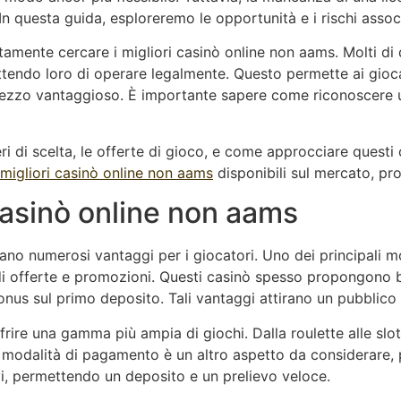
n questa guida, esploreremo le opportunità e i rischi assoc
ttamente cercare i migliori casinò online non aams. Molti di 
mettendo loro di operare legalmente. Questo permette ai gioca
n prezzo vantaggioso. È importante sapere come riconoscere u
i di scelta, le offerte di gioco, e come approcciare questi 
migliori casinò online non aams
disponibili sul mercato, pro
casinò online non aams
tano numerosi vantaggi per i giocatori. Uno dei principali 
di offerte e promozioni. Questi casinò spesso propongono 
bonus sul primo deposito. Tali vantaggi attirano un pubblico
frire una gamma più ampia di giochi. Dalla roulette alle slo
e modalità di pagamento è un altro aspetto da considerare, 
i, permettendo un deposito e un prelievo veloce.