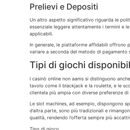
Prelievi e Depositi
Un altro aspetto significativo riguarda le pol
essenziale leggere attentamente i termini e l
applicabili.
In generale, le piattaforme affidabili offrono
variare a seconda del metodo di pagamento sce
Tipi di giochi disponibil
I casinò online non aams si distinguono anche 
tavolo come il blackjack e la roulette, e le s
clientela più ampia con diverse preferenze di
Le slot machines, ad esempio, dispongono spess
d’altra parte, sono più tradizionali e rimangono
qualità, rendendo l’offerta sempre più accatti
Tipo di gioco