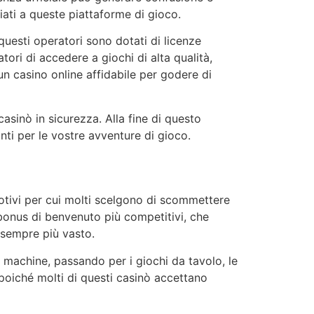
iati a queste piattaforme di gioco.
questi operatori sono dotati di licenze
tori di accedere a giochi di alta qualità,
n casino online affidabile per godere di
casinò in sicurezza. Alla fine di questo
nti per le vostre avventure di gioco.
motivi per cui molti scelgono di scommettere
bonus di benvenuto più competitivi, che
 sempre più vasto.
t machine, passando per i giochi da tavolo, le
poiché molti di questi casinò accettano