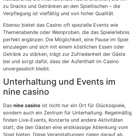
zu Snacks und Getränken an den Spieltischen – die
Verpflegung ist vielfältig und von hoher Qualität.
Ebenso bietet das Casino oft spezielle Events wie
Themenabende oder Weinproben, die das Spielerlebnis
perfekt ergänzen. Die Möglichkeit, eine Pause im Spiel
einzulegen und sich mit einem köstlichen Essen oder
Getränk zu stärken, trägt zur Zufriedenheit der Gäste
bei und sorgt dafür, dass der Aufenthalt im Casino
unvergesslich bleibt.
Unterhaltung und Events im
nine casino
Das
nine casino
ist nicht nur ein Ort für Glücksspiele,
sondern auch ein Zentrum für Unterhaltung. Regelmäßig
finden Live-Events, Konzerte und andere Aktivitäten
statt, die den Gästen eine erstklassige Ablenkung vom
Spiel bieten. Diese Veranstaltungen zielen darauf ab,