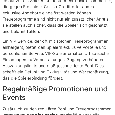
Je aktiver ein Spieler ist, desto mehr Punkte sammelt er,
die gegen Freispiele, Casino Credit oder andere
exklusive Angebote eingelöst werden können.
Treueprogramme sind nicht nur ein zusätzlicher Anreiz,
sie stellen auch sicher, dass die Spieler sich geschätzt
und belohnt fühlen.
Ein VIP-Service, der oft mit solchen Treueprogrammen
einhergeht, bietet den Spielern exklusive Vorteile und
persönlichen Service. VIP-Spieler erhalten oft spezielle
Einladungen zu Veranstaltungen, Zugang zu höheren
Auszahlungslimits und maßgeschneiderte Boni. Dies
schafft ein Gefühl von Exklusivität und Wertschätzung,
das die Spielerbindung fördert.
Regelmäßige Promotionen und
Events
Zusätzlich zu den regulären Boni und Treueprogrammen