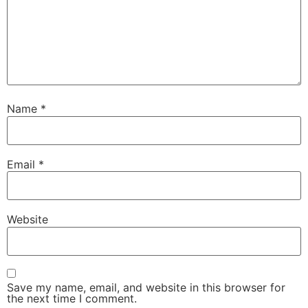
Name
*
Email
*
Website
Save my name, email, and website in this browser for
the next time I comment.