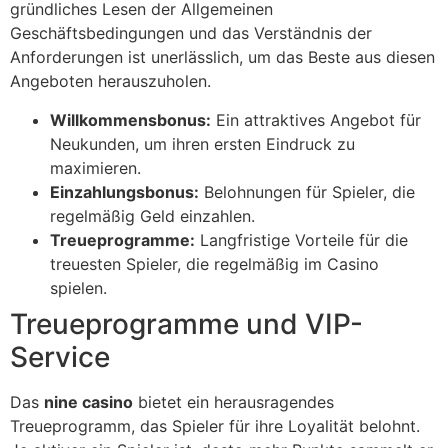
gründliches Lesen der Allgemeinen
Geschäftsbedingungen und das Verständnis der
Anforderungen ist unerlässlich, um das Beste aus diesen
Angeboten herauszuholen.
Willkommensbonus:
Ein attraktives Angebot für
Neukunden, um ihren ersten Eindruck zu
maximieren.
Einzahlungsbonus:
Belohnungen für Spieler, die
regelmäßig Geld einzahlen.
Treueprogramme:
Langfristige Vorteile für die
treuesten Spieler, die regelmäßig im Casino
spielen.
Treueprogramme und VIP-
Service
Das
nine casino
bietet ein herausragendes
Treueprogramm, das Spieler für ihre Loyalität belohnt.