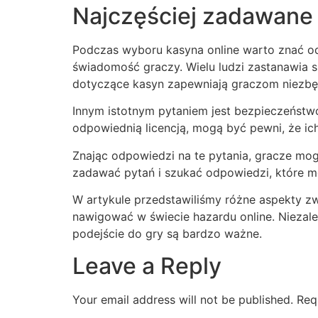
Najczęściej zadawane 
Podczas wyboru kasyna online warto znać od
świadomość graczy. Wielu ludzi zastanawia si
dotyczące kasyn zapewniają graczom niezbęd
Innym istotnym pytaniem jest bezpieczeństwo
odpowiednią licencją, mogą być pewni, że ic
Znając odpowiedzi na te pytania, gracze mogą
zadawać pytań i szukać odpowiedzi, które mo
W artykule przedstawiliśmy różne aspekty z
nawigować w świecie hazardu online. Nieza
podejście do gry są bardzo ważne.
Leave a Reply
Your email address will not be published.
Req