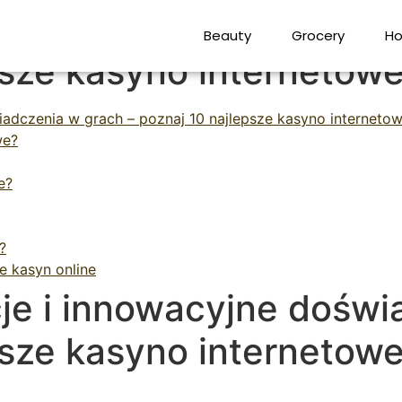
je i innowacyjne doświ
Beauty
Grocery
Ho
psze kasyno internetowe
iadczenia w grach – poznaj 10 najlepsze kasyno interneto
we?
e?
?
e kasyn online
je i innowacyjne doświ
psze kasyno internetow