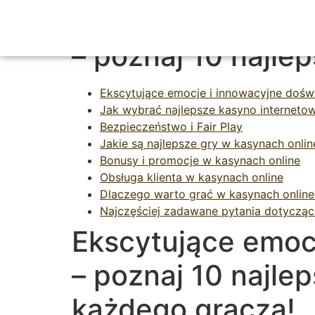
Ekscytujące emoc
– poznaj 10 najle
Ekscytujące emocje i innowacyjne dośw
Jak wybrać najlepsze kasyno interneto
Bezpieczeństwo i Fair Play
Jakie są najlepsze gry w kasynach onlin
Bonusy i promocje w kasynach online
Obsługa klienta w kasynach online
Dlaczego warto grać w kasynach online
Najczęściej zadawane pytania dotycząc
Ekscytujące emoc
– poznaj 10 najle
każdego gracza!