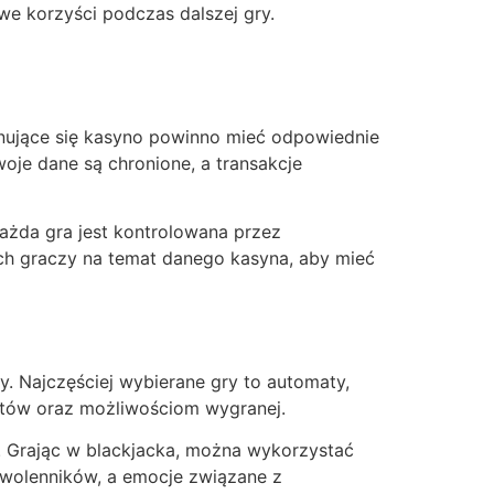
e korzyści podczas dalszej gry.
anujące się kasyno powinno mieć odpowiednie
oje dane są chronione, a transakcje
ażda gra jest kontrolowana przez
ych graczy na temat danego kasyna, aby mieć
. Najczęściej wybierane gry to automaty,
matów oraz możliwościom wygranej.
i. Grając w blackjacka, można wykorzystać
zwolenników, a emocje związane z