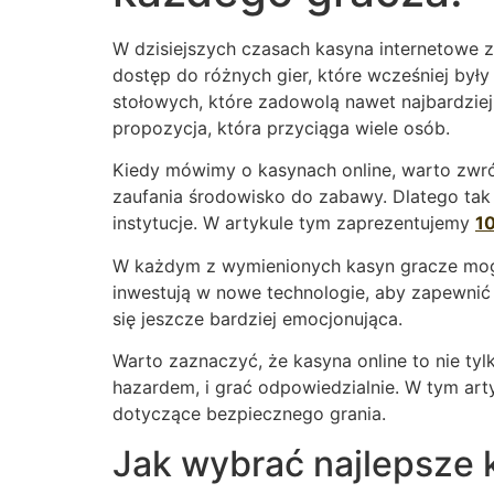
W dzisiejszych czasach kasyna internetowe 
dostęp do różnych gier, które wcześniej był
stołowych, które zadowolą nawet najbardziej
propozycja, która przyciąga wiele osób.
Kiedy mówimy o kasynach online, warto zwróc
zaufania środowisko do zabawy. Dlatego tak 
instytucje. W artykule tym zaprezentujemy
10
W każdym z wymienionych kasyn gracze mogą 
inwestują w nowe technologie, aby zapewnić g
się jeszcze bardziej emocjonująca.
Warto zaznaczyć, że kasyna online to nie tyl
hazardem, i grać odpowiedzialnie. W tym ar
dotyczące bezpiecznego grania.
Jak wybrać najlepsze 