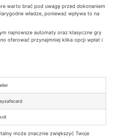
które warto brać pod uwagę przed dokonaniem
 wiarygodne władze, ponieważ wpływa to na
w tym najnowsze automaty oraz klasyczne gry
o oferować przynajmniej kilka opcji wpłat i
eller
Paysafecard
rill
italny może znacznie zwiększyć Twoje