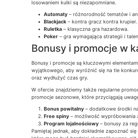
losowaniem kulki są niezapomniane.
Automaty
– różnorodność tematów i ani
Blackjack
– kontra gracz kontra krupier.
Ruletka
– klasyczna gra hazardowa.
Poker
– gra wymagająca strategii i talen
Bonusy i promocje w k
Bonusy i promocje są kluczowymi elementami
wyjątkowego, aby wyróżnić się na tle konku
oraz wydłużyć czas gry.
W ofercie znajdziemy także regularne promoc
promocje sezonowe, które przyciągają uwagę 
Bonus powitalny
– dodatkowe środki na
Free spiny
– możliwość wypróbowania 
Program lojalnościowy
– bonusy za regu
Pamiętaj jednak, aby dokładnie zapoznać si