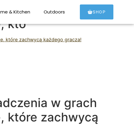
adczenia w grach
me & Kitchen
Outdoors
SHOP
, któ
we, które zachwycą każdego gracza!
adczenia w grach
e, które zachwycą