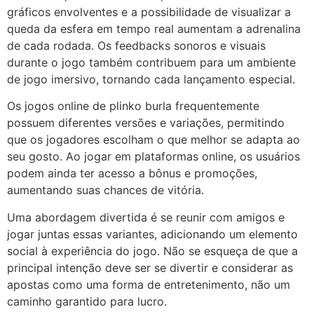
gráficos envolventes e a possibilidade de visualizar a
queda da esfera em tempo real aumentam a adrenalina
de cada rodada. Os feedbacks sonoros e visuais
durante o jogo também contribuem para um ambiente
de jogo imersivo, tornando cada lançamento especial.
Os jogos online de plinko burla frequentemente
possuem diferentes versões e variações, permitindo
que os jogadores escolham o que melhor se adapta ao
seu gosto. Ao jogar em plataformas online, os usuários
podem ainda ter acesso a bônus e promoções,
aumentando suas chances de vitória.
Uma abordagem divertida é se reunir com amigos e
jogar juntas essas variantes, adicionando um elemento
social à experiência do jogo. Não se esqueça de que a
principal intenção deve ser se divertir e considerar as
apostas como uma forma de entretenimento, não um
caminho garantido para lucro.