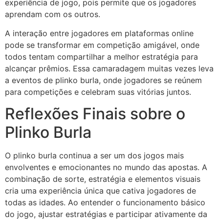
experiência de jogo, pois permite que os jogadores
aprendam com os outros.
A interação entre jogadores em plataformas online
pode se transformar em competição amigável, onde
todos tentam compartilhar a melhor estratégia para
alcançar prêmios. Essa camaradagem muitas vezes leva
a eventos de plinko burla, onde jogadores se reúnem
para competições e celebram suas vitórias juntos.
Reflexões Finais sobre o
Plinko Burla
O plinko burla continua a ser um dos jogos mais
envolventes e emocionantes no mundo das apostas. A
combinação de sorte, estratégia e elementos visuais
cria uma experiência única que cativa jogadores de
todas as idades. Ao entender o funcionamento básico
do jogo, ajustar estratégias e participar ativamente da