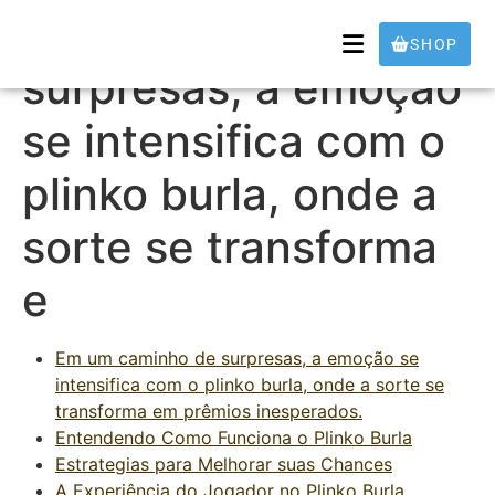
Em um caminho de
SHOP
surpresas, a emoção
se intensifica com o
plinko burla, onde a
sorte se transforma
e
Em um caminho de surpresas, a emoção se
intensifica com o plinko burla, onde a sorte se
transforma em prêmios inesperados.
Entendendo Como Funciona o Plinko Burla
Estrategias para Melhorar suas Chances
A Experiência do Jogador no Plinko Burla