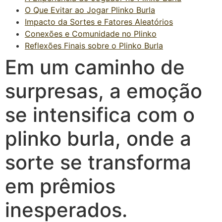
O Que Evitar ao Jogar Plinko Burla
Impacto da Sortes e Fatores Aleatórios
Conexões e Comunidade no Plinko
Reflexões Finais sobre o Plinko Burla
Em um caminho de
surpresas, a emoção
se intensifica com o
plinko burla, onde a
sorte se transforma
em prêmios
inesperados.