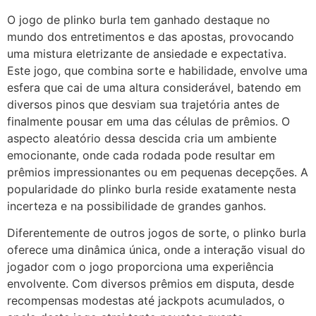
O jogo de plinko burla tem ganhado destaque no
mundo dos entretimentos e das apostas, provocando
uma mistura eletrizante de ansiedade e expectativa.
Este jogo, que combina sorte e habilidade, envolve uma
esfera que cai de uma altura considerável, batendo em
diversos pinos que desviam sua trajetória antes de
finalmente pousar em uma das células de prêmios. O
aspecto aleatório dessa descida cria um ambiente
emocionante, onde cada rodada pode resultar em
prêmios impressionantes ou em pequenas decepções. A
popularidade do plinko burla reside exatamente nesta
incerteza e na possibilidade de grandes ganhos.
Diferentemente de outros jogos de sorte, o plinko burla
oferece uma dinâmica única, onde a interação visual do
jogador com o jogo proporciona uma experiência
envolvente. Com diversos prêmios em disputa, desde
recompensas modestas até jackpots acumulados, o