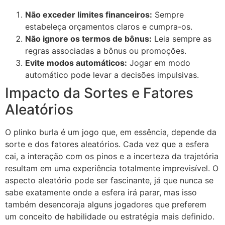
Não exceder limites financeiros:
Sempre
estabeleça orçamentos claros e cumpra-os.
Não ignore os termos de bônus:
Leia sempre as
regras associadas a bônus ou promoções.
Evite modos automáticos:
Jogar em modo
automático pode levar a decisões impulsivas.
Impacto da Sortes e Fatores
Aleatórios
O plinko burla é um jogo que, em essência, depende da
sorte e dos fatores aleatórios. Cada vez que a esfera
cai, a interação com os pinos e a incerteza da trajetória
resultam em uma experiência totalmente imprevisível. O
aspecto aleatório pode ser fascinante, já que nunca se
sabe exatamente onde a esfera irá parar, mas isso
também desencoraja alguns jogadores que preferem
um conceito de habilidade ou estratégia mais definido.