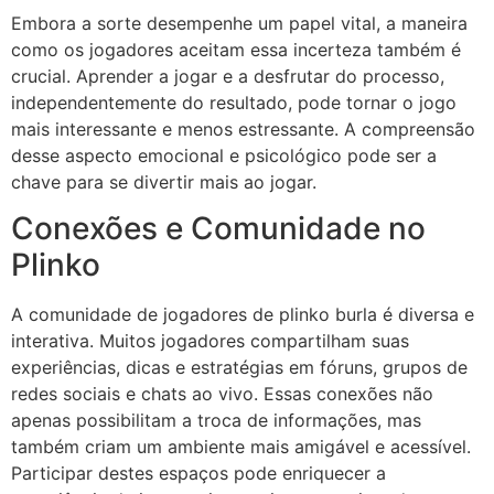
Embora a sorte desempenhe um papel vital, a maneira
como os jogadores aceitam essa incerteza também é
crucial. Aprender a jogar e a desfrutar do processo,
independentemente do resultado, pode tornar o jogo
mais interessante e menos estressante. A compreensão
desse aspecto emocional e psicológico pode ser a
chave para se divertir mais ao jogar.
Conexões e Comunidade no
Plinko
A comunidade de jogadores de plinko burla é diversa e
interativa. Muitos jogadores compartilham suas
experiências, dicas e estratégias em fóruns, grupos de
redes sociais e chats ao vivo. Essas conexões não
apenas possibilitam a troca de informações, mas
também criam um ambiente mais amigável e acessível.
Participar destes espaços pode enriquecer a