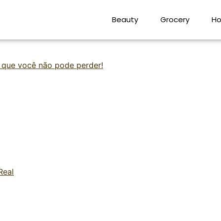
 a experiência 22bet 
Beauty
Grocery
Ho
 que você não pode perder!
Real