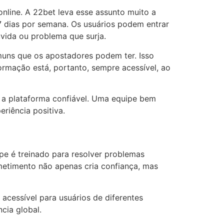
nline. A 22bet leva esse assunto muito a
 7 dias por semana. Os usuários podem entrar
úvida ou problema que surja.
muns que os apostadores podem ter. Isso
ormação está, portanto, sempre acessível, ao
m a plataforma confiável. Uma equipe bem
eriência positiva.
pe é treinado para resolver problemas
metimento não apenas cria confiança, mas
 acessível para usuários de diferentes
cia global.