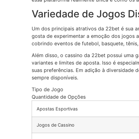
Variedade de Jogos Di
Um dos principais atrativos da 22bet é sua 
gosta de experimentar a emoção dos jogos ao
cobrindo eventos de futebol, basquete, tênis,
Além disso, o cassino da 22bet possui uma g
variantes e limites de aposta. Isso é espec
suas preferências. Em adição à diversidade d
sempre disponíveis.
Tipo de Jogo
Quantidade de Opções
Apostas Esportivas
Jogos de Cassino