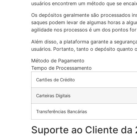
usuários encontrem um método que se encaix
Os depósitos geralmente são processados in
saques podem levar de algumas horas a algun
agilidade nos processos é um dos pontos for
Além disso, a plataforma garante a segurança
usuários. Portanto, tanto o depósito quanto
Método de Pagamento
Tempo de Processamento
Cartões de Crédito
Carteiras Digitais
Transferências Bancárias
Suporte ao Cliente da