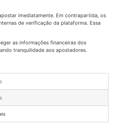
postar imediatamente. Em contrapartida, os
ternas de verificação da plataforma. Essa
teger as informações financeiras dos
nando tranquilidade aos apostadores.
o
o
eis