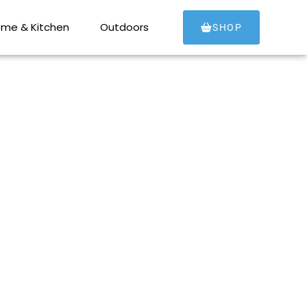
que você não pode
me & Kitchen
Outdoors
SHOP