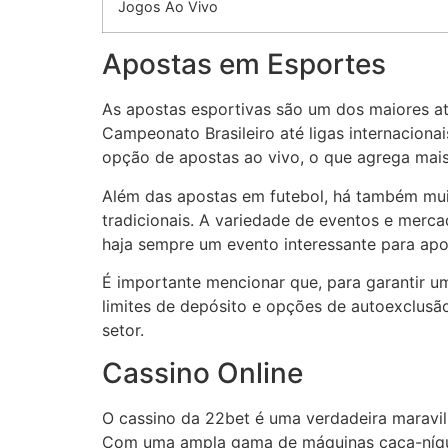
Jogos Ao Vivo
Apostas em Esportes
As apostas esportivas são um dos maiores at
Campeonato Brasileiro até ligas internacion
opção de apostas ao vivo, o que agrega mai
Além das apostas em futebol, há também mu
tradicionais. A variedade de eventos e merca
haja sempre um evento interessante para apo
É importante mencionar que, para garantir u
limites de depósito e opções de autoexclus
setor.
Cassino Online
O cassino da 22bet é uma verdadeira maravil
Com uma ampla gama de máquinas caça-níquei