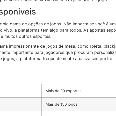
sponíveis
ampla gama de opções de jogos. Não importa se você é um 
 vivo, a plataforma tem algo para todos. As apostas espo
 e muitos outros esportes.
ama impressionante de jogos de mesa, como roleta, blackj
ialmente importante para jogadores que procuram personali
e jogos, a plataforma frequentemente atualiza seu portfóli
Mais de 30 esportes
Mais de 150 jogos