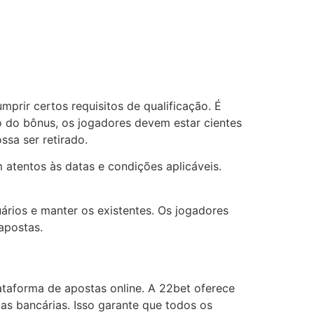
prir certos requisitos de qualificação. É
o do bônus, os jogadores devem estar cientes
sa ser retirado.
atentos às datas e condições aplicáveis.
ários e manter os existentes. Os jogadores
apostas.
lataforma de apostas online. A 22bet oferece
ias bancárias. Isso garante que todos os