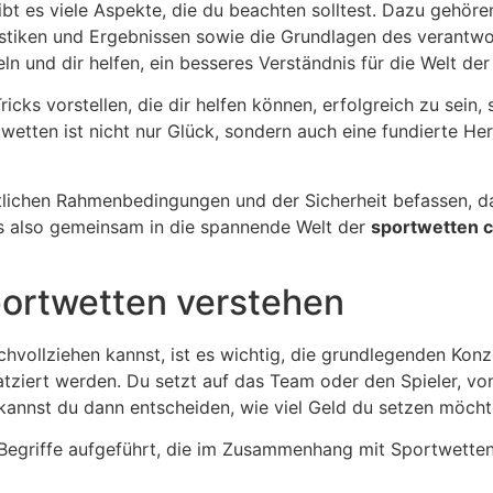
gibt es viele Aspekte, die du beachten solltest. Dazu gehör
tistiken und Ergebnissen sowie die Grundlagen des verantwor
und dir helfen, ein besseres Verständnis für die Welt der
cks vorstellen, die dir helfen können, erfolgreich zu sein,
wetten ist nicht nur Glück, sondern auch eine fundierte He
htlichen Rahmenbedingungen und der Sicherheit befassen, d
s also gemeinsam in die spannende Welt der
sportwetten 
ortwetten verstehen
hvollziehen kannst, ist es wichtig, die grundlegenden Kon
tziert werden. Du setzt auf das Team oder den Spieler, vo
kannst du dann entscheiden, wie viel Geld du setzen möcht
e Begriffe aufgeführt, die im Zusammenhang mit Sportwette