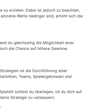
 zu erzielen. Dabei ist jedoch zu beachten,
inzelne Wette niedriger sind, erhöht sich die
nd du gleichzeitig die Möglichkeit einer
t jedoch die Chance auf höhere Gewinne.
 Strategien ist die Durchführung einer
tatistiken, Teams, Spielergebnissen und
elstil solltest du überlegen, ob du dich auf
eine Strategie zu verbessern:
.