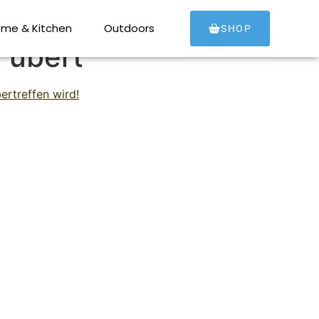
e Reise in die
me & Kitchen
Outdoors
SHOP
 übert
ertreffen wird!