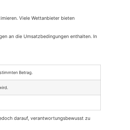
imieren. Viele Wettanbieter bieten
ngen an die Umsatzbedingungen enthalten. In
estimmten Betrag.
wird.
jedoch darauf, verantwortungsbewusst zu