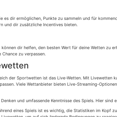
ie es dir ermöglichen, Punkte zu sammeln und für kommend
und dir zusätzliche Incentives bieten.
önnen dir helfen, den besten Wert für deine Wetten zu erh
e Chance zu verpassen.
ewetten
ich der Sportwetten ist das Live-Wetten. Mit Livewetten k
npassen. Viele Wettanbieter bieten Live-Streaming-Optionen 
 Denken und umfassende Kenntnisse des Spiels. Hier sind ei
hrend eines Spiels ist es wichtig, die Statistiken im Kopf zu
n Livewetten, um auf sich ändernde Bedingungen zu reagier