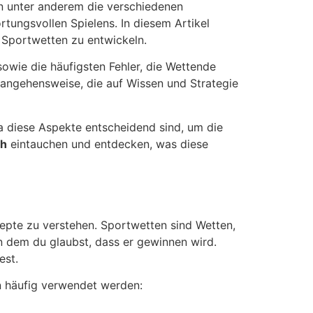
en unter anderem die verschiedenen
tungsvollen Spielens. In diesem Artikel
 Sportwetten zu entwickeln.
 sowie die häufigsten Fehler, die Wettende
rangehensweise, die auf Wissen und Strategie
a diese Aspekte entscheidend sind, um die
ch
eintauchen und entdecken, was diese
zepte zu verstehen. Sportwetten sind Wetten,
n dem du glaubst, dass er gewinnen wird.
est.
n häufig verwendet werden: