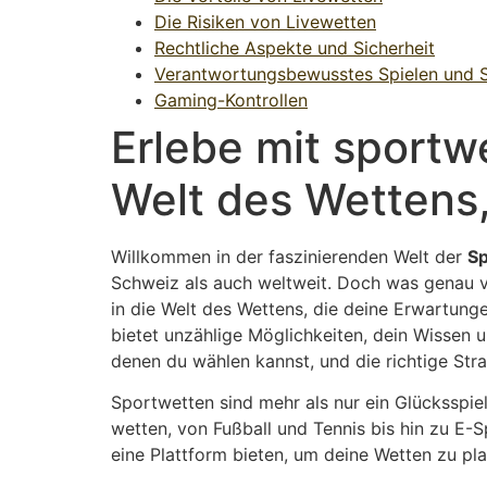
Die Risiken von Livewetten
Rechtliche Aspekte und Sicherheit
Verantwortungsbewusstes Spielen und 
Gaming-Kontrollen
Erlebe mit sportw
Welt des Wettens,
Willkommen in der faszinierenden Welt der
Sp
Schweiz als auch weltweit. Doch was genau ve
in die Welt des Wettens, die deine Erwartunge
bietet unzählige Möglichkeiten, dein Wissen u
denen du wählen kannst, und die richtige St
Sportwetten sind mehr als nur ein Glücksspie
wetten, von Fußball und Tennis bis hin zu E-S
eine Plattform bieten, um deine Wetten zu p