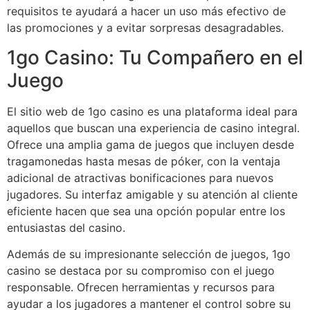
requisitos te ayudará a hacer un uso más efectivo de
las promociones y a evitar sorpresas desagradables.
1go Casino: Tu Compañero en el
Juego
El sitio web de 1go casino es una plataforma ideal para
aquellos que buscan una experiencia de casino integral.
Ofrece una amplia gama de juegos que incluyen desde
tragamonedas hasta mesas de póker, con la ventaja
adicional de atractivas bonificaciones para nuevos
jugadores. Su interfaz amigable y su atención al cliente
eficiente hacen que sea una opción popular entre los
entusiastas del casino.
Además de su impresionante selección de juegos, 1go
casino se destaca por su compromiso con el juego
responsable. Ofrecen herramientas y recursos para
ayudar a los jugadores a mantener el control sobre su