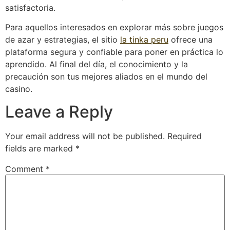
satisfactoria.
Para aquellos interesados en explorar más sobre juegos
de azar y estrategias, el sitio
la tinka peru
ofrece una
plataforma segura y confiable para poner en práctica lo
aprendido. Al final del día, el conocimiento y la
precaución son tus mejores aliados en el mundo del
casino.
Leave a Reply
Your email address will not be published.
Required
fields are marked
*
Comment
*