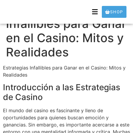
Estrategias
SHOP
Infallibles para Ganar
en el Casino: Mitos y
Realidades
Estrategias Infallibles para Ganar en el Casino: Mitos y
Realidades
Introducción a las Estrategias
de Casino
El mundo del casino es fascinante y lleno de
oportunidades para quienes buscan emoción y
ganancias. Sin embargo, es importante acercarse a este
entorno con una mentalidad informada y crítica. Muchas