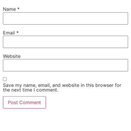
Name
*
Email
*
Website
Save my name, email, and website in this browser for
the next time I comment.