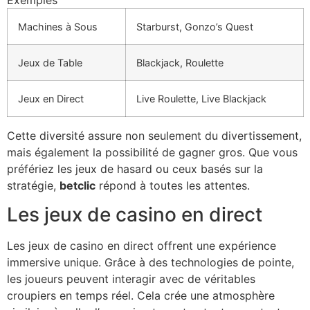
Machines à Sous
Starburst, Gonzo’s Quest
Jeux de Table
Blackjack, Roulette
Jeux en Direct
Live Roulette, Live Blackjack
Cette diversité assure non seulement du divertissement,
mais également la possibilité de gagner gros. Que vous
préfériez les jeux de hasard ou ceux basés sur la
stratégie,
betclic
répond à toutes les attentes.
Les jeux de casino en direct
Les jeux de casino en direct offrent une expérience
immersive unique. Grâce à des technologies de pointe,
les joueurs peuvent interagir avec de véritables
croupiers en temps réel. Cela crée une atmosphère