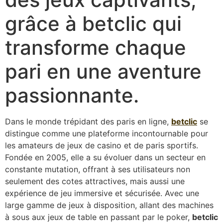
grâce à betclic qui
transforme chaque
pari en une aventure
passionnante.
Dans le monde trépidant des paris en ligne,
betclic
se
distingue comme une plateforme incontournable pour
les amateurs de jeux de casino et de paris sportifs.
Fondée en 2005, elle a su évoluer dans un secteur en
constante mutation, offrant à ses utilisateurs non
seulement des cotes attractives, mais aussi une
expérience de jeu immersive et sécurisée. Avec une
large gamme de jeux à disposition, allant des machines
à sous aux jeux de table en passant par le poker,
betclic