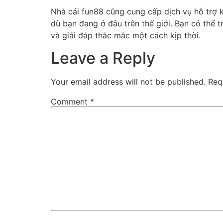
Nhà cái fun88 cũng cung cấp dịch vụ hỗ trợ 
dù bạn đang ở đâu trên thế giới. Bạn có thể 
và giải đáp thắc mắc một cách kịp thời.
Leave a Reply
Your email address will not be published.
Req
Comment
*