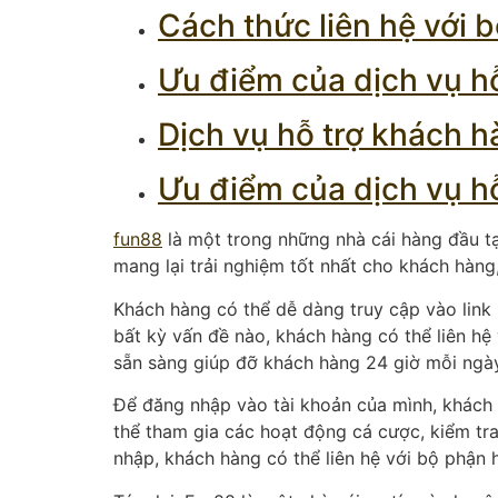
Cách thức liên hệ với 
Ưu điểm của dịch vụ hỗ
Dịch vụ hỗ trợ khách 
Ưu điểm của dịch vụ h
fun88
là một trong những nhà cái hàng đầu tại
mang lại trải nghiệm tốt nhất cho khách hàn
Khách hàng có thể dễ dàng truy cập vào link 
bất kỳ vấn đề nào, khách hàng có thể liên hệ
sẵn sàng giúp đỡ khách hàng 24 giờ mỗi ngày
Để đăng nhập vào tài khoản của mình, khách 
thể tham gia các hoạt động cá cược, kiểm tra
nhập, khách hàng có thể liên hệ với bộ phận 