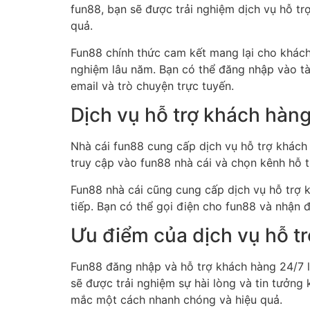
fun88, bạn sẽ được trải nghiệm dịch vụ hỗ t
quả.
Fun88 chính thức cam kết mang lại cho khách
nghiệm lâu năm. Bạn có thể đăng nhập vào tà
email và trò chuyện trực tuyến.
Dịch vụ hỗ trợ khách hàn
Nhà cái fun88 cung cấp dịch vụ hỗ trợ khách
truy cập vào fun88 nhà cái và chọn kênh hỗ t
Fun88 nhà cái cũng cung cấp dịch vụ hỗ trợ k
tiếp. Bạn có thể gọi điện cho fun88 và nhận 
Ưu điểm của dịch vụ hỗ t
Fun88 đăng nhập và hỗ trợ khách hàng 24/7 l
sẽ được trải nghiệm sự hài lòng và tin tưởng 
mắc một cách nhanh chóng và hiệu quả.