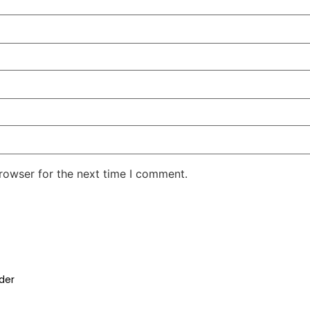
rowser for the next time I comment.
der