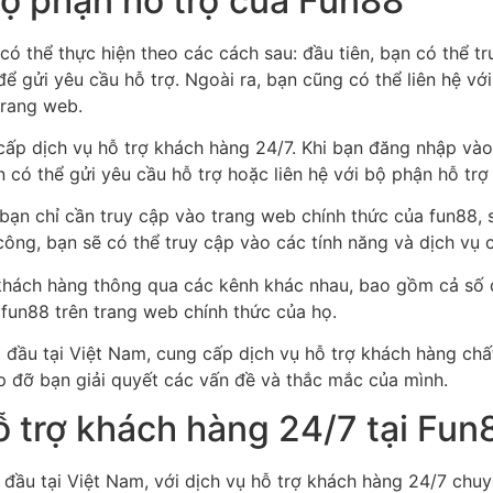
bộ phận hỗ trợ của Fun88
 có thể thực hiện theo các cách sau: đầu tiên, bạn có thể 
để gửi yêu cầu hỗ trợ. Ngoài ra, bạn cũng có thể liên hệ v
trang web.
 cấp dịch vụ hỗ trợ khách hàng 24/7. Khi bạn đăng nhập và
ạn có thể gửi yêu cầu hỗ trợ hoặc liên hệ với bộ phận hỗ trợ
bạn chỉ cần truy cập vào trang web chính thức của fun88,
công, bạn sẽ có thể truy cập vào các tính năng và dịch vụ
khách hàng thông qua các kênh khác nhau, bao gồm cả số đi
 fun88 trên trang web chính thức của họ.
 đầu tại Việt Nam, cung cấp dịch vụ hỗ trợ khách hàng chấ
p đỡ bạn giải quyết các vấn đề và thắc mắc của mình.
ỗ trợ khách hàng 24/7 tại Fun
 đầu tại Việt Nam, với dịch vụ hỗ trợ khách hàng 24/7 chuyê