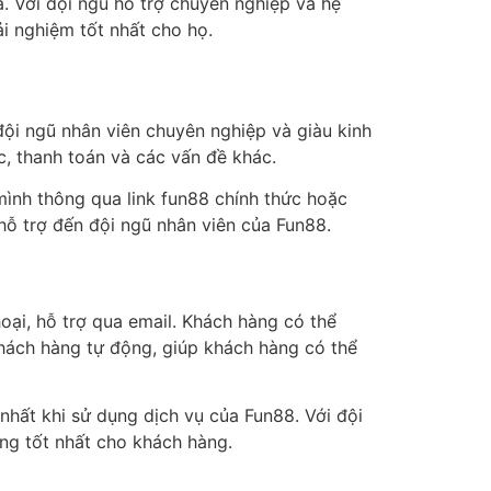
ả. Với đội ngũ hỗ trợ chuyên nghiệp và hệ
i nghiệm tốt nhất cho họ.
đội ngũ nhân viên chuyên nghiệp và giàu kinh
c, thanh toán và các vấn đề khác.
ình thông qua link fun88 chính thức hoặc
hỗ trợ đến đội ngũ nhân viên của Fun88.
oại, hỗ trợ qua email. Khách hàng có thể
khách hàng tự động, giúp khách hàng có thể
nhất khi sử dụng dịch vụ của Fun88. Với đội
ng tốt nhất cho khách hàng.