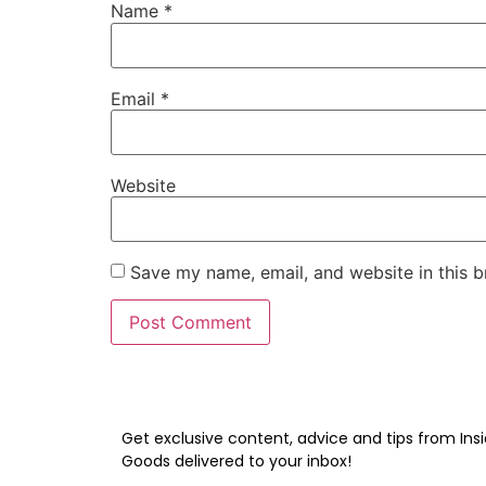
Name
*
Email
*
Website
Save my name, email, and website in this b
Get exclusive content, advice and tips from Insi
Goods delivered to your inbox!