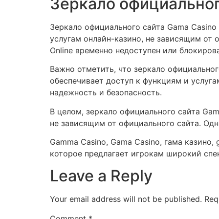
Зеркало официальног
Зеркало официального сайта Gama Casino 
услугам онлайн-казино, не зависящим от 
Online временно недоступен или блокирова
Важно отметить, что зеркало официальног
обеспечивает доступ к функциям и услуга
надежность и безопасность.
В целом, зеркало официального сайта Gama
не зависящим от официального сайта. Одн
Gamma Casino, Gama Casino, гама казино, 
которое предлагает игрокам широкий спек
Leave a Reply
Your email address will not be published.
Req
Comment
*