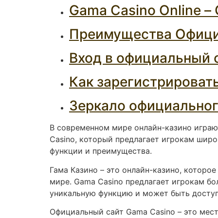
Gama Casino Online 
Преимущества Официа
Вход в официальный 
Как зарегистрироват
Зеркало официального
В современном мире онлайн-казино играют
Casino, который предлагает игрокам широ
функции и преимущества.
Гама Казино – это онлайн-казино, которое
мире. Gama Casino предлагает игрокам бол
уникальную функцию и может быть доступ
Официальный сайт Gama Casino – это место