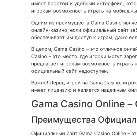
имеет простой и удобный интерфейс, кото
игрокам возможность играть на мобильных
Одним из преимуществ Gama Casino являет
онлайн-казино, если официальный сайт за
обеспечивает им доступ к играм, даже ес
В целом, Gama Casino – это отличное онл
Casino – это место, где игроки могут заре
предлагает игрокам возможность играть н
официальный сайт недоступен.
Важно! Перед игрой на Gama Casino, игро
имеет лицензию и является надежным онла
Gama Casino Online 
Преимущества Официаль
Официальный сайт Gama Casino Online – э