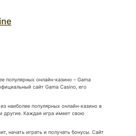
ine
ее популярных онлайн-казино – Gama
официальный сайт Gama Casino, его
м из наиболее популярных онлайн-казино в
 и другие. Каждая игра имеет свою
ит, начать играть и получать бонусы. Сайт