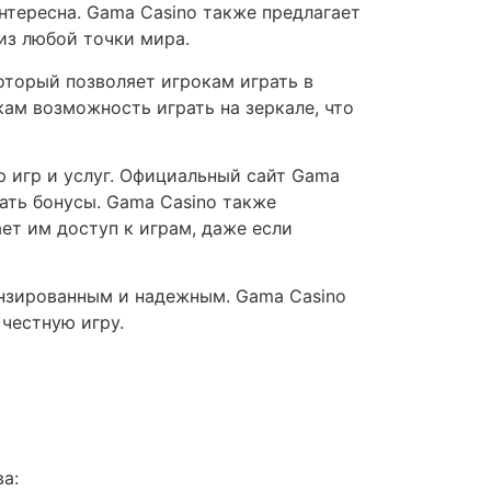
нтересна. Gama Casino также предлагает
из любой точки мира.
оторый позволяет игрокам играть в
кам возможность играть на зеркале, что
р игр и услуг. Официальный сайт Gama
чать бонусы. Gama Casino также
ет им доступ к играм, даже если
ензированным и надежным. Gama Casino
честную игру.
а: