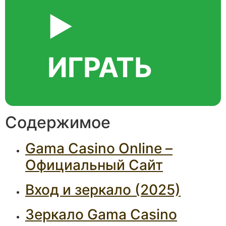
▶️
ИГРАТЬ
Содержимое
Gama Casino Online –
Официальный Сайт
Вход и зеркало (2025)
Зеркало Gama Casino