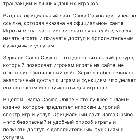
транзакций и личных данных игроков.
Вход на официальный сайт Gama Casino доступен по
ссылке, которая указана на официальном сайте.
Игроки могут зарегистрироваться на сайте, чтобы
начать играть и получать доступ к дополнительным
функциям и услугам.
Зеркало Gama Casino – это дополнительный ресурс,
который позволяет игрокам играть на сайте, не
открывая официальный сайт. Зеркало обеспечивает
аналогичный доступ к играм и функциям, что делает
его полезным инструментом для игроков.
В целом, Gama Casino Online – это лучшее онлайн-
казино, которое предлагает игрокам широкий
спектр игр и услуг. Официальный сайт Gama Casino
– это безопасный и удобный способ играть и
получать доступ к дополнительным функциям и
услугам.