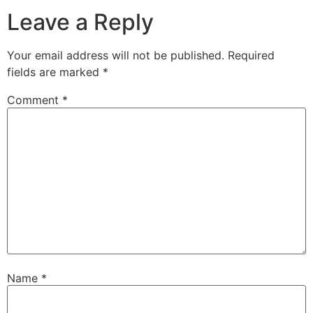
Leave a Reply
Your email address will not be published.
Required
fields are marked
*
Comment
*
Name
*