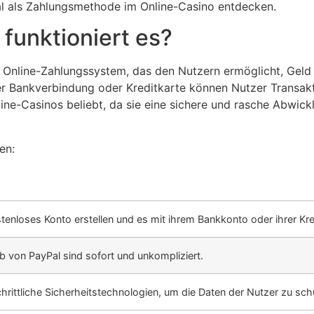
al als Zahlungsmethode im Online-Casino entdecken.
 funktioniert es?
es Online-Zahlungssystem, das den Nutzern ermöglicht, Gel
er Bankverbindung oder Kreditkarte können Nutzer Transak
ine-Casinos beliebt, da sie eine sichere und rasche Abwi
en:
tenloses Konto erstellen und es mit ihrem Bankkonto oder ihrer Kre
 von PayPal sind sofort und unkompliziert.
hrittliche Sicherheitstechnologien, um die Daten der Nutzer zu sch