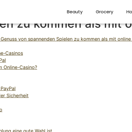
ere Möglichkeit, in den
Beauty
Grocery
Ho
n zu kommen als mit on
en Genuss von spannenden Spielen zu kommen als mit online
ne-Casinos
Pal
im Online-Casino?
 PayPal
er Sicherheit
o
hlung eine gute Wahl ist