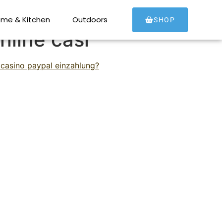
 Genuss von
me & Kitchen
Outdoors
SHOP
line casi
 casino paypal einzahlung?