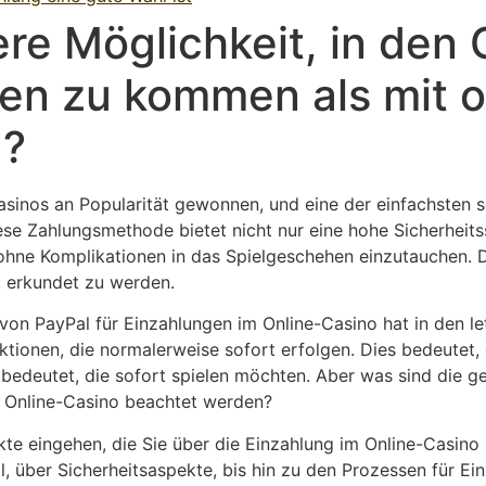
ere Möglichkeit, in den
en zu kommen als mit o
g?
Casinos an Popularität gewonnen, und eine der einfachsten
se Zahlungsmethode bietet nicht nur eine hohe Sicherheits
 ohne Komplikationen in das Spielgeschehen einzutauchen. D
d, erkundet zu werden.
on PayPal für Einzahlungen im Online-Casino hat in den l
ktionen, die normalerweise sofort erfolgen. Dies bedeutet,
le bedeutet, die sofort spielen möchten. Aber was sind die
m Online-Casino beachtet werden?
unkte eingehen, die Sie über die Einzahlung im Online-Casi
, über Sicherheitsaspekte, bis hin zu den Prozessen für E