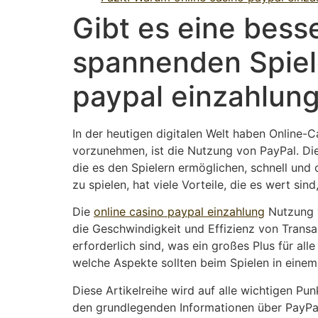
Gibt es eine bess
spannenden Spiel
paypal einzahlun
In der heutigen digitalen Welt haben Online-
vorzunehmen, ist die Nutzung von PayPal. Die
die es den Spielern ermöglichen, schnell und
zu spielen, hat viele Vorteile, die es wert sin
Die
online casino paypal einzahlung
Nutzung v
die Geschwindigkeit und Effizienz von Transa
erforderlich sind, was ein großes Plus für al
welche Aspekte sollten beim Spielen in eine
Diese Artikelreihe wird auf alle wichtigen P
den grundlegenden Informationen über PayPal