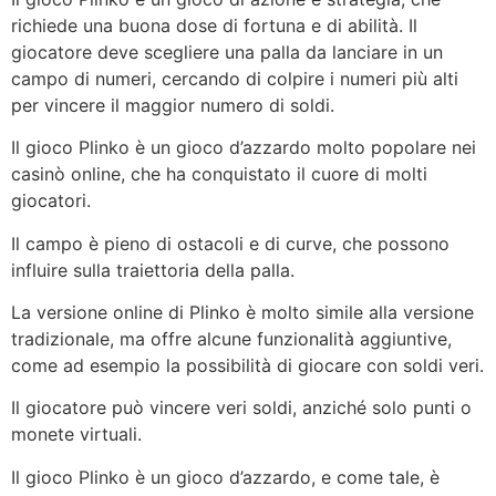
richiede una buona dose di fortuna e di abilità. Il
giocatore deve scegliere una palla da lanciare in un
campo di numeri, cercando di colpire i numeri più alti
per vincere il maggior numero di soldi.
Il gioco Plinko è un gioco d’azzardo molto popolare nei
casinò online, che ha conquistato il cuore di molti
giocatori.
Il campo è pieno di ostacoli e di curve, che possono
influire sulla traiettoria della palla.
La versione online di Plinko è molto simile alla versione
tradizionale, ma offre alcune funzionalità aggiuntive,
come ad esempio la possibilità di giocare con soldi veri.
Il giocatore può vincere veri soldi, anziché solo punti o
monete virtuali.
Il gioco Plinko è un gioco d’azzardo, e come tale, è