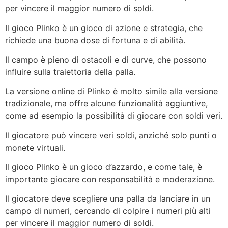
per vincere il maggior numero di soldi.
Il gioco Plinko è un gioco di azione e strategia, che
richiede una buona dose di fortuna e di abilità.
Il campo è pieno di ostacoli e di curve, che possono
influire sulla traiettoria della palla.
La versione online di Plinko è molto simile alla versione
tradizionale, ma offre alcune funzionalità aggiuntive,
come ad esempio la possibilità di giocare con soldi veri.
Il giocatore può vincere veri soldi, anziché solo punti o
monete virtuali.
Il gioco Plinko è un gioco d’azzardo, e come tale, è
importante giocare con responsabilità e moderazione.
Il giocatore deve scegliere una palla da lanciare in un
campo di numeri, cercando di colpire i numeri più alti
per vincere il maggior numero di soldi.