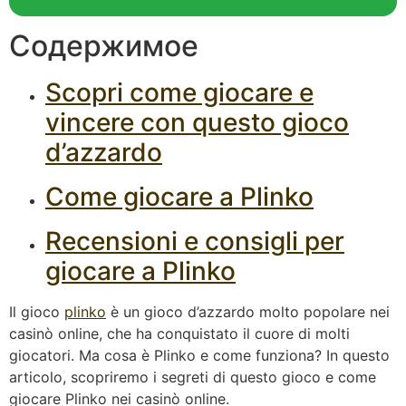
Содержимое
Scopri come giocare e
vincere con questo gioco
d’azzardo
Come giocare a Plinko
Recensioni e consigli per
giocare a Plinko
Il gioco
plinko
è un gioco d’azzardo molto popolare nei
casinò online, che ha conquistato il cuore di molti
giocatori. Ma cosa è Plinko e come funziona? In questo
articolo, scopriremo i segreti di questo gioco e come
giocare Plinko nei casinò online.