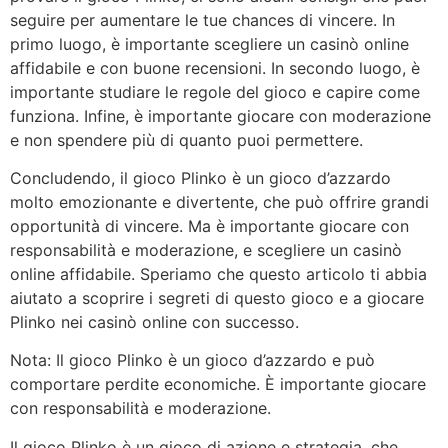
seguire per aumentare le tue chances di vincere. In
primo luogo, è importante scegliere un casinò online
affidabile e con buone recensioni. In secondo luogo, è
importante studiare le regole del gioco e capire come
funziona. Infine, è importante giocare con moderazione
e non spendere più di quanto puoi permettere.
Concludendo, il gioco Plinko è un gioco d’azzardo
molto emozionante e divertente, che può offrire grandi
opportunità di vincere. Ma è importante giocare con
responsabilità e moderazione, e scegliere un casinò
online affidabile. Speriamo che questo articolo ti abbia
aiutato a scoprire i segreti di questo gioco e a giocare
Plinko nei casinò online con successo.
Nota: Il gioco Plinko è un gioco d’azzardo e può
comportare perdite economiche. È importante giocare
con responsabilità e moderazione.
Il gioco Plinko è un gioco di azione e strategia, che