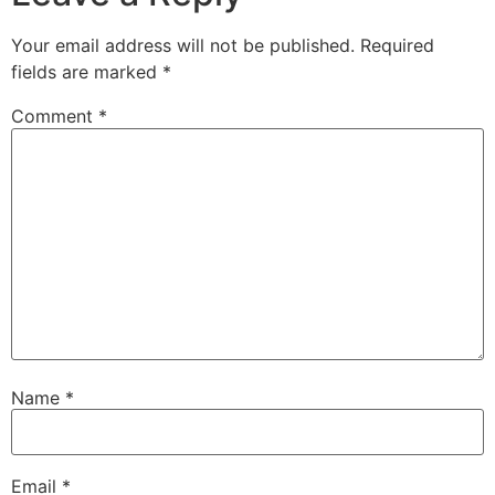
Your email address will not be published.
Required
fields are marked
*
Comment
*
Name
*
Email
*