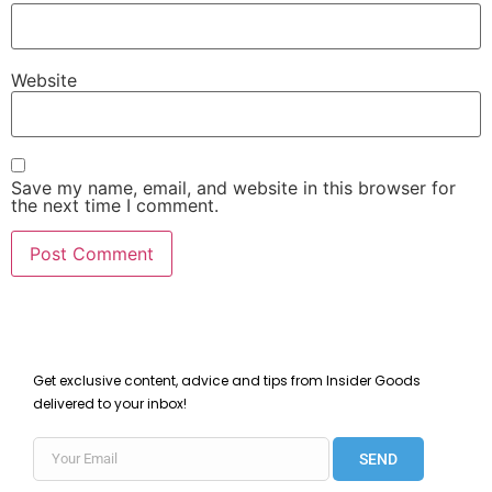
Website
Save my name, email, and website in this browser for
the next time I comment.
Get exclusive content, advice and tips from Insider Goods
delivered to your inbox!
SEND