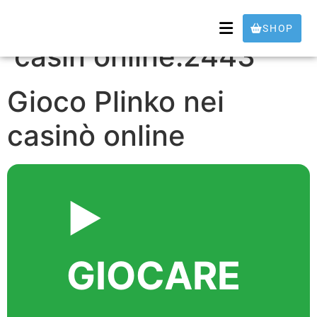
Gioco Plinko nei
SHOP
casin online.2443
Gioco Plinko nei
casinò online
▶️
GIOCARE