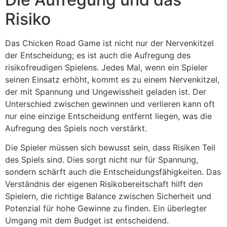
Risiko
Das Chicken Road Game ist nicht nur der Nervenkitzel
der Entscheidung; es ist auch die Aufregung des
risikofreudigen Spielens. Jedes Mal, wenn ein Spieler
seinen Einsatz erhöht, kommt es zu einem Nervenkitzel,
der mit Spannung und Ungewissheit geladen ist. Der
Unterschied zwischen gewinnen und verlieren kann oft
nur eine einzige Entscheidung entfernt liegen, was die
Aufregung des Spiels noch verstärkt.
Die Spieler müssen sich bewusst sein, dass Risiken Teil
des Spiels sind. Dies sorgt nicht nur für Spannung,
sondern schärft auch die Entscheidungsfähigkeiten. Das
Verständnis der eigenen Risikobereitschaft hilft den
Spielern, die richtige Balance zwischen Sicherheit und
Potenzial für hohe Gewinne zu finden. Ein überlegter
Umgang mit dem Budget ist entscheidend.