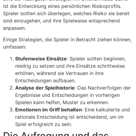
ist die Entwicklung eines persönlichen Risikoprofils.
Spieler sollten sich überlegen, welches Risiko sie bereit
sind einzugehen, und ihre Spielweise entsprechend
anpassen.
Einige Strategien, die Spieler in Betracht ziehen können,
umfassen:
Stufenweise Einsätze
: Spieler sollten beginnen,
niedrig zu setzen und ihre Einsätze schrittweise
erhöhen, während sie Vertrauen in ihre
Entscheidungen aufbauen.
Analyse der Spielhistorie
: Das Nachverfolgen der
Ergebnisse und Entscheidungen in vorherigen
Spielen kann helfen, Muster zu erkennen.
Emotionen im Griff behalten
: Eine kalkulierte und
rationale Entscheidung ist entscheidend, um im
Spiel erfolgreich zu sein.
Die Aufregung und das