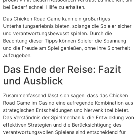
bei Bedarf schnell Hilfe zu erhalten.
Das Chicken Road Game kann ein großartiges
Unterhaltungserlebnis bieten, solange die Spieler sicher
und verantwortungsbewusst spielen. Durch die
Beachtung dieser Tipps können Spieler die Spannung
und die Freude am Spiel genießen, ohne ihre Sicherheit
aufzugeben.
Das Ende der Reise: Fazit
und Ausblick
Zusammenfassend lässt sich sagen, dass das Chicken
Road Game im Casino eine aufregende Kombination aus
strategischen Entscheidungen und Nervenkitzel bietet.
Das Verständnis der Spielmechanik, die Entwicklung von
effektiven Strategien und die Berücksichtigung des
verantwortungsvollen Spielens sind entscheidend für