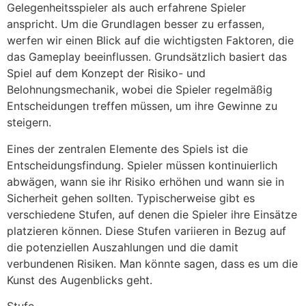
Gelegenheitsspieler als auch erfahrene Spieler
anspricht. Um die Grundlagen besser zu erfassen,
werfen wir einen Blick auf die wichtigsten Faktoren, die
das Gameplay beeinflussen. Grundsätzlich basiert das
Spiel auf dem Konzept der Risiko- und
Belohnungsmechanik, wobei die Spieler regelmäßig
Entscheidungen treffen müssen, um ihre Gewinne zu
steigern.
Eines der zentralen Elemente des Spiels ist die
Entscheidungsfindung. Spieler müssen kontinuierlich
abwägen, wann sie ihr Risiko erhöhen und wann sie in
Sicherheit gehen sollten. Typischerweise gibt es
verschiedene Stufen, auf denen die Spieler ihre Einsätze
platzieren können. Diese Stufen variieren in Bezug auf
die potenziellen Auszahlungen und die damit
verbundenen Risiken. Man könnte sagen, dass es um die
Kunst des Augenblicks geht.
Stufe