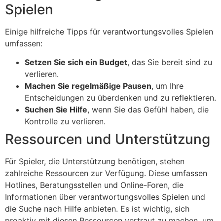
Spielen
Einige hilfreiche Tipps für verantwortungsvolles Spielen
umfassen:
Setzen Sie sich ein Budget
, das Sie bereit sind zu
verlieren.
Machen Sie regelmäßige Pausen
, um Ihre
Entscheidungen zu überdenken und zu reflektieren.
Suchen Sie Hilfe
, wenn Sie das Gefühl haben, die
Kontrolle zu verlieren.
Ressourcen und Unterstützung
Für Spieler, die Unterstützung benötigen, stehen
zahlreiche Ressourcen zur Verfügung. Diese umfassen
Hotlines, Beratungsstellen und Online-Foren, die
Informationen über verantwortungsvolles Spielen und
die Suche nach Hilfe anbieten. Es ist wichtig, sich
proaktiv mit diesen Ressourcen vertraut zu machen, um