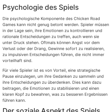
Psychologie des Spiels
Die psychologische Komponente des Chicken Road
Games kann nicht genug betont werden. Spieler müssen
in der Lage sein, ihre Emotionen zu kontrollieren und
rationale Entscheidungen zu treffen, auch wenn sie
unter Druck stehen. Oftmals können Angst vor dem
Verlust oder der Drang, Gewinne sofort zu realisieren,
zu impulsiven Entscheidungen führen, die nicht immer
vorteilhaft sind.
Für viele Spieler ist es von Vorteil, eine strategische
Pause einzulegen, um ihre Gedanken zu sammeln und
ihre Entscheidungen zu überdenken. Dies kann dazu
beitragen, die Emotionen zu stabilisieren und einen
klaren Kopf zu bewahren, was zu besseren Ergebnissen
führen kann.
Der soziale Aspekt des Spiels