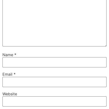
Name
*
Email
*
Website