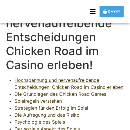
Hochspannung und
SHOP
nervenaufreibende
Entscheidungen
Chicken Road im
Casino erleben!
Hochspannung und nervenaufreibende
Entscheidungen: Chicken Road im Casino erleben!
Die Grundlagen des Chicken Road Games
Spielregeln verstehen
Strategien für den Erfolg im Spiel
Die Aufregung und das Risiko
Psychologie des Spiels
Der soziale Aspekt des Spiels