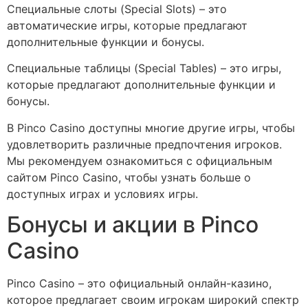
Специальные слоты (Special Slots) – это
автоматические игры, которые предлагают
дополнительные функции и бонусы.
Специальные таблицы (Special Tables) – это игры,
которые предлагают дополнительные функции и
бонусы.
В Pinco Casino доступны многие другие игры, чтобы
удовлетворить различные предпочтения игроков.
Мы рекомендуем ознакомиться с официальным
сайтом Pinco Casino, чтобы узнать больше о
доступных играх и условиях игры.
Бонусы и акции в Pinco
Casino
Pinco Casino – это официальный онлайн-казино,
которое предлагает своим игрокам широкий спектр