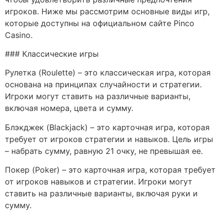
игроков. Ниже мы рассмотрим основные виды игр,
которые доступны на официальном сайте Pinco
Casino.
### Классические игры
Рулетка (Roulette) – это классическая игра, которая
основана на принципах случайности и стратегии.
Игроки могут ставить на различные варианты,
включая номера, цвета и сумму.
Блэкджек (Blackjack) – это карточная игра, которая
требует от игроков стратегии и навыков. Цель игры
– набрать сумму, равную 21 очку, не превышая ее.
Покер (Poker) – это карточная игра, которая требует
от игроков навыков и стратегии. Игроки могут
ставить на различные варианты, включая руки и
сумму.