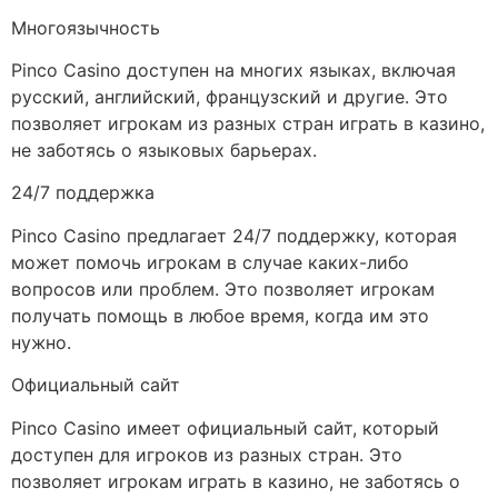
Многоязычность
Pinco Casino доступен на многих языках, включая
русский, английский, французский и другие. Это
позволяет игрокам из разных стран играть в казино,
не заботясь о языковых барьерах.
24/7 поддержка
Pinco Casino предлагает 24/7 поддержку, которая
может помочь игрокам в случае каких-либо
вопросов или проблем. Это позволяет игрокам
получать помощь в любое время, когда им это
нужно.
Официальный сайт
Pinco Casino имеет официальный сайт, который
доступен для игроков из разных стран. Это
позволяет игрокам играть в казино, не заботясь о