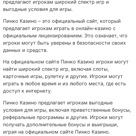
предлагают игрокам широкий спектр игр и
выгодные условия для игры.
Пинко Казино – это официальный сайт, который
предлагает игрокам играть в онлайн-казино с
официальным лицензированием. Это означает, что
игроки могут быть уверены в безопасности своих
данных и средств.
На официальном сайте Пинко Казино игроки могут
найти широкий спектр игр, включая слоты,
карточные игры, рулетку и другие. Игроки могут
играть в любое время и из любого места, где есть
доступ к интернету.
Пинко Казино предлагает игрокам выгодные
условия для игры, включая приветственные бонусы,
реферальные программы и другие. Игроки могут
получать дополнительные бонусы и выигрыши,
играя на официальном сайте Пинко Казино.