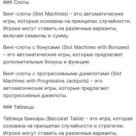
### Слоты
Винт-слоты (Slot Machines) – это автоматические
игры, которые основаны на принципах случайности.
Игроки могут ставить на различные варианты,
включая символы и сумму.
Винт-слоты с бонусами (Slot Machines with Bonuses)
– это автоматические игры, которые предлагают
дополнительные бонусы и функции.
Винт-слоты с прогрессивными джекпотами (Slot
Machines with Progressive Jackpots) – это
автоматические игры, которые предлагают
прогрессивные джекпоты.
### Таблицы
Таблица баккары (Baccarat Table) – это игра, которая
основана на принципах случайности и стратегии.
Игроки могут ставить на различные варианты,