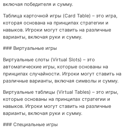
включая победителя и сумму.
Таблица карточной игры (Card Table) – это игра,
которая основана на принципах стратегии и
навыков. Игроки могут ставить на различные
варианты, включая руки и сумму.
### Виртуальные игры
Виртуальные слоты (Virtual Slots) – это
автоматические игры, которые основаны на
принципах случайности. Игроки могут ставить на
различные варианты, включая символы и сумму.
Виртуальные таблицы (Virtual Tables) – это игры,
которые основаны на принципах стратегии и
навыков. Игроки могут ставить на различные
варианты, включая руки и сумму.
### Специальные игры