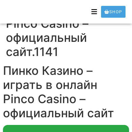
– играть в онлайн
SHOP
Pinco Casino –
официальный
сайт.1141
Пинко Казино –
играть в онлайн
Pinco Casino –
официальный сайт