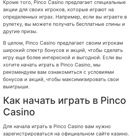
Кроме того, Pinco Casino предлагает специальные
акции для своих игроков, которые играют на
определенных играх. Например, если вы играете в
рулетку, вы можете получать бесплатные спины и
другие призы.
В целом, Pinco Casino предлагает своим игрокам
широкий спектр бонусов и акций, чтобы сделать
игру еще более интересной и выгодной. Если вы
хотите начать играть в Pinco Casino, мы
рекомендуем вам ознакомиться с условиями
бонусов и акций, чтобы максимизировать свои
выигрыши.
Как начать играть в Pinco
Casino
Для начала играть в Pinco Casino вам нужно
зарегистрироваться на официальном сайте казино.