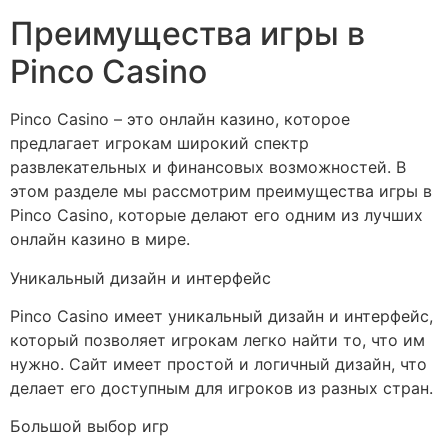
Преимущества игры в
Pinco Casino
Pinco Casino – это онлайн казино, которое
предлагает игрокам широкий спектр
развлекательных и финансовых возможностей. В
этом разделе мы рассмотрим преимущества игры в
Pinco Casino, которые делают его одним из лучших
онлайн казино в мире.
Уникальный дизайн и интерфейс
Pinco Casino имеет уникальный дизайн и интерфейс,
который позволяет игрокам легко найти то, что им
нужно. Сайт имеет простой и логичный дизайн, что
делает его доступным для игроков из разных стран.
Большой выбор игр