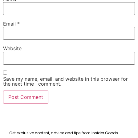
Email
*
Website
Save my name, email, and website in this browser for
the next time I comment.
Get exclusive content, advice and tips from Insider Goods