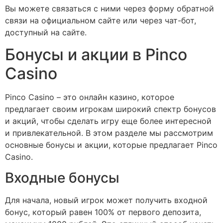
Вы можете связаться с ними через форму обратной
связи на официальном сайте или через чат-бот,
доступный на сайте.
Бонусы и акции в Pinco
Casino
Pinco Casino – это онлайн казино, которое
предлагает своим игрокам широкий спектр бонусов
и акций, чтобы сделать игру еще более интересной
и привлекательной. В этом разделе мы рассмотрим
основные бонусы и акции, которые предлагает Pinco
Casino.
Входные бонусы
Для начала, новый игрок может получить входной
бонус, который равен 100% от первого депозита,