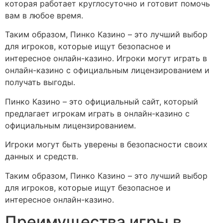
которая работает круглосуточно и готовит помочь
вам в любое время.
Таким образом, Пинко Казино – это лучший выбор
для игроков, которые ищут безопасное и
интересное онлайн-казино. Игроки могут играть в
онлайн-казино с официальным лицензированием и
получать выгоды.
Пинко Казино – это официальный сайт, который
предлагает игрокам играть в онлайн-казино с
официальным лицензированием.
Игроки могут быть уверены в безопасности своих
данных и средств.
Таким образом, Пинко Казино – это лучший выбор
для игроков, которые ищут безопасное и
интересное онлайн-казино.
Преимущества игры в