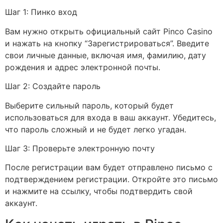
Шаг 1: Пинко вход
Вам нужно открыть официальный сайт Pinco Casino
и нажать на кнопку “Зарегистрироваться”. Введите
свои личные данные, включая имя, фамилию, дату
рождения и адрес электронной почты.
Шаг 2: Создайте пароль
Выберите сильный пароль, который будет
использоваться для входа в ваш аккаунт. Убедитесь,
что пароль сложный и не будет легко угадан.
Шаг 3: Проверьте электронную почту
После регистрации вам будет отправлено письмо с
подтверждением регистрации. Откройте это письмо
и нажмите на ссылку, чтобы подтвердить свой
аккаунт.