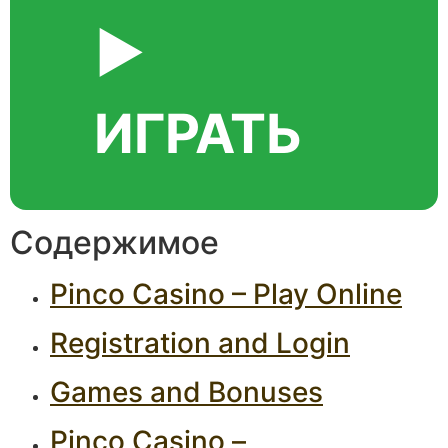
▶️
ИГРАТЬ
Содержимое
Pinco Casino – Play Online
Registration and Login
Games and Bonuses
Pinco Casino –