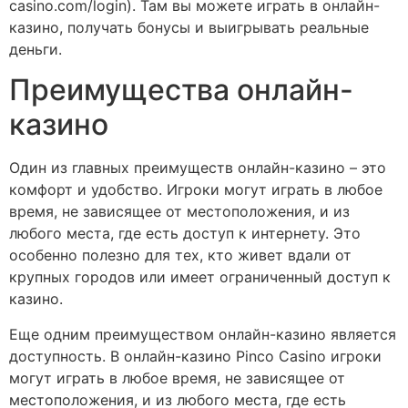
casino.com/login). Там вы можете играть в онлайн-
казино, получать бонусы и выигрывать реальные
деньги.
Преимущества онлайн-
казино
Один из главных преимуществ онлайн-казино – это
комфорт и удобство. Игроки могут играть в любое
время, не зависящее от местоположения, и из
любого места, где есть доступ к интернету. Это
особенно полезно для тех, кто живет вдали от
крупных городов или имеет ограниченный доступ к
казино.
Еще одним преимуществом онлайн-казино является
доступность. В онлайн-казино Pinco Casino игроки
могут играть в любое время, не зависящее от
местоположения, и из любого места, где есть