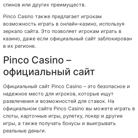
спинов или других преимуществ.
Pinco Casino также предлагает игрокам
возможность играть в онлайн-казино, используя
зеркало сайта. Это позволяет игрокам играть в
казино, даже если официальный сайт заблокирован
в их регионе.
Pinco Casino –
официальный сайт
Официальный сайт Pinco Casino – это безопасное и
надежное место для игроков, которые ищут
развлечения и возможностей для ставок. На
официальном сайте Pinco Casino вы можете играть в
слоты, карточные игры, рулетку, покер и другие
игры, а также получать бонусы и выигрывать
реальные деньги.