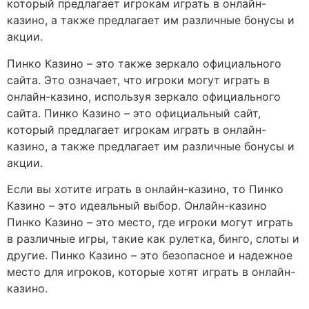
который предлагает игрокам играть в онлайн-
казино, а также предлагает им различные бонусы и
акции.
Пинко Казино – это также зеркало официального
сайта. Это означает, что игроки могут играть в
онлайн-казино, используя зеркало официального
сайта. Пинко Казино – это официальный сайт,
который предлагает игрокам играть в онлайн-
казино, а также предлагает им различные бонусы и
акции.
Если вы хотите играть в онлайн-казино, то Пинко
Казино – это идеальный выбор. Онлайн-казино
Пинко Казино – это место, где игроки могут играть
в различные игры, такие как рулетка, бинго, слоты и
другие. Пинко Казино – это безопасное и надежное
место для игроков, которые хотят играть в онлайн-
казино.