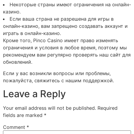
Некоторые страны имеют ограничения на онлайн-
казино.
Если ваша страна не разрешена для игры в
онлайн-казино, вам запрещено создавать аккаунт и
играть в онлайн-казино.
Кроме того, Pinco Casino имеет право изменять
ограничения и условия в любое время, поэтому мы
рекомендуем вам регулярно проверять наш сайт для
обновлений.
Если у вас возникли вопросы или проблемы,
пожалуйста, свяжитесь с нашим поддержкой.
Leave a Reply
Your email address will not be published.
Required
fields are marked
*
Comment
*