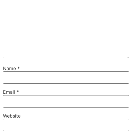
Name
*
Email
*
Website