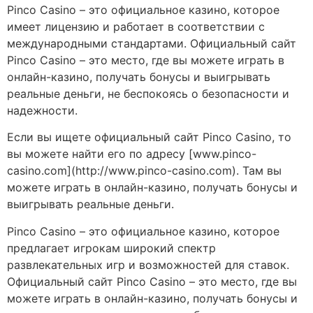
Pinco Casino – это официальное казино, которое
имеет лицензию и работает в соответствии с
международными стандартами. Официальный сайт
Pinco Casino – это место, где вы можете играть в
онлайн-казино, получать бонусы и выигрывать
реальные деньги, не беспокоясь о безопасности и
надежности.
Если вы ищете официальный сайт Pinco Casino, то
вы можете найти его по адресу [www.pinco-
casino.com](http://www.pinco-casino.com). Там вы
можете играть в онлайн-казино, получать бонусы и
выигрывать реальные деньги.
Pinco Casino – это официальное казино, которое
предлагает игрокам широкий спектр
развлекательных игр и возможностей для ставок.
Официальный сайт Pinco Casino – это место, где вы
можете играть в онлайн-казино, получать бонусы и