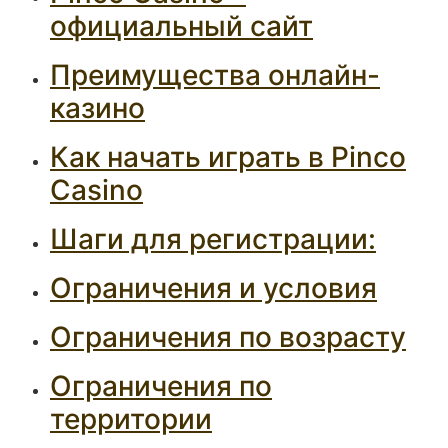
официальный сайт
Преимущества онлайн-
казино
Как начать играть в Pinco
Casino
Шаги для регистрации:
Ограничения и условия
Ограничения по возрасту
Ограничения по
территории