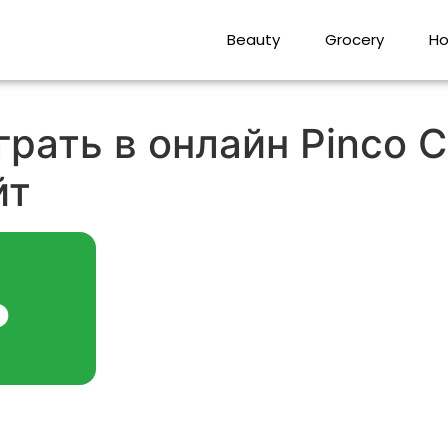
н Pinco Casino – офици
Beauty
Grocery
Ho
грать в онлайн Pinco C
йт
Ь