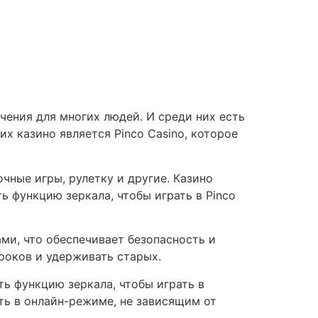
чения для многих людей. И среди них есть
х казино является Pinco Casino, которое
очные игры, рулетку и другие. Казино
ь функцию зеркала, чтобы играть в Pinco
и, что обеспечивает безопасность и
гроков и удерживать старых.
ть функцию зеркала, чтобы играть в
ать в онлайн-режиме, не зависящим от