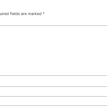
uired fields are marked
*