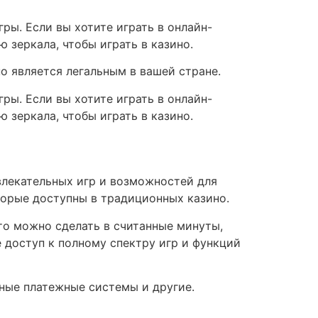
гры. Если вы хотите играть в онлайн-
 зеркала, чтобы играть в казино.
ино является легальным в вашей стране.
гры. Если вы хотите играть в онлайн-
 зеркала, чтобы играть в казино.
влекательных игр и возможностей для
оторые доступны в традиционных казино.
то можно сделать в считанные минуты,
 доступ к полному спектру игр и функций
нные платежные системы и другие.