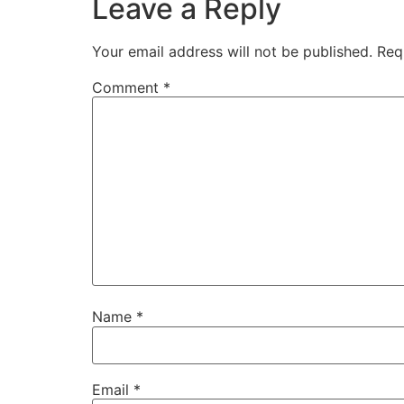
Leave a Reply
Your email address will not be published.
Req
Comment
*
Name
*
Email
*