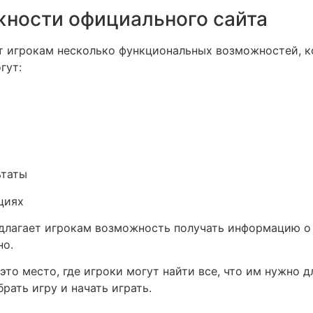
ности официального сайта
ет игрокам несколько функциональных возможностей, к
гут:
ьтаты
циях
длагает игрокам возможность получать информацию о 
но.
 это место, где игроки могут найти все, что им нужно 
брать игру и начать играть.