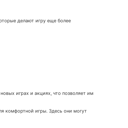
оторые делают игру еще более
новых играх и акциях, что позволяет им
для комфортной игры. Здесь они могут