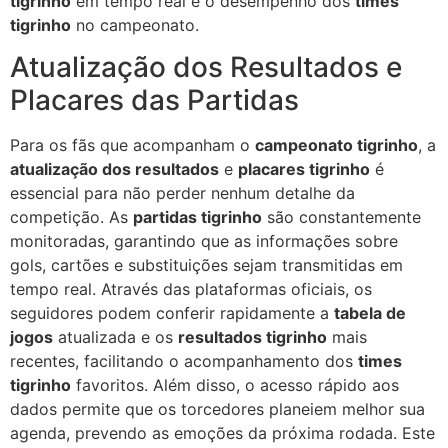
tigrinho
em tempo real e o desempenho dos
times
tigrinho
no campeonato.
Atualização dos Resultados e
Placares das Partidas
Para os fãs que acompanham o
campeonato tigrinho
, a
atualização dos resultados
e
placares tigrinho
é
essencial para não perder nenhum detalhe da
competição. As
partidas tigrinho
são constantemente
monitoradas, garantindo que as informações sobre
gols, cartões e substituições sejam transmitidas em
tempo real. Através das plataformas oficiais, os
seguidores podem conferir rapidamente a
tabela de
jogos
atualizada e os
resultados tigrinho
mais
recentes, facilitando o acompanhamento dos
times
tigrinho
favoritos. Além disso, o acesso rápido aos
dados permite que os torcedores planeiem melhor sua
agenda, prevendo as emoções da próxima rodada. Este