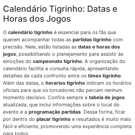
Calendário Tigrinho: Datas e
Horas dos Jogos
O
calendário tigrinho
é essencial para os fãs que
querem acompanhar todas as
partidas tigrinho
com
precisão. Nele, estão listadas as
datas e horas dos
jogos
, possibilitando o planejamento para assistir às
emoções do
campeonato tigrinho
. A organização do
calendário facilita a consulta rápida, apresentando
detalhes de cada confronto entre os
times tigrinho
.
Além das datas, o
horarios tigrinho
indicam os horários
oficiais para que os torcedores não percam nenhum
momento decisivo. Confira sempre a
tabela de jogos
atualizada, que inclui informações sobre o local do
evento e a
programação partidas
. Dessa forma, ficar
por dentro do
placar tigrinho
e resultados é muito mais
fácil e eficiente, promovendo uma experiência completa
para todos.