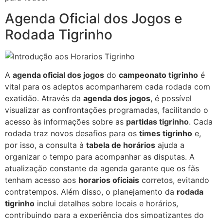
Agenda Oficial dos Jogos e
Rodada Tigrinho
A
agenda oficial dos jogos
do
campeonato tigrinho
é
vital para os adeptos acompanharem cada rodada com
exatidão. Através da
agenda dos jogos
, é possível
visualizar as confrontações programadas, facilitando o
acesso às informações sobre as
partidas tigrinho
. Cada
rodada traz novos desafios para os
times tigrinho
e,
por isso, a consulta à
tabela de horários
ajuda a
organizar o tempo para acompanhar as disputas. A
atualização constante da agenda garante que os fãs
tenham acesso aos
horarios oficiais
corretos, evitando
contratempos. Além disso, o planejamento da
rodada
tigrinho
inclui detalhes sobre locais e horários,
contribuindo para a experiência dos simpatizantes do