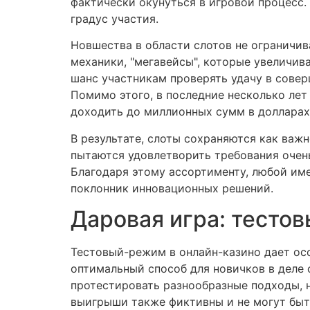
фактически окунуться в игровой процесс
градус участия.
Новшества в области слотов не ограничи
механики, "мегавейсы", которые увеличи
шанс участникам проверять удачу в сове
Помимо этого, в последние несколько ле
доходить до миллионных сумм в долларах
В результате, слоты сохраняются как важ
пытаются удовлетворить требования очен
Благодаря этому ассортименту, любой име
поклонник инновационных решений.
Даровая игра: тесто
Тестовый-режим в онлайн-казино дает ос
оптимальный способ для новичков в деле
протестировать разнообразные подходы, 
выигрыши также фиктивны и не могут быт