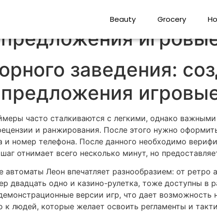
орного заведения: соз
Beauty
Grocery
Ho
 предложения игровы
орного заведения: соз
 предложения игровы
ймеры часто сталкиваются с легкими, однако важными
рецензии и ранжирования. После этого нужно оформит
а и номер телефона. После данного необходимо верифи
 шаг отнимает всего несколько минут, но предоставляе
е автоматы Леон впечатляет разнообразием: от ретро 
ер двадцать одно и казино-рулетка, тоже доступны в 
 демонстрационные версии игр, что дает возможность 
о к людей, которые желает освоить регламенты и такт