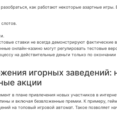
о разобраться, как работают некоторые азартные игры
 слотов.
и.
естовые ставки не всегда демонстрируют фактические 
лённые онлайн-казино могут регулировать тестовые вер
цессу на действительные деньги только по окончании
жения игорных заведений: 
ные акции
мент в плане привлечения новых участников в интерне
пины и включая безвложенные премии. К примеру, гей
щений на топовый игровой автомат. Такое позволяет н