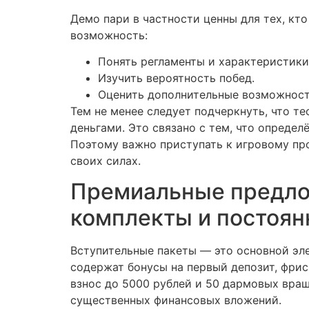
Демо пари в частности ценны для тех, кт
возможность:
Понять регламенты и характеристики
Изучить вероятность побед.
Оценить дополнительные возможност
Тем не менее следует подчеркнуть, что т
деньгами. Это связано с тем, что опреде
Поэтому важно приступать к игровому про
своих силах.
Премиальные предло
комплекты и постоян
Вступительные пакеты — это основной эле
содержат бонусы на первый депозит, фрис
взнос до 5000 рублей и 50 дармовых вра
существенных финансовых вложений.