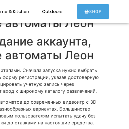
дание аккаунта,
me & Kitchen
Outdoors
SHOP
е автоматы Леон
дание аккаунта,
е автоматы Леон
 этапами. Сначала запуска нужно выбрать
ь форму регистрации, указав достоверную
цировать учетную запись через
т вход к широкому каталогу развлечений.
автоматов до современных видеоигр с 3D-
разнообразных вариантах. Большинство
новым пользователям испытать удачу без
ики до ставками на настоящие средства.