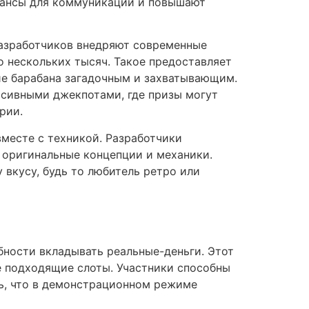
шансы для коммуникации и повышают
разработчиков внедряют современные
 нескольких тысяч. Такое предоставляет
ие барабана загадочным и захватывающим.
ссивными джекпотами, где призы могут
рии.
вместе с техникой. Разработчики
 оригинальные концепции и механики.
вкусу, будь то любитель ретро или
ности вкладывать реальные-деньги. Этот
е подходящие слоты. Участники способны
ть, что в демонстрационном режиме