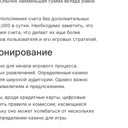
. Обычно наименьшая сумма вклада равна
 пополнения счета без дополнительных
,000 в сутки. Необходимо заметить, что
я счета, что делает их еще более
в пользователя и его игровых стратегий.
понирование
о для начала игрового процесса.
ых развлечений. Определенные казино
 для широкой аудитории. Однако важно
ривилегиям и предложениям.
ы, вроде кредитные карты, цифровые
ить правила и комиссии, касающиеся
ку оно может колебаться от нескольких
пределении казино для игры.