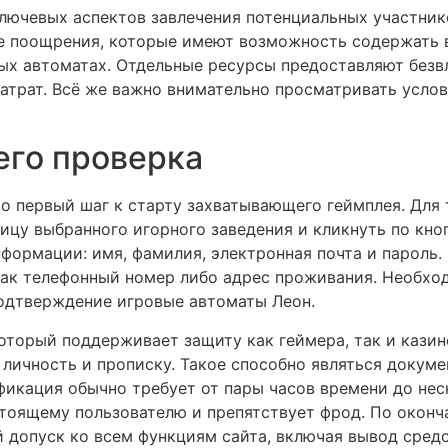
ючевых аспектов завлечения потенциальных участнико
 поощрения, которые имеют возможность содержать в
вых автоматах. Отдельные ресурсы предоставляют безв
затрат. Всё же важно внимательно просматривать услов
его проверка
о первый шаг к старту захватывающего геймплея. Для 
ницу выбранного игорного заведения и кликнуть по кно
формации: имя, фамилия, электронная почта и пароль
как телефонный номер либо адрес проживания. Необхо
подтверждение игровые автоматы Леон.
оторый поддерживает защиту как геймера, так и казин
личность и прописку. Такое способно являться докумен
фикация обычно требует от пары часов времени до нес
астоящему пользователю и препятствует фрод. По окон
 допуск ко всем функциям сайта, включая вывод средс