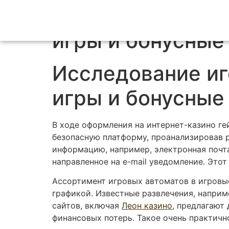
Исследование иг
игры и бонусные
Исследование иг
игры и бонусные
В ходе оформления на интернет-казино ге
безопасную платформу, проанализировав 
информацию, например, электронная почт
направленное на e-mail уведомление. Этот
Ассортимент игровых автоматов в игровы
графикой. Известные развлечения, наприм
сайтов, включая
Леон казино
, предлагают
финансовых потерь. Такое очень практичн