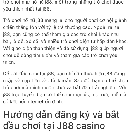
trò chơi như nổ hũ j88, một trong những trò chơi được
yêu thích nhất tại j88.
Trò chơi nổ hũ j88 mang lại cho người chơi cơ hội giành
chiến thắng lớn với tỷ lệ trả thưởng cao. Ngoài ra, tại
j88, bạn cũng có thể tham gia các trò chơi khác như
bài, lô đề, xổ số, và nhiều trò chơi điện tử hấp dẫn khác.
Với giao diện thân thiện và dễ sử dụng, j88 giúp người
chơi dễ dàng tìm kiếm và tham gia các trò chơi yêu
thích.
Để bắt đầu chơi tại j88, bạn chỉ cần thực hiện j88 đăng
nhập và nạp tiền vào tài khoản. Sau đó, bạn có thể chọn
trò chơi mà mình muốn chơi và bắt đầu trải nghiệm. Với
j88 trực tuyến, bạn có thể chơi mọi lúc, mọi nơi, miễn là
có kết nối internet ổn định.
Hướng dẫn đăng ký và bắt
đầu chơi tại J88 casino