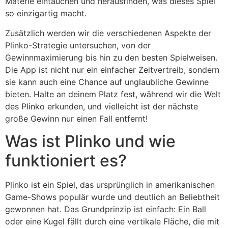
Materie eintauchen und herausfinden, was dieses Spiel
so einzigartig macht.
Zusätzlich werden wir die verschiedenen Aspekte der
Plinko-Strategie untersuchen, von der
Gewinnmaximierung bis hin zu den besten Spielweisen.
Die App ist nicht nur ein einfacher Zeitvertreib, sondern
sie kann auch eine Chance auf unglaubliche Gewinne
bieten. Halte an deinem Platz fest, während wir die Welt
des Plinko erkunden, und vielleicht ist der nächste
große Gewinn nur einen Fall entfernt!
Was ist Plinko und wie
funktioniert es?
Plinko ist ein Spiel, das ursprünglich in amerikanischen
Game-Shows populär wurde und deutlich an Beliebtheit
gewonnen hat. Das Grundprinzip ist einfach: Ein Ball
oder eine Kugel fällt durch eine vertikale Fläche, die mit