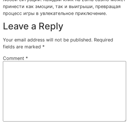
принести как эмоции, так и выигрыши, превращая
процесс игры в увлекательное приключение.
Leave a Reply
Your email address will not be published.
Required
fields are marked
*
Comment
*