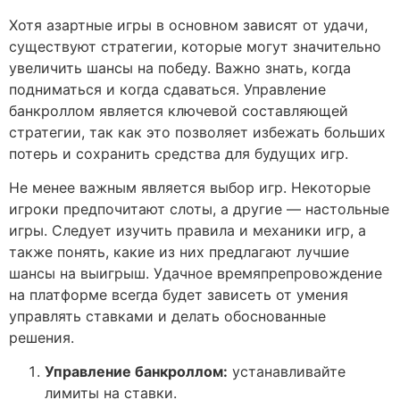
Хотя азартные игры в основном зависят от удачи,
существуют стратегии, которые могут значительно
увеличить шансы на победу. Важно знать, когда
подниматься и когда сдаваться. Управление
банкроллом является ключевой составляющей
стратегии, так как это позволяет избежать больших
потерь и сохранить средства для будущих игр.
Не менее важным является выбор игр. Некоторые
игроки предпочитают слоты, а другие — настольные
игры. Следует изучить правила и механики игр, а
также понять, какие из них предлагают лучшие
шансы на выигрыш. Удачное времяпрепровождение
на платформе всегда будет зависеть от умения
управлять ставками и делать обоснованные
решения.
Управление банкроллом:
устанавливайте
лимиты на ставки.