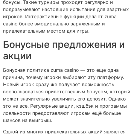
бонусы. Такие турниры проходят регулярно и
подразумевают настоящие испытания для азартных
игроков. Интерактивные функции делают zuma
casino более эмоционально заряженным и
привлекательным местом для игры.
Бонусные предложения и
акции
Бонусная политика zuma casino — это еще одна
причина, почему игроки выбирают эту платформу.
Новый игрок сразу же получает возможность
воспользоваться приветственным бонусом, который
может значительно увеличить его депозит. Однако
это не все. Регулярные акции, кэшбэк и программы
лояльности предоставляют игрокам ещё больше
шансов на выигрыш.
Одной из многих привлекательных акций является