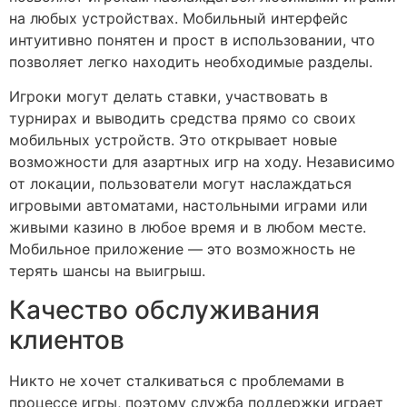
на любых устройствах. Мобильный интерфейс
интуитивно понятен и прост в использовании, что
позволяет легко находить необходимые разделы.
Игроки могут делать ставки, участвовать в
турнирах и выводить средства прямо со своих
мобильных устройств. Это открывает новые
возможности для азартных игр на ходу. Независимо
от локации, пользователи могут наслаждаться
игровыми автоматами, настольными играми или
живыми казино в любое время и в любом месте.
Мобильное приложение — это возможность не
терять шансы на выигрыш.
Качество обслуживания
клиентов
Никто не хочет сталкиваться с проблемами в
процессе игры, поэтому служба поддержки играет