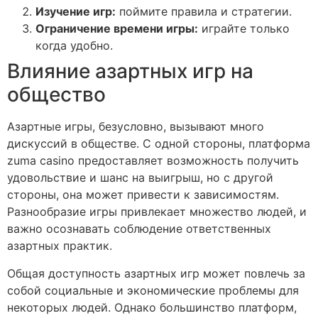
Изучение игр:
поймите правила и стратегии.
Ограничение времени игры:
играйте только
когда удобно.
Влияние азартных игр на
общество
Азартные игры, безусловно, вызывают много
дискуссий в обществе. С одной стороны, платформа
zuma casino предоставляет возможность получить
удовольствие и шанс на выигрыш, но с другой
стороны, она может привести к зависимостям.
Разнообразие игры привлекает множество людей, и
важно осознавать соблюдение ответственных
азартных практик.
Общая доступность азартных игр может повлечь за
собой социальные и экономические проблемы для
некоторых людей. Однако большинство платформ,