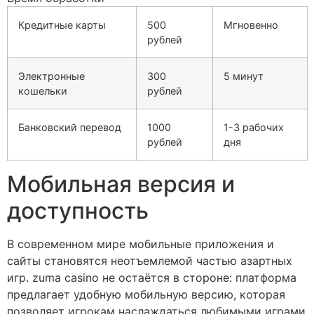
Кредитные карты
500
Мгновенно
рублей
Электронные
300
5 минут
кошельки
рублей
Банковский перевод
1000
1-3 рабочих
рублей
дня
Мобильная версия и
доступность
В современном мире мобильные приложения и
сайты становятся неотъемлемой частью азартных
игр. zuma casino не остаётся в стороне: платформа
предлагает удобную мобильную версию, которая
позволяет игрокам наслаждаться любимыми играми