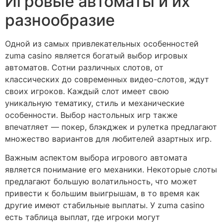
Игровые автоматы и их
разнообразие
Одной из самых привлекательных особенностей
zuma casino является богатый выбор игровых
автоматов. Сотни различных слотов, от
классических до современных видео-слотов, ждут
своих игроков. Каждый слот имеет свою
уникальную тематику, стиль и механические
особенности. Выбор настольных игр также
впечатляет — покер, блэкджек и рулетка предлагают
множество вариантов для любителей азартных игр.
Важным аспектом выбора игрового автомата
является понимание его механики. Некоторые слоты
предлагают большую волатильность, что может
привести к большим выигрышам, в то время как
другие имеют стабильные выплаты. У zuma casino
есть таблица выплат, где игроки могут