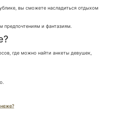
публике, вы сможете насладиться отдыхом
м предпочтениям и фантазиям.
е?
рсов, где можно найти анкеты девушек,
о.