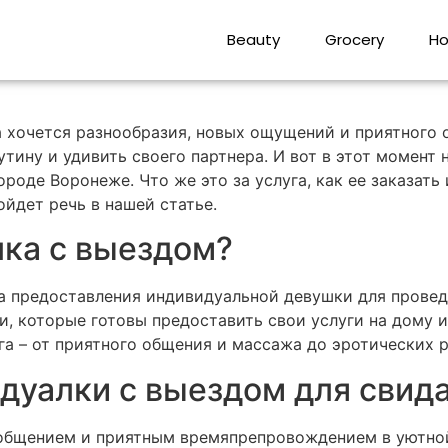
дивидуалку с выездом 
Beauty
Grocery
Ho
а хочется разнообразия, новых ощущений и приятного
утину и удивить своего партнера. И вот в этот момент
роде Воронеже. Что же это за услуга, как ее заказать
ойдет речь в нашей статье.
лка с выездом?
га предоставления индивидуальной девушки для прове
 которые готовы предоставить свои услуги на дому ил
га – от приятного общения и массажа до эротических р
дуалки с выездом для свид
 общением и приятным времяпрепровождением в уютной