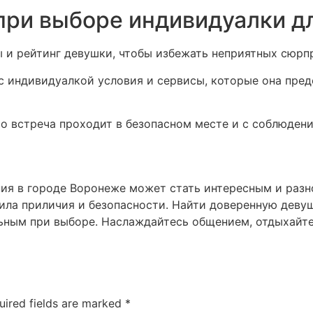
 при выборе индивидуалки д
ы и рейтинг девушки, чтобы избежать неприятных сюрп
 с индивидуалкой условия и сервисы, которые она пред
то встреча проходит в безопасном месте и с соблюден
ния в городе Воронеже может стать интересным и разн
ила приличия и безопасности. Найти доверенную девуш
ьным при выборе. Наслаждайтесь общением, отдыхайте
uired fields are marked
*