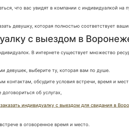
аться, что вас увидят в компании с индивидуалкой на 
азать девушку, которая полностью соответствует ваши
дуалку с выездом в Воронеж
 индивидуалок. В интернете существует множество ресу
ми девушек, выберите ту, которая вам по душе.
ым контактам, обсудите условия встречи, время и мест
е договориться об услугах,
встрече в оговоренное время и место.