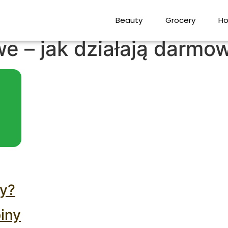
e – jak działają darmo
Beauty
Grocery
Ho
e – jak działają darmo
ny?
iny