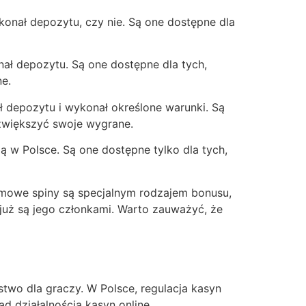
konał depozytu, czy nie. Są one dostępne dla
nał depozytu. Są one dostępne dla tych,
e.
ał depozytu i wykonał określone warunki. Są
 zwiększyć swoje wygrane.
ą w Polsce. Są one dostępne tylko dla tych,
mowe spiny są specjalnym rodzajem bonusu,
 już są jego członkami. Warto zauważyć, że
stwo dla graczy. W Polsce, regulacja kasyn
d działalnością kasyn online.