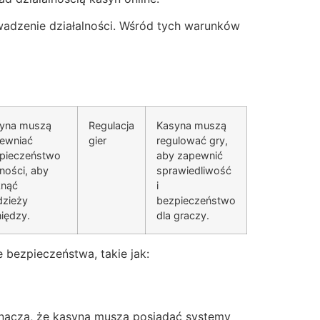
owadzenie działalności. Wśród tych warunków
yna muszą
Regulacja
Kasyna muszą
ewniać
gier
regulować gry,
pieczeństwo
aby zapewnić
tności, aby
sprawiedliwość
knąć
i
dzieży
bezpieczeństwo
niędzy.
dla graczy.
bezpieczeństwa, takie jak:
znacza, że kasyna muszą posiadać systemy