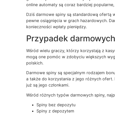
online automaty są coraz bardziej popularne
Dziś darmowe spiny są standardową ofertą w 
pewne osiągnięcia w grach hazardowych. Dar
konieczności wpłaty pieniędzy.
Przypadek darmowych
Wśród wielu graczy, którzy korzystają z kas
mogą one pomóc w zdobyciu większych wygr
polskich.
Darmowe spiny są specjalnym rodzajem bonusu
a także do korzystania z jego różnych ofert.
już są jego członkami.
Wśród różnych typów darmowych spiny, najpo
Spiny bez depozytu
Spiny z depozytem