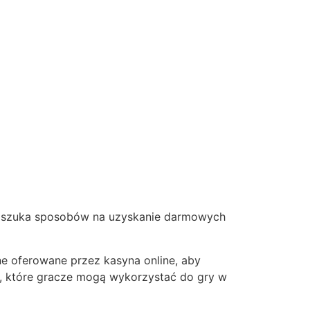
sób szuka sposobów na uzyskanie darmowych
e oferowane przez kasyna online, aby
e, które gracze mogą wykorzystać do gry w