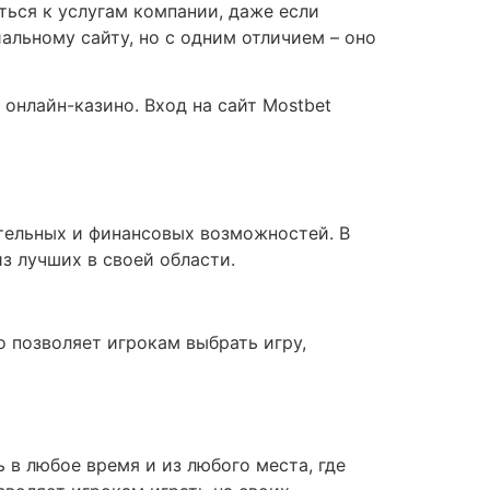
ться к услугам компании, даже если
альному сайту, но с одним отличием – оно
 онлайн-казино. Вход на сайт Mostbet
ательных и финансовых возможностей. В
з лучших в своей области.
то позволяет игрокам выбрать игру,
ь в любое время и из любого места, где