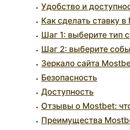
Удобство и доступно
Как сделать ставку в
Шаг 1: выберите тип 
Шаг 2: выберите соб
Зеркало сайта Mostbe
Безопасность
Доступность
Отзывы о Mostbet: чт
Преимущества Mostb