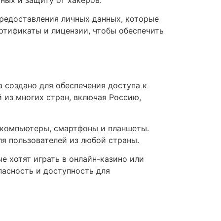
 предоставления личных данных, которые
ртификаты и лицензии, чтобы обеспечить
а создано для обеспечения доступа к
й из многих стран, включая Россию,
я компьютеры, смартфоны и планшеты.
ля пользователей из любой страны.
ые хотят играть в онлайн-казино или
пасность и доступность для