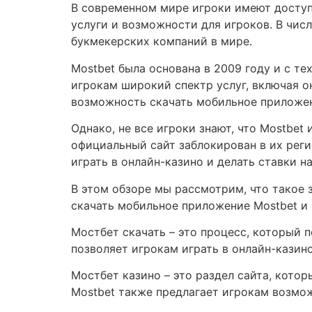
В современном мире игроки имеют доступ
услуги и возможности для игроков. В чис
букмекерских компаний в мире.
Mostbet была основана в 2009 году и с те
игрокам широкий спектр услуг, включая он
возможность скачать мобильное приложени
Однако, не все игроки знают, что Mostbet
официальный сайт заблокирован в их реги
играть в онлайн-казино и делать ставки н
В этом обзоре мы рассмотрим, что такое з
скачать мобильное приложение Mostbet и к
Мостбет скачать – это процесс, который 
позволяет игрокам играть в онлайн-казино
Мостбет казино – это раздел сайта, котор
Mostbet также предлагает игрокам возмож