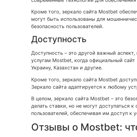
Кроме того, зеркало сайта Mostbet обесп
могут быть использованы для мошенничест
безопасность пользователей.
Доступность
Доступность – это другой важный аспект, 
услугам Mostbet, когда официальный сайт 
Украину, Казахстан и другие.
Кроме того, зеркало сайта Mostbet досту
Зеркало сайта адаптируется к любому уст
В целом, зеркало сайта Mostbet – это без
делать ставки, но не могут доступаться к
пользователей, обеспечивая им доступ к у
Отзывы о Mostbet: чт