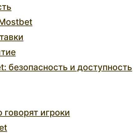
сть
 Mostbet
ставки
ытие
t: безопасность и доступность
о говорят игроки
et