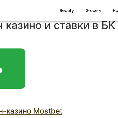
в БК – зеркало сайта M
Beauty
Grocery
Ho
 казино и ставки в БК
Ь
-казино Mostbet