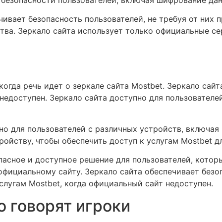
ечивает безопасность пользователей, не требуя от них
ва. Зеркало сайта использует только официальные се
когда речь идет о зеркале сайта Mostbet. Зеркало сайт
недоступен. Зеркало сайта доступно для пользователе
пно для пользователей с различных устройств, включа
ройству, чтобы обеспечить доступ к услугам Mostbet д
опасное и доступное решение для пользователей, котор
 официальному сайту. Зеркало сайта обеспечивает безо
слугам Mostbet, когда официальный сайт недоступен.
о говорят игроки