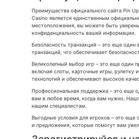
Преимущества официального сайта Pin Up 
Casino является единственным официальны
местоположения, вы можете быть уверены,
конфиденциальность вашей информации.
Безопасность транзакций – это еще один 
транзакций, что обеспечивает безопаснос
Великолепный выбор игр – это еще один п
включая слоты, карточные игры, рулетку и
технологий и обеспечивают высокое качес
Профессиональная поддержка – это еще од
вам в любое время, когда вам нужно. Наш
нашим специалистам.
Выгодные условия для игроков – это еще 
и предложения, которые помогут вам увел