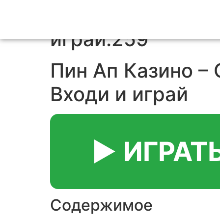
Казино – Официал
играй.259
Пин Ап Казино – 
Входи и играй
▶️ ИГРАТ
Содержимое