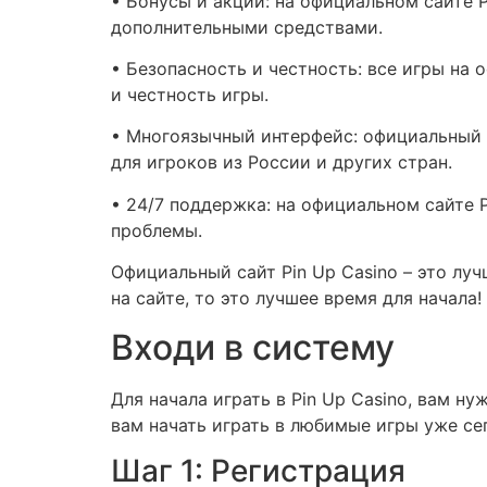
• Бонусы и акции: на официальном сайте P
дополнительными средствами.
• Безопасность и честность: все игры на 
и честность игры.
• Многоязычный интерфейс: официальный с
для игроков из России и других стран.
• 24/7 поддержка: на официальном сайте 
проблемы.
Официальный сайт Pin Up Casino – это лу
на сайте, то это лучшее время для начала!
Входи в систему
Для начала играть в Pin Up Casino, вам 
вам начать играть в любимые игры уже се
Шаг 1: Регистрация