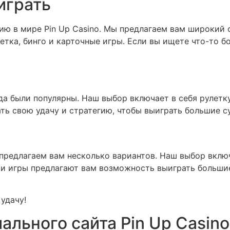
играть
ию в мире Pin Up Casino. Мы предлагаем вам широкий 
летка, бинго и карточные игры. Если вы ищете что-то б
да были популярны. Наш выбор включает в себя рулетку
ть свою удачу и стратегию, чтобы выиграть большие с
предлагаем вам несколько вариантов. Наш выбор включ
ти игры предлагают вам возможность выиграть больши
удачу!
льного сайта Pin Up Casino