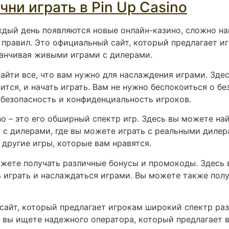
чни играть в Pin Up Casino
ждый день появляются новые онлайн-казино, сложно н
из правил. Это официальный сайт, который предлагает 
аканчивая живыми играми с дилерами.
 найти все, что вам нужно для наслаждения играми. Зде
ится, и начать играть. Вам не нужно беспокоиться о бе
 безопасность и конфиденциальность игроков.
o – это его обширный спектр игр. Здесь вы можете най
гры с дилерами, где вы можете играть с реальными дил
и другие игры, которые вам нравятся.
 можете получать различные бонусы и промокоды. Здесь
 играть и наслаждаться играми. Вы можете также полу
й сайт, который предлагает игрокам широкий спектр ра
 вы ищете надежного оператора, который предлагает ва