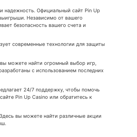
 и надежность. Официальный сайт Pin Up
 выигрыши. Независимо от вашего
вает безопасность вашего счета и
ьзует современные технологии для защиты
 вы можете найти огромный выбор игр,
o разработаны с использованием последних
едлагает 24/7 поддержку, чтобы помочь
айте Pin Up Casino или обратитесь к
 Здесь вы можете найти различные акции
ыш.