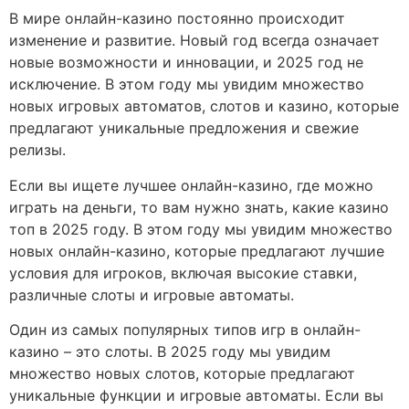
В мире онлайн-казино постоянно происходит
изменение и развитие. Новый год всегда означает
новые возможности и инновации, и 2025 год не
исключение. В этом году мы увидим множество
новых игровых автоматов, слотов и казино, которые
предлагают уникальные предложения и свежие
релизы.
Если вы ищете лучшее онлайн-казино, где можно
играть на деньги, то вам нужно знать, какие казино
топ в 2025 году. В этом году мы увидим множество
новых онлайн-казино, которые предлагают лучшие
условия для игроков, включая высокие ставки,
различные слоты и игровые автоматы.
Один из самых популярных типов игр в онлайн-
казино – это слоты. В 2025 году мы увидим
множество новых слотов, которые предлагают
уникальные функции и игровые автоматы. Если вы