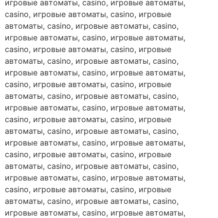
игровые автоматы, casino, игровые автоматы,
casino, игровые автоматы, casino, игровые
автоматы, casino, игровые автоматы, casino,
игровые автоматы, casino, игровые автоматы,
casino, игровые автоматы, casino, игровые
автоматы, casino, игровые автоматы, casino,
игровые автоматы, casino, игровые автоматы,
casino, игровые автоматы, casino, игровые
автоматы, casino, игровые автоматы, casino,
игровые автоматы, casino, игровые автоматы,
casino, игровые автоматы, casino, игровые
автоматы, casino, игровые автоматы, casino,
игровые автоматы, casino, игровые автоматы,
casino, игровые автоматы, casino, игровые
автоматы, casino, игровые автоматы, casino,
игровые автоматы, casino, игровые автоматы,
casino, игровые автоматы, casino, игровые
автоматы, casino, игровые автоматы, casino,
игровые автоматы, casino, игровые автоматы,