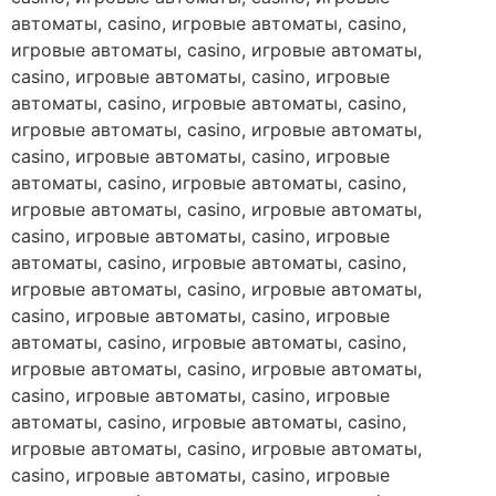
автоматы, casino, игровые автоматы, casino,
игровые автоматы, casino, игровые автоматы,
casino, игровые автоматы, casino, игровые
автоматы, casino, игровые автоматы, casino,
игровые автоматы, casino, игровые автоматы,
casino, игровые автоматы, casino, игровые
автоматы, casino, игровые автоматы, casino,
игровые автоматы, casino, игровые автоматы,
casino, игровые автоматы, casino, игровые
автоматы, casino, игровые автоматы, casino,
игровые автоматы, casino, игровые автоматы,
casino, игровые автоматы, casino, игровые
автоматы, casino, игровые автоматы, casino,
игровые автоматы, casino, игровые автоматы,
casino, игровые автоматы, casino, игровые
автоматы, casino, игровые автоматы, casino,
игровые автоматы, casino, игровые автоматы,
casino, игровые автоматы, casino, игровые