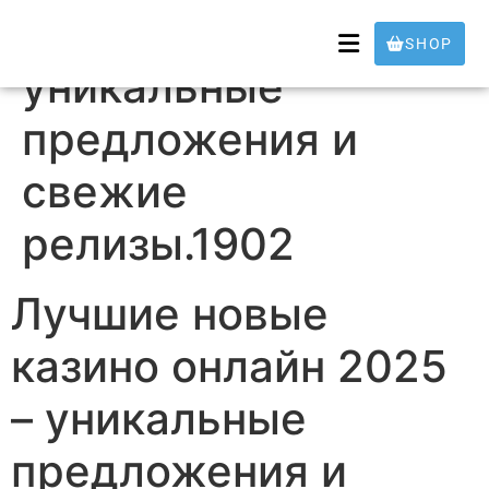
казино онлайн 2025
SHOP
уникальные
предложения и
свежие
релизы.1902
Лучшие новые
казино онлайн 2025
– уникальные
предложения и