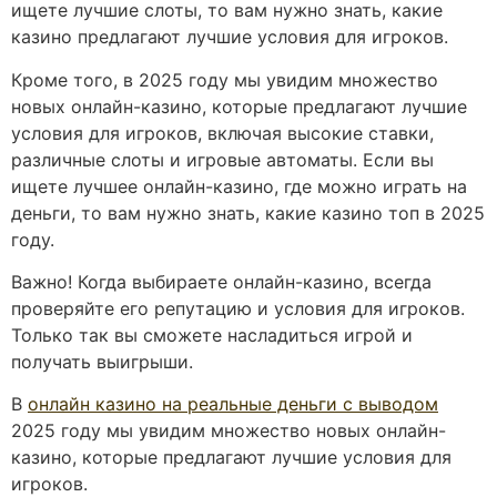
ищете лучшие слоты, то вам нужно знать, какие
казино предлагают лучшие условия для игроков.
Кроме того, в 2025 году мы увидим множество
новых онлайн-казино, которые предлагают лучшие
условия для игроков, включая высокие ставки,
различные слоты и игровые автоматы. Если вы
ищете лучшее онлайн-казино, где можно играть на
деньги, то вам нужно знать, какие казино топ в 2025
году.
Важно! Когда выбираете онлайн-казино, всегда
проверяйте его репутацию и условия для игроков.
Только так вы сможете насладиться игрой и
получать выигрыши.
В
онлайн казино на реальные деньги с выводом
2025 году мы увидим множество новых онлайн-
казино, которые предлагают лучшие условия для
игроков.