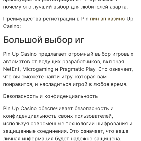
почему это лучший выбор для любителей азарта.
Преимущества регистрации в Pin
пин ап казино
Up
Casino:
Большой выбор иг
Pin Up Casino предлагает огромный выбор игровых
автоматов от ведущих разработчиков, включая
NetEnt, Microgaming и Pragmatic Play. Это означает,
что вы сможете найти игру, которая вам
понравится, и насладиться игрой в любое время.
Безопасность и конфиденциальность
Pin Up Casino обеспечивает безопасность и
конфиденциальность своих пользователей,
используя современные технологии шифрования и
защищенные соединения. Это означает, что ваша
личная информация будет надежно защищена.