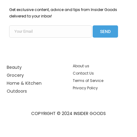
Get exclusive content, advice and tips from Insider Goods
delivered to your inbox!
SEND
About us
Beauty
Contact Us
Grocery
Terms of Service
Home & Kitchen
Privacy Policy
Outdoors
COPYRIGHT © 2024 INSIDER GOODS