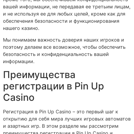
вашей информации, не передавая ее третьим лицам,
и не используя ее для любых целей, кроме как для
обеспечения безопасности и функционирования
нашего казино.
Мы понимаем важность доверия наших игроков и
поэтому делаем все возможное, чтобы обеспечить
безопасность и конфиденциальность вашей
информации.
Преимущества
регистрации в Pin Up
Casino
Регистрация в Pin Up Casino – это первый шаг к
открытию для себя мира лучших игровых автоматов
и азартных игр. В этом разделе мы рассмотрим
преимущества регистрации в Pin Up Casino и