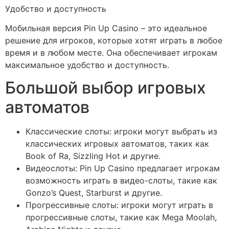
Удобство и доступность
Мобильная версия Pin Up Casino – это идеальное
решение для игроков, которые хотят играть в любое
время и в любом месте. Она обеспечивает игрокам
максимальное удобство и доступность.
Большой выбор игровых
автоматов
Классические слоты: игроки могут выбрать из
классических игровых автоматов, таких как
Book of Ra, Sizzling Hot и другие.
Видеослоты: Pin Up Casino предлагает игрокам
возможность играть в видео-слоты, такие как
Gonzo’s Quest, Starburst и другие.
Прогрессивные слоты: игроки могут играть в
прогрессивные слоты, такие как Mega Moolah,