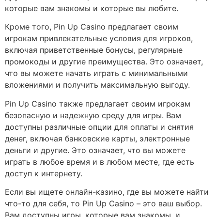
которые вам знакомы и которые вы любите.
Кроме того, Pin Up Casino предлагает своим
игрокам привлекательные условия для игроков,
включая приветственные бонусы, регулярные
промокоды и другие преимущества. Это означает,
что вы можете начать играть с минимальными
вложениями и получить максимальную выгоду.
Pin Up Casino также предлагает своим игрокам
безопасную и надежную среду для игры. Вам
доступны различные опции для оплаты и снятия
денег, включая банковские карты, электронные
деньги и другие. Это означает, что вы можете
играть в любое время и в любом месте, где есть
доступ к интернету.
Если вы ищете онлайн-казино, где вы можете найти
что-то для себя, то Pin Up Casino – это ваш выбор.
Вам доступны игры, которые вам знакомы, и