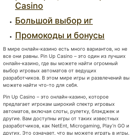
Casino
Большой выбор иг
Промокоды и бонусы
В мире онлайн-казино есть много вариантов, но не
все они равны. Pin Up Casino – это один из лучших
онлайн-казино, где вы можете найти огромный
выбор игровых автоматов от ведущих
разработчиков. В этом мире игры и развлечений вы
можете найти что-то для себя.
Pin Up Casino – это онлайн-казино, которое
предлагает игрокам широкий спектр игровых
автоматов, включая слоты, рулетку, блэкджек и
другие. Вам доступны игры от таких известных
разработчиков, как NetEnt, Microgaming, Play’n GO и
других. Это означает, что вы можете играть в игры,