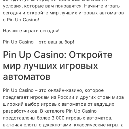
условия, которые вам понравятся. Начните играть
сегодня и откройте мир лучших игровых автоматов
с Pin Up Casino!
Начните играть сегодня!
Pin Up Casino – это ваш выбор!
Pin Up Casino: Откройте
мир лучших игровых
автоматов
Pin Up Casino – это онлайн-казино, которое
предлагает игрокам из России и других стран мира
широкий выбор игровых автоматов от ведущих
разработчиков. В каталоге Pin Up Casino
представлены более 3 000 игровых автоматов,
включая слоты с джекпотами, классические игры, а