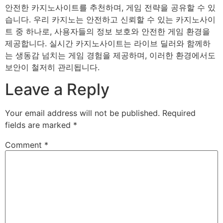
안전한 카지노사이트를 추천하며, 게임 전략을 공유할 수 있
습니다. 우리 카지노는 안전하고 신뢰할 수 있는 카지노사이
트 중 하나로, 사용자들의 정보 보호와 안전한 게임 환경을
제공합니다. 실시간 카지노사이트는 라이브 딜러와 함께하
는 생동감 넘치는 게임 경험을 제공하며, 이러한 환경에서도
보안이 철저히 관리됩니다.
Leave a Reply
Your email address will not be published.
Required
fields are marked
*
Comment
*