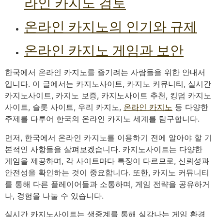
라인 카지노 검토
온라인 카지노의 인기와 규제
온라인 카지노 게임과 보안
한국에서 온라인 카지노를 즐기려는 사람들을 위한 안내서
입니다. 이 글에서는 카지노사이트, 카지노 커뮤니티, 실시간
카지노사이트, 카지노 보증, 카지노사이트 추천, 킹덤 카지노
사이트, 슬롯 사이트, 우리 카지노,
온라인 카지노
등 다양한
주제를 다루어 한국의 온라인 카지노 세계를 탐구합니다.
먼저, 한국에서 온라인 카지노를 이용하기 전에 알아야 할 기
본적인 사항들을 살펴보겠습니다. 카지노사이트는 다양한
게임을 제공하며, 각 사이트마다 특징이 다르므로, 신뢰성과
안전성을 확인하는 것이 중요합니다. 또한, 카지노 커뮤니티
를 통해 다른 플레이어들과 소통하며, 게임 전략을 공유하거
나, 경험을 나눌 수 있습니다.
실시간 카지노사이트는 생중계를 통해 실감나는 게임 환경