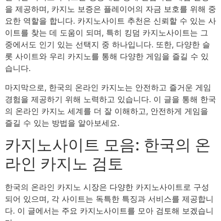
을 제공하며, 카지노 보증은 플레이어의 자금 보호를 위해 중
요한 역할을 합니다. 카지노사이트 추천은 신뢰할 수 있는 사
이트를 찾는 데 도움이 되며, 특히 킹덤 카지노사이트는 그
중에서도 인기 있는 선택지 중 하나입니다. 또한, 다양한 슬
롯 사이트와 우리 카지노를 통해 다양한 게임을 즐길 수 있
습니다.
마지막으로, 한국의 온라인 카지노는 안전하고 즐거운 게임
경험을 제공하기 위해 노력하고 있습니다. 이 글을 통해 한국
의 온라인 카지노 세계를 더 잘 이해하고, 안전하게 게임을
즐길 수 있는 방법을 알아보세요.
카지노사이트 모음: 한국의 온
라인 카지노 검토
한국의 온라인 카지노 시장은 다양한 카지노사이트로 구성
되어 있으며, 각 사이트는 독특한 특징과 서비스를 제공합니
다. 이 글에서는 주요 카지노사이트를 모아 검토해 보겠습니