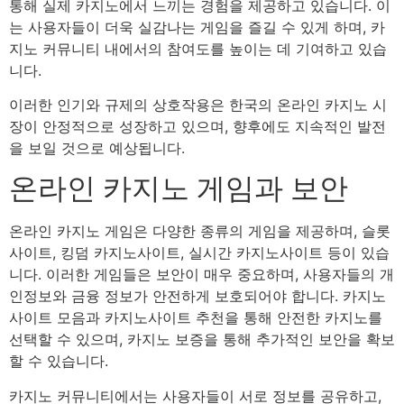
통해 실제 카지노에서 느끼는 경험을 제공하고 있습니다. 이
는 사용자들이 더욱 실감나는 게임을 즐길 수 있게 하며, 카
지노 커뮤니티 내에서의 참여도를 높이는 데 기여하고 있습
니다.
이러한 인기와 규제의 상호작용은 한국의 온라인 카지노 시
장이 안정적으로 성장하고 있으며, 향후에도 지속적인 발전
을 보일 것으로 예상됩니다.
온라인 카지노 게임과 보안
온라인 카지노 게임은 다양한 종류의 게임을 제공하며, 슬롯
사이트, 킹덤 카지노사이트, 실시간 카지노사이트 등이 있습
니다. 이러한 게임들은 보안이 매우 중요하며, 사용자들의 개
인정보와 금융 정보가 안전하게 보호되어야 합니다. 카지노
사이트 모음과 카지노사이트 추천을 통해 안전한 카지노를
선택할 수 있으며, 카지노 보증을 통해 추가적인 보안을 확보
할 수 있습니다.
카지노 커뮤니티에서는 사용자들이 서로 정보를 공유하고,