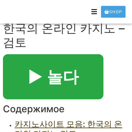
kr (564)
SHOP
한국의 온라인 카지노 –
검토
▶️ 놀다
Содержимое
카지노사이트 모음: 한국의 온