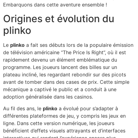
Embarquons dans cette aventure ensemble !
Origines et évolution du
plinko
Le
plinko
a fait ses débuts lors de la populaire émission
de télévision américaine “The Price Is Right”, où il est
rapidement devenu un élément emblématique du
programme. Les joueurs lancent des billes sur un
plateau incliné, les regardant rebondir sur des picots
avant de tomber dans des cases de prix. Cette simple
mécanique a captivé le public et a conduit à une
adoption généralisée dans les casinos.
Au fil des ans, le
plinko
a évolué pour s’adapter à
différentes plateformes de jeu, y compris les jeux en
ligne. Dans cette version numérique, les joueurs
bénéficient d’effets visuels attrayants et d’interfaces
interactives qui rendent l’expérience encore plus