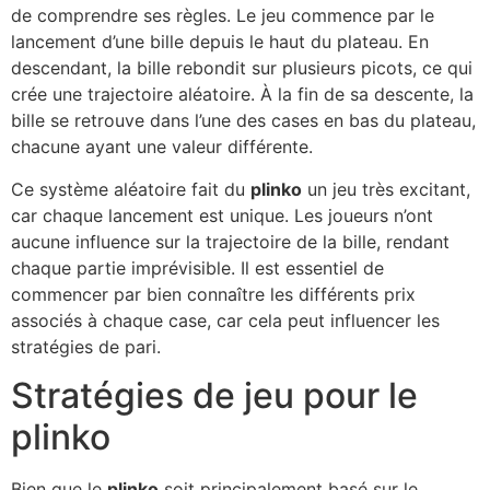
de comprendre ses règles. Le jeu commence par le
lancement d’une bille depuis le haut du plateau. En
descendant, la bille rebondit sur plusieurs picots, ce qui
crée une trajectoire aléatoire. À la fin de sa descente, la
bille se retrouve dans l’une des cases en bas du plateau,
chacune ayant une valeur différente.
Ce système aléatoire fait du
plinko
un jeu très excitant,
car chaque lancement est unique. Les joueurs n’ont
aucune influence sur la trajectoire de la bille, rendant
chaque partie imprévisible. Il est essentiel de
commencer par bien connaître les différents prix
associés à chaque case, car cela peut influencer les
stratégies de pari.
Stratégies de jeu pour le
plinko
Bien que le
plinko
soit principalement basé sur le