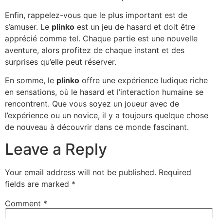
Enfin, rappelez-vous que le plus important est de
s’amuser. Le
plinko
est un jeu de hasard et doit être
apprécié comme tel. Chaque partie est une nouvelle
aventure, alors profitez de chaque instant et des
surprises qu’elle peut réserver.
En somme, le
plinko
offre une expérience ludique riche
en sensations, où le hasard et l’interaction humaine se
rencontrent. Que vous soyez un joueur avec de
l’expérience ou un novice, il y a toujours quelque chose
de nouveau à découvrir dans ce monde fascinant.
Leave a Reply
Your email address will not be published.
Required
fields are marked
*
Comment
*