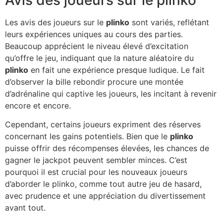
Les avis des joueurs sur le
plinko
sont variés, reflétant
leurs expériences uniques au cours des parties.
Beaucoup apprécient le niveau élevé d’excitation
qu’offre le jeu, indiquant que la nature aléatoire du
plinko
en fait une expérience presque ludique. Le fait
d’observer la bille rebondir procure une montée
d’adrénaline qui captive les joueurs, les incitant à revenir
encore et encore.
Cependant, certains joueurs expriment des réserves
concernant les gains potentiels. Bien que le
plinko
puisse offrir des récompenses élevées, les chances de
gagner le jackpot peuvent sembler minces. C’est
pourquoi il est crucial pour les nouveaux joueurs
d’aborder le plinko, comme tout autre jeu de hasard,
avec prudence et une appréciation du divertissement
avant tout.