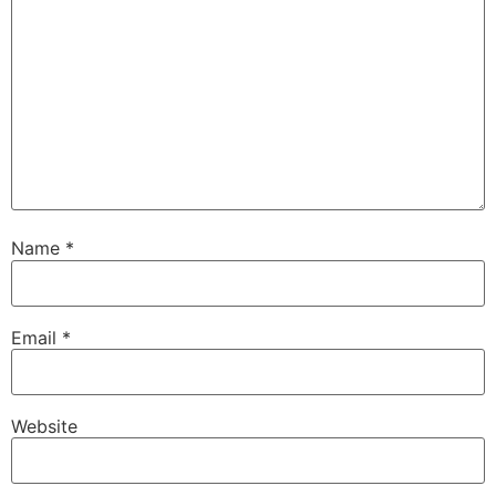
Name
*
Email
*
Website