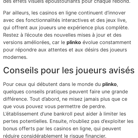
des effets visuels époustouflants pour chaque rebond.
Par ailleurs, les casinos en ligne continuent d’innover
avec des fonctionnalités interactives et des jeux live,
qui offrent aux joueurs une expérience plus complète.
Restez à l’écoute des nouvelles mises à jour et des
versions améliorées, car le
plinko
évolue constamment
pour répondre aux attentes et aux désirs des joueurs
modernes.
Conseils pour les joueurs avisés
Pour ceux qui débutent dans le monde du
plinko
,
quelques conseils pratiques peuvent faire une grande
différence. Tout d’abord, ne misez jamais plus que ce
que vous pouvez vous permettre de perdre.
L’établissement d’une bankroll peut aider à limiter les
pertes potentielles. Ensuite, n’oubliez pas d’exploiter les
bonus offerts par les casinos en ligne, qui peuvent
réduire considérablement le risque financier.