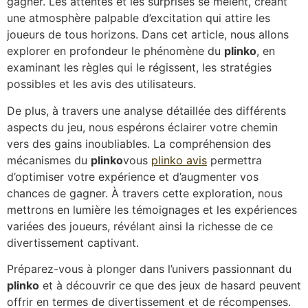
gagner. Les attentes et les surprises se mêlent, créant
une atmosphère palpable d’excitation qui attire les
joueurs de tous horizons. Dans cet article, nous allons
explorer en profondeur le phénomène du
plinko
, en
examinant les règles qui le régissent, les stratégies
possibles et les avis des utilisateurs.
De plus, à travers une analyse détaillée des différents
aspects du jeu, nous espérons éclairer votre chemin
vers des gains inoubliables. La compréhension des
mécanismes du
plinko
vous
plinko avis
permettra
d’optimiser votre expérience et d’augmenter vos
chances de gagner. À travers cette exploration, nous
mettrons en lumière les témoignages et les expériences
variées des joueurs, révélant ainsi la richesse de ce
divertissement captivant.
Préparez-vous à plonger dans l’univers passionnant du
plinko
et à découvrir ce que des jeux de hasard peuvent
offrir en termes de divertissement et de récompenses.