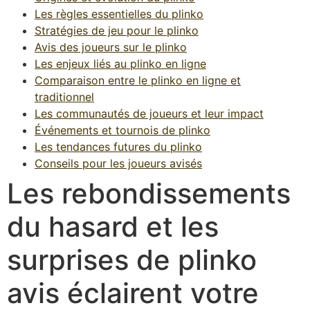
Les règles essentielles du plinko
Stratégies de jeu pour le plinko
Avis des joueurs sur le plinko
Les enjeux liés au plinko en ligne
Comparaison entre le plinko en ligne et
traditionnel
Les communautés de joueurs et leur impact
Événements et tournois de plinko
Les tendances futures du plinko
Conseils pour les joueurs avisés
Les rebondissements
du hasard et les
surprises de plinko
avis éclairent votre