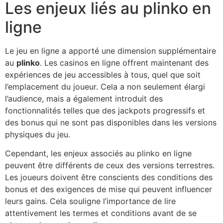
Les enjeux liés au plinko en
ligne
Le jeu en ligne a apporté une dimension supplémentaire
au
plinko
. Les casinos en ligne offrent maintenant des
expériences de jeu accessibles à tous, quel que soit
l’emplacement du joueur. Cela a non seulement élargi
l’audience, mais a également introduit des
fonctionnalités telles que des jackpots progressifs et
des bonus qui ne sont pas disponibles dans les versions
physiques du jeu.
Cependant, les enjeux associés au plinko en ligne
peuvent être différents de ceux des versions terrestres.
Les joueurs doivent être conscients des conditions des
bonus et des exigences de mise qui peuvent influencer
leurs gains. Cela souligne l’importance de lire
attentivement les termes et conditions avant de se