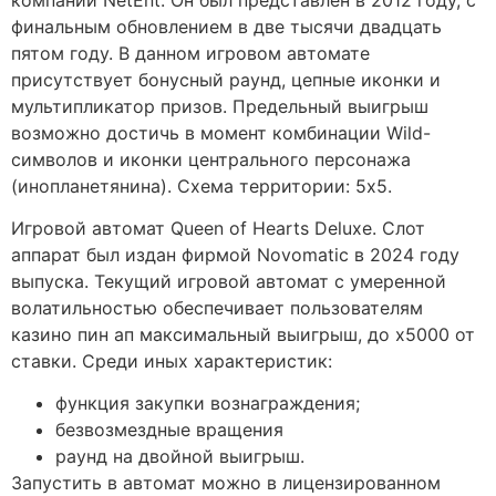
финальным обновлением в две тысячи двадцать
пятом году. В данном игровом автомате
присутствует бонусный раунд, цепные иконки и
мультипликатор призов. Предельный выигрыш
возможно достичь в момент комбинации Wild-
символов и иконки центрального персонажа
(инопланетянина). Схема территории: 5х5.
Игровой автомат Queen of Hearts Deluxe. Слот
аппарат был издан фирмой Novomatic в 2024 году
выпуска. Текущий игровой автомат с умеренной
волатильностью обеспечивает пользователям
казино пин ап максимальный выигрыш, до х5000 от
ставки. Среди иных характеристик:
функция закупки вознаграждения;
безвозмездные вращения
раунд на двойной выигрыш.
Запустить в автомат можно в лицензированном