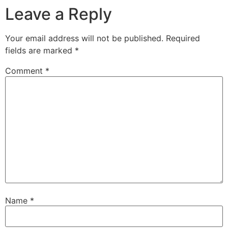
Leave a Reply
Your email address will not be published.
Required
fields are marked
*
Comment
*
Name
*